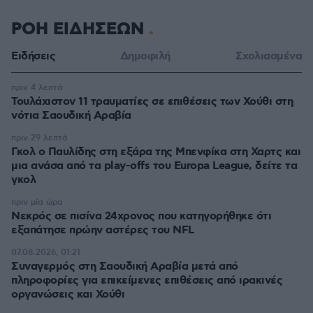
ΡΟΗ ΕΙΔΗΣΕΩΝ
Ειδήσεις
Δημοφιλή
Σχολιασμένα
πριν 4 λεπτά
Τουλάχιστον 11 τραυματίες σε επιθέσεις των Χούθι στη
νότια Σαουδική Αραβία
πριν 29 λεπτά
Γκολ ο Παυλίδης στη εξάρα της Μπενφίκα στη Χαρτς και
μια ανάσα από τα play-offs του Europa League, δείτε τα
γκολ
πριν μία ώρα
Νεκρός σε πισίνα 24χρονος που κατηγορήθηκε ότι
εξαπάτησε πρώην αστέρες του NFL
07.08.2026, 01:21
Συναγερμός στη Σαουδική Αραβία μετά από
πληροφορίες για επικείμενες επιθέσεις από ιρακινές
οργανώσεις και Χούθι