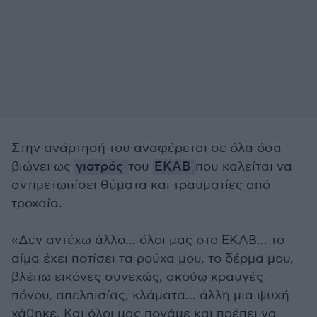
Στην ανάρτησή του αναφέρεται σε όλα όσα
βιώνει ως
γιατρός
του
ΕΚΑΒ
που καλείται να
αντιμετωπίσει θύματα και τραυματίες από
τροχαία.
«Δεν αντέχω άλλο... όλοι μας στο ΕΚΑΒ... το
αίμα έχει ποτίσει τα ρούχα μου, το δέρμα μου,
βλέπω εικόνες συνεχώς, ακούω κραυγές
πόνου, απελπισίας, κλάματα... άλλη μια ψυχή
χάθηκε. Και όλοι μας πονάμε και πρέπει να