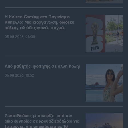
H Kaizen Gaming στο Παγκόσμιο
Kύπελλο: Μία διοργάνωση, δώδεκα
πόλεις, χιλιάδες κοινές στιγμές
05.08.2026, 08:38
Από μαθητής, φοιτητής σε άλλη πόλη!
06.08.2026, 10:52
Συνταξιούχος μετακομίζει από τον
οίκο ευγηρίας σε κρουαζιερόπλοιο για
15 χρόνια: «Το αποφάσισα σε 10