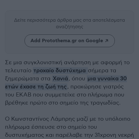
Δείτε περισσότερα άρθρα μας
στα αποτελέσματα
αναζήτησης
Add Protothema.gr on Google
Σε μια συγκλονιστική ανάρτηση με αφορμή το
τελευταίο
τροχαίο δυστύχημα
σήμερα τα
ξημερώματα στα
Χανιά
, όπου
μια γυναίκα 30
ετών έχασε τη ζωή της
, προχώρησε γιατρός
του ΕΚΑΒ που συμμετείχε στο πλήρωμα που
βρέθηκε πρώτο στο σημείο της τραγωδίας.
Ο Κωνσταντίνος Λάμπρης μαζί με το υπόλοιπο
πλήρωμα έσπευσε στο σημείο του
δυστυχήματος και παρέλαβε την 31χρονη νεκρή