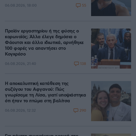
55
06.08.2026, 18:00
Προϊόν εργαστηρίου ή της φύσης ο
κορωνοϊός; Άλλα έλεγε δημόσια ο
Φάουτσι και άλλα ιδιωτικά, αρνήθηκε
100 φορές να απαντήσει στο
Κογκρέσο
138
06.08.2026, 21:40
Η αποκαλυπτική κατάθεση της
συζύγου του Αφγανού: Πώς
γνωρίσαμε τη Λίσα, γιατί υποψιάστηκα
ότι ήταν το πτώμα στη βαλίτσα
290
06.08.2026, 12:32