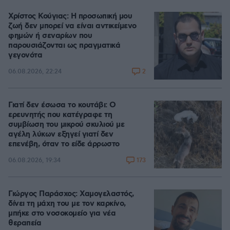
Χρίστος Κούγιας: Η προσωπική μου
ζωή δεν μπορεί να είναι αντικείμενο
φημών ή σεναρίων που
παρουσιάζονται ως πραγματικά
γεγονότα
2
06.08.2026, 22:24
Γιατί δεν έσωσα το κουτάβι: Ο
ερευνητής που κατέγραφε τη
συμβίωση του μικρού σκυλιού με
αγέλη λύκων εξηγεί γιατί δεν
επενέβη, όταν το είδε άρρωστο
173
06.08.2026, 19:34
Γιώργος Παράσχος: Χαμογελαστός,
δίνει τη μάχη του με τον καρκίνο,
μπήκε στο νοσοκομείο για νέα
θεραπεία