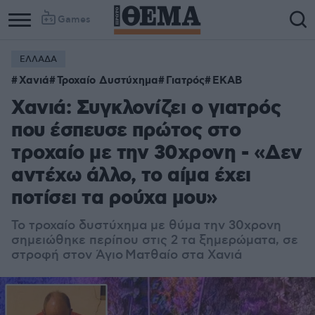
Games
ΕΛΛΑΔΑ
Χανιά
Τροχαίο Δυστύχημα
Γιατρός
ΕΚΑΒ
Χανιά: Συγκλονίζει ο γιατρός
που έσπευσε πρώτος στο
τροχαίο με την 30χρονη - «Δεν
αντέχω άλλο, το αίμα έχει
ποτίσει τα ρούχα μου»
Το τροχαίο δυστύχημα με θύμα την 30χρονη
σημειώθηκε περίπου στις 2 τα ξημερώματα, σε
στροφή στον Άγιο Ματθαίο στα Χανιά