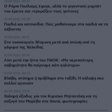
07.08.2026, 00:57
Ο Ρόμπι Γουίλιαμς έφυγε, αλλά το γιγαντιαίο ρομπότ
του έμεινε και «τρομάζει» τους γείτονες
07.08.2026, 00:30
Παιδιά και κατοικίδια: Πώς μαθαίνουμε στα παιδιά να τα
σέβονται
07.08.2026, 00:17
Στο νοσοκομείο 30χρονη μετά από πτώση από τη
γέφυρα της Χαλκίδας
07.08.2026, 00:10
Λίσι μετά την ήττα του ΠΑΟΚ: «Με περισσότερη
σοβαρότητα θα παίρναμε κάτι καλύτερο»
07.08.2026, 00:03
Βλάβη, ατύχημα ή πρόβλημα στο ταξίδι; Η κάλυψη που
πολλοί αγνοούν
06.08.2026, 23:57
Χαλαρή έξοδος για τον Κυριάκο Μητσοτάκη και τη
σύζυγό του Μαρέβα στα Χανιά, φωτογραφίες