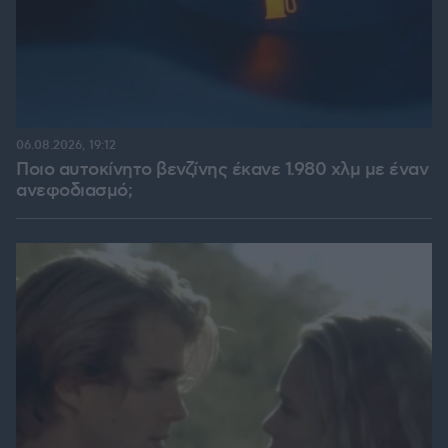
06.08.2026, 19:12
Ποιο αυτοκίνητο βενζίνης έκανε 1.980 χλμ με έναν
ανεφοδιασμό;