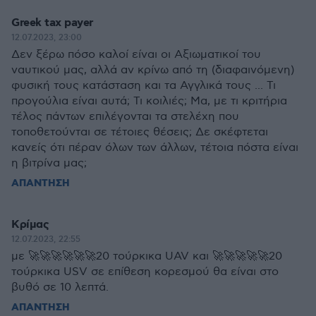
Greek tax payer
12.07.2023, 23:00
Δεν ξέρω πόσο καλοί είναι οι Αξιωματικοί του
ναυτικού μας, αλλά αν κρίνω από τη (διαφαινόμενη)
φυσική τους κατάσταση και τα Αγγλικά τους ... Τι
προγούλια είναι αυτά; Τι κοιλιές; Μα, με τι κριτήρια
τέλος πάντων επιλέγονται τα στελέχη που
τοποθετούνται σε τέτοιες θέσεις; Δε σκέφτεται
κανείς ότι πέραν όλων των άλλων, τέτοια πόστα είναι
η βιτρίνα μας;
ΑΠΑΝΤΗΣΗ
Κρίμας
12.07.2023, 22:55
με 🚀🚀🚀🚀🚀🚀20 τούρκικα UAV και 🚀🚀🚀🚀🚀20
τούρκικα USV σε επίθεση κορεσμού θα είναι στο
βυθό σε 10 λεπτά.
ΑΠΑΝΤΗΣΗ