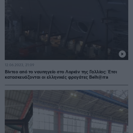
12.06.2023, 21:09
Βίντεο από το ναυπηγείο στο Λοριάν της Γαλλίας: Έτσι
κατασκευάζονται οι ελληνικές φρεγάτες Belh@rra