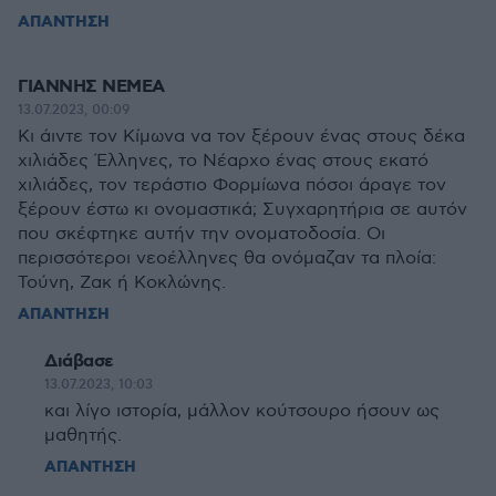
ΑΠΑΝΤΗΣΗ
ΓΙΑΝΝΗΣ ΝΕΜΕΑ
13.07.2023, 00:09
Κι άιντε τον Κίμωνα να τον ξέρουν ένας στους δέκα
χιλιάδες Έλληνες, το Νέαρχο ένας στους εκατό
χιλιάδες, τον τεράστιο Φορμίωνα πόσοι άραγε τον
ξέρουν έστω κι ονομαστικά; Συγχαρητήρια σε αυτόν
που σκέφτηκε αυτήν την ονοματοδοσία. Οι
περισσότεροι νεοέλληνες θα ονόμαζαν τα πλοία:
Τούνη, Ζακ ή Κοκλώνης.
ΑΠΑΝΤΗΣΗ
Διάβασε
13.07.2023, 10:03
και λίγο ιστορία, μάλλον κούτσουρο ήσουν ως
μαθητής.
ΑΠΑΝΤΗΣΗ