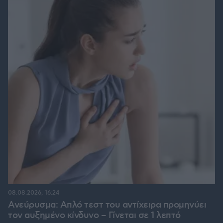
08.08.2026, 16:24
Ανεύρυσμα: Απλό τεστ του αντίχειρα προμηνύει
τον αυξημένο κίνδυνο – Γίνεται σε 1 λεπτό