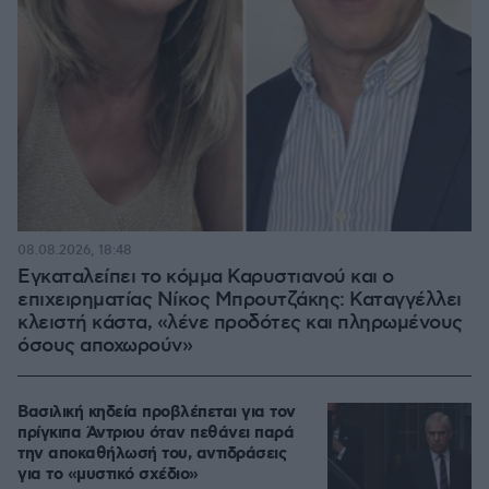
08.08.2026, 18:48
Εγκαταλείπει το κόμμα Καρυστιανού και ο
επιχειρηματίας Νίκος Μπρουτζάκης: Καταγγέλλει
κλειστή κάστα, «λένε προδότες και πληρωμένους
όσους αποχωρούν»
Βασιλική κηδεία προβλέπεται για τον
πρίγκιπα Άντριου όταν πεθάνει παρά
την αποκαθήλωσή του, αντιδράσεις
για το «μυστικό σχέδιο»