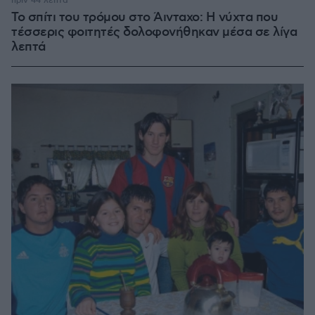
πριν 44 λεπτά
Το σπίτι του τρόμου στο Άινταχο: Η νύχτα που
τέσσερις φοιτητές δολοφονήθηκαν μέσα σε λίγα
λεπτά