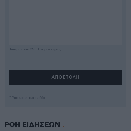
Απομένουν
2500
χαρακτήρες
* Υποχρεωτικά πεδία
ΡΟΗ ΕΙΔΗΣΕΩΝ