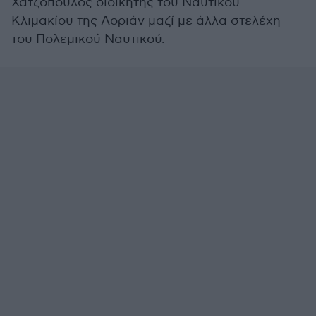
Χατζόπουλος διοικητής του Ναυτικού
Κλιμακίου της Λοριάν μαζί με άλλα στελέχη
του Πολεμικού Ναυτικού.