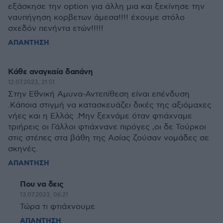
εξάσκησε την option για άλλη μια και ξεκίνησε την
ναυπήγηση κορβετων άμεσα!!!! έχουμε στόλο
σχεδόν πενήντα ετών!!!!!
ΑΠΑΝΤΗΣΗ
Κάθε αναγκαία δαπάνη
12.07.2023, 21:51
Στην Εθνική Αμυνα-Αντεπίθεση είναι επένδυση
.Κάποια στιγμή να κατασκευάζει δικές της αξιόμαχες
νήες και η Ελλάς .Μην ξεχνάμε όταν φτιάχναμε
τριήρεις οι Γάλλοι φτιάχνανε πιρόγες ,οι δε Τούρκοι
στις στέπες στα βάθη της Ασίας ζούσαν νομάδες σε
σκηνές.
ΑΠΑΝΤΗΣΗ
Που να δεις
13.07.2023, 06:21
Τώρα τι φτιάχνουμε
ΑΠΑΝΤΗΣΗ