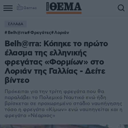
Games
ΕΛΛΑΔΑ
Belh@rra
Φρεγάτες
Λοριάν
Belh@rra: Κόπηκε το πρώτο
έλασμα της ελληνικής
φρεγάτας «Φορμίων» στο
Λοριάν της Γαλλίας - Δείτε
βίντεο
Πρόκειται για την τρίτη φρεγάτα που θα
παραλάβει το Πολεμικό Ναυτικό ενώ ήδη
βρίσκεται σε προχωρημένο στάδιο ναυπήγησης
τόσο η φρεγάτα «Κίμων» ενώ ναυπηγείται και η
φρεγάτα «Νέαρχος»