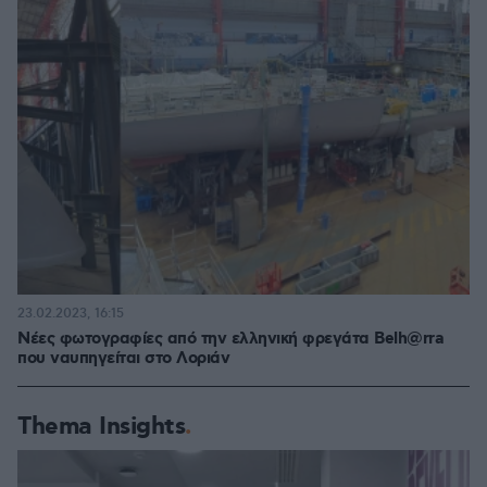
23.02.2023, 16:15
Νέες φωτογραφίες από την ελληνική φρεγάτα Belh@rra
που ναυπηγείται στο Λοριάν
Thema Insights