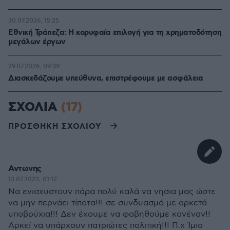
30.07.2026, 15:25
Εθνική Τράπεζα: Η κορυφαία επιλογή για τη χρηματοδότηση
μεγάλων έργων
29.07.2026, 09:39
Διασκεδάζουμε υπεύθυνα, επιστρέφουμε με ασφάλεια
ΣΧΟΛΙΑ
(17)
ΠΡΟΣΘΗΚΗ ΣΧΟΛΙΟΥ
Αντωνης
13.07.2023, 01:12
Να ενισχυστουν πάρα πολύ καλά να νησια μας ώστε
να μην περνάει τίποτα!!! σε συνδυασμό με αρκετά
υποβρύχια!!! Δεν έχουμε να φοβηθούμε κανέναν!!
Αρκεί να υπάρχουν πατριώτες πολιτική!!! Π.χ Ίμια