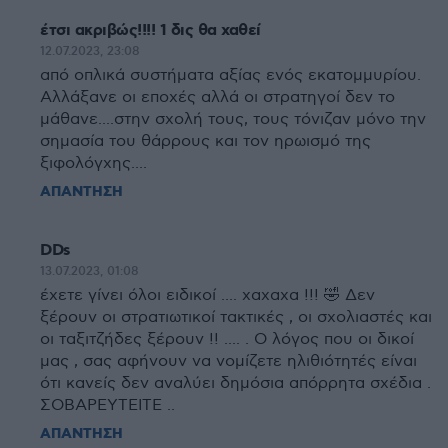
έτσι ακριβώς!!!! 1 δις θα χαθεί
12.07.2023, 23:08
από οπλικά συστήματα αξίας ενός εκατομμυρίου.
Αλλάξανε οι εποχές αλλά οι στρατηγοί δεν το
μάθανε....στην σχολή τους, τους τόνιζαν μόνο την
σημασία του θάρρους και τον ηρωισμό της
ξιφολόγχης....
ΑΠΑΝΤΗΣΗ
DDs
13.07.2023, 01:08
έχετε γίνει όλοι ειδικοί .... χαχαχα !!! 🤣 Δεν
ξέρουν οι στρατιωτικοί τακτικές , οι σχολιαστές και
οι ταξιτζήδες ξέρουν !! .... . Ο λόγος που οι δικοί
μας , σας αφήνουν να νομίζετε ηλιθιότητές είναι
ότι κανείς δεν αναλύει δημόσια απόρρητα σχέδια .
ΣΟΒΑΡΕΥΤΕΙΤΕ ..
ΑΠΑΝΤΗΣΗ