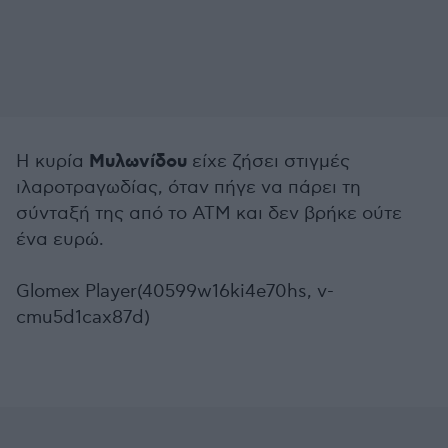
Μυλωνίδου
Η κυρία
είχε ζήσει στιγμές
ιλαροτραγωδίας, όταν πήγε να πάρει τη
σύνταξή της από το ΑΤΜ και δεν βρήκε ούτε
ένα ευρώ.
Glomex Player(40599w16ki4e70hs, v-
cmu5d1cax87d)