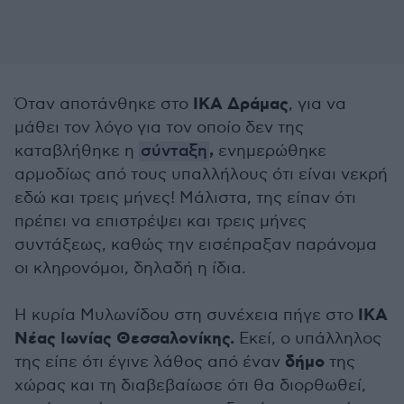
ΙΚΑ Δράμας
Όταν αποτάνθηκε στο
, για να
μάθει τον λόγο για τον οποίο δεν της
,
καταβλήθηκε η
σύνταξη
ενημερώθηκε
αρμοδίως από τους υπαλλήλους ότι είναι νεκρή
εδώ και τρεις μήνες! Μάλιστα, της είπαν ότι
πρέπει να επιστρέψει και τρεις μήνες
συντάξεως, καθώς την εισέπραξαν παράνομα
οι κληρονόμοι, δηλαδή η ίδια.
ΙΚΑ
Η κυρία Μυλωνίδου στη συνέχεια πήγε στο
Νέας Ιωνίας Θεσσαλονίκης.
Εκεί, ο υπάλληλος
δήμο
της είπε ότι έγινε λάθος από έναν
της
χώρας και τη διαβεβαίωσε ότι θα διορθωθεί,