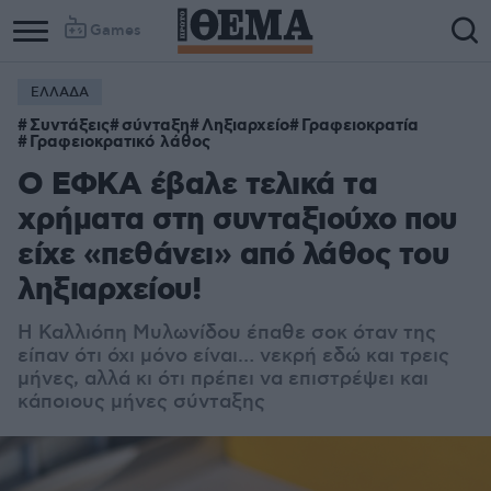
Games
ΕΛΛΑΔΑ
Συντάξεις
σύνταξη
Ληξιαρχείο
Γραφειοκρατία
Γραφειοκρατικό λάθος
Ο ΕΦΚΑ έβαλε τελικά τα
χρήματα στη συνταξιούχο που
είχε «πεθάνει» από λάθος του
ληξιαρχείου!
Η Καλλιόπη Μυλωνίδου έπαθε σοκ όταν της
είπαν ότι όχι μόνο είναι… νεκρή εδώ και τρεις
μήνες, αλλά κι ότι πρέπει να επιστρέψει και
κάποιους μήνες σύνταξης