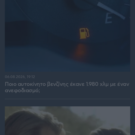
06.08.2026, 19:12
Ποιο αυτοκίνητο βενζίνης έκανε 1.980 χλμ με έναν
ανεφοδιασμό;