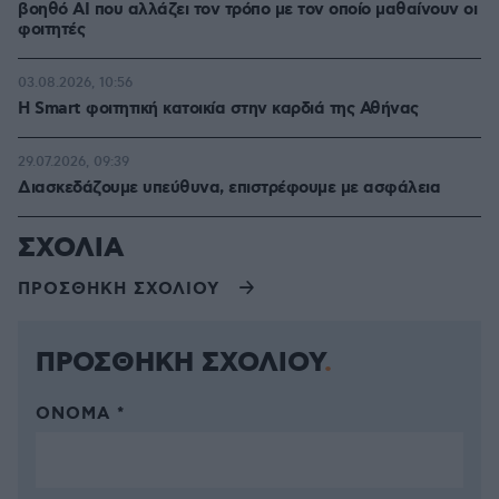
βοηθό AI που αλλάζει τον τρόπο με τον οποίο μαθαίνουν οι
φοιτητές
03.08.2026, 10:56
Η Smart φοιτητική κατοικία στην καρδιά της Αθήνας
29.07.2026, 09:39
Διασκεδάζουμε υπεύθυνα, επιστρέφουμε με ασφάλεια
ΣΧΟΛΙΑ
ΠΡΟΣΘΗΚΗ ΣΧΟΛΙΟΥ
ΠΡΟΣΘΗΚΗ ΣΧΟΛΙΟΥ
ΌΝΟΜΑ *