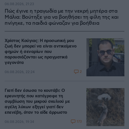
06.08.2026, 21:23
Πώς έγινε η τραγωδία με την νεκρή μητέρα στα
Μάλια: Βούτηξε για να βοηθήσει τη φίλη της και
πνίγηκε, τα παιδιά φώναζαν για βοήθεια
Χρίστος Κούγιας: Η προσωπική μου
ζωή δεν μπορεί να είναι αντικείμενο
φημών ή σεναρίων που
παρουσιάζονται ως πραγματικά
γεγονότα
2
06.08.2026, 22:24
Γιατί δεν έσωσα το κουτάβι: Ο
ερευνητής που κατέγραφε τη
συμβίωση του μικρού σκυλιού με
αγέλη λύκων εξηγεί γιατί δεν
επενέβη, όταν το είδε άρρωστο
173
06.08.2026, 19:34