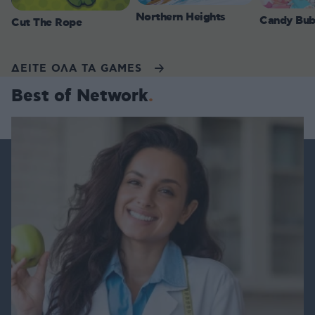
Northern Heights
Candy Bub
Cut The Rope
ΔΕΙΤΕ ΟΛΑ ΤΑ GAMES
Best of Network