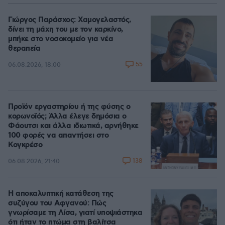
Γιώργος Παράσχος: Χαμογελαστός,
δίνει τη μάχη του με τον καρκίνο,
μπήκε στο νοσοκομείο για νέα
θεραπεία
55
06.08.2026, 18:00
Προϊόν εργαστηρίου ή της φύσης ο
κορωνοϊός; Άλλα έλεγε δημόσια ο
Φάουτσι και άλλα ιδιωτικά, αρνήθηκε
100 φορές να απαντήσει στο
Κογκρέσο
138
06.08.2026, 21:40
Η αποκαλυπτική κατάθεση της
συζύγου του Αφγανού: Πώς
γνωρίσαμε τη Λίσα, γιατί υποψιάστηκα
ότι ήταν το πτώμα στη βαλίτσα