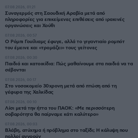
07.08.2026, 01:21
Συναγερμός στη Σαουδική Αραβία μετά από
πληροφορίες για επικείμενες επιθέσεις από ιρακινές
οργανώσεις και Χούθι
07.08.2026, 00:57
Ο Ρόμπι Γουίλιαμς έφυγε, αλλά το γιγαντιαίο ρομπότ
του έμεινε και «τρομάζει» τους γείτονες
07.08.2026, 00:30
Παιδιά και κατοικίδια: Πώς μαθαίνουμε στα παιδιά να τα
σέβονται
07.08.2026, 00:17
Στο νοσοκομείο 30χρονη μετά από πτώση από τη
γέφυρα της Χαλκίδας
07.08.2026, 00:10
Λίσι μετά την ήττα του ΠΑΟΚ: «Με περισσότερη
σοβαρότητα θα παίρναμε κάτι καλύτερο»
07.08.2026, 00:03
Βλάβη, ατύχημα ή πρόβλημα στο ταξίδι; Η κάλυψη που
πολλοί αγνοούν