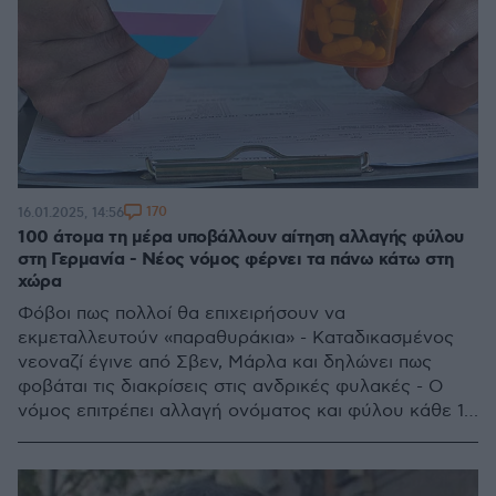
170
16.01.2025, 14:56
100 άτομα τη μέρα υποβάλλουν αίτηση αλλαγής φύλου
στη Γερμανία - Νέος νόμος φέρνει τα πάνω κάτω στη
χώρα
Φόβοι πως πολλοί θα επιχειρήσουν να
εκμεταλλευτούν «παραθυράκια» - Καταδικασμένος
νεοναζί έγινε από Σβεν, Μάρλα και δηλώνει πως
φοβάται τις διακρίσεις στις ανδρικές φυλακές - Ο
νόμος επιτρέπει αλλαγή ονόματος και φύλου κάθε 12
μήνες χωρίς ιατρικές γνωματεύσεις