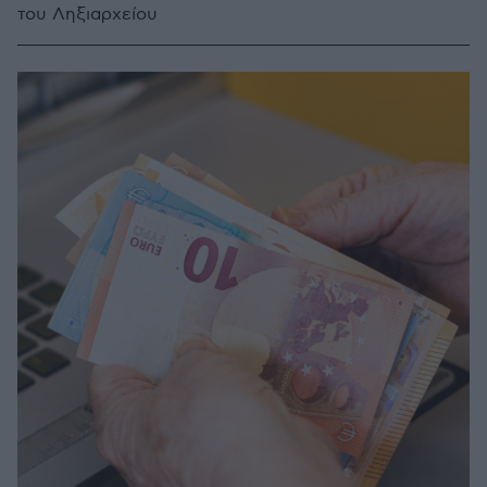
του Ληξιαρχείου