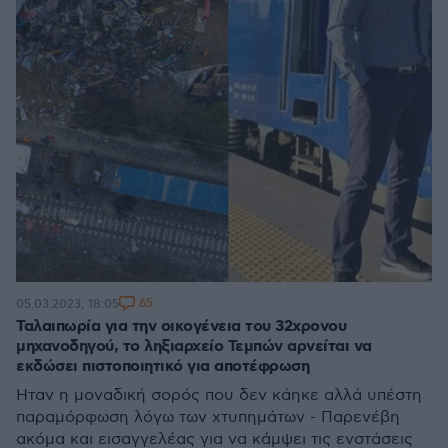
65
05.03.2023, 18:05
Ταλαιπωρία για την οικογένεια του 32χρονου
μηχανοδηγού, το ληξιαρχείο Τεμπών αρνείται να
εκδώσει πιστοποιητικό για αποτέφρωση
Ήταν η μοναδική σορός που δεν κάηκε αλλά υπέστη
παραμόρφωση λόγω των χτυπημάτων - Παρενέβη
ακόμα και εισαγγελέας για να κάμψει τις ενστάσεις