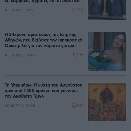
επιχειρήσεις, αγρότες και στεγαστικό
358
10.08.2026, 08:51
Η 24χρονη αριστούχος της Ιατρικής
Αθηνών, που διάβασε τον Ιπποκρατικό
Όρκο, μιλά για τον «άριστο γιατρό»
79
10.08.2026, 08:09
Τη Υπερμάχω: Η νύχτα του Αυγούστου
πριν από 1.400 χρόνια, που γέννησε
τον Ακάθιστο Ύμνο
147
09.08.2026, 22:48