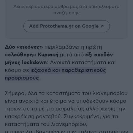
Δείτε περισσότερα άρθρα μας
στα αποτελέσματα
αναζήτησης
Add Protothema.gr on Google
Δύο «εικόνες»
περιλαμβάνει η πρώτη
«ελεύθερη» Κυριακή
έξι σχεδόν
μετά από
μήνες lockdown
: Ανοιχτά καταστήματα και
κόσμο σε
εξοχικά και παραθεριστικούς
προορισμούς
.
Σήμερα, όλα τα καταστήματα του λιανεμπορίου
είναι ανοιχτά και έτοιμα να υποδεχθούν κόσμο
τηρώντας τα μέτρα ασφαλείας αλλά χωρίς την
υποχρέωση ραντεβού. Συγκεκριμένα, για τα
καταστήματα του λιανεμπορίου,
συμπεριλαμβανομένων των πολυκαταστημάτων