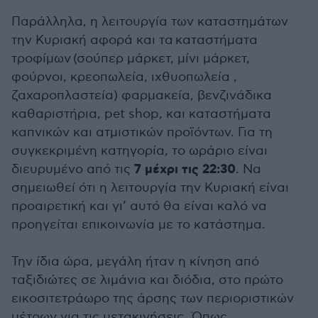
Παράλληλα, η λειτουργία των καταστημάτων
την Κυριακή αφορά και τα καταστήματα
τροφίμων (σούπερ μάρκετ, μίνι μάρκετ,
φούρνοι, κρεοπωλεία, ιχθυοπωλεία ,
ζαχαροπλαστεία) φαρμακεία, βενζινάδικα
καθαριστήρια, pet shop, και καταστήματα
καπνικών και ατμιστικών προϊόντων. Για τη
συγκεκριμένη κατηγορία, το ωράριο είναι
7 μέχρι τις 22:30
διευρυμένο από τις
. Να
σημειωθεί ότι η λειτουργία την Κυριακή είναι
προαιρετική και γι’ αυτό θα είναι καλό να
προηγείται επικοινωνία με το κατάστημα.
Την ίδια ώρα, μεγάλη ήταν η κίνηση από
ταξιδιώτες σε λιμάνια και διόδια, στο πρώτο
εικοσιτετράωρο της άρσης των περιοριστικών
μέτρων για τις μετακινήσεις. Όπως