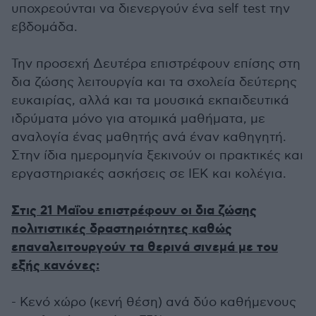
υποχρεούνται να διενεργούν ένα self test την
εβδομάδα.
Την προσεχή Δευτέρα επιστρέφουν επίσης στη
δια ζώσης λειτουργία και τα σχολεία δεύτερης
ευκαιρίας, αλλά και τα μουσικά εκπαιδευτικά
ιδρύματα μόνο για ατομικά μαθήματα, με
αναλογία ένας μαθητής ανά έναν καθηγητή.
Στην ίδια ημερομηνία ξεκινούν οι πρακτικές και
εργαστηριακές ασκήσεις σε ΙΕΚ και κολέγια.
Στις 21 Μαΐου επιστρέφουν οι δια ζώσης
πολιτιστικές δραστηριότητες καθώς
επαναλειτουργούν τα θερινά σινεμά με του
εξής κανόνες:
- Κενό χώρο (κενή θέση) ανά δύο καθήμενους