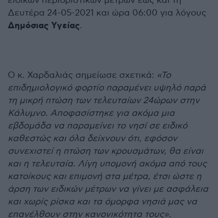
ειδικών περιοριστικών μέτρων έως και τη
Δευτέρα 24-05-2021 και ώρα 06:00 για λόγους
Δημόσιας Υγείας
.
Ο κ. Χαρδαλιάς σημείωσε σχετικά:
«Το
επιδημιολογικό φορτίο παραμένει υψηλό παρά
τη μικρή πτώση των τελευταίων 24ώρων στην
Κάλυμνο. Αποφασίστηκε για ακόμα μια
εβδομάδα να παραμείνει το νησί σε ειδικό
καθεστώς και όλα δείχνουν ότι, εφόσον
συνεχιστεί η πτώση των κρουσμάτων, θα είναι
και η τελευταία. Λίγη υπομονή ακόμα από τους
κατοίκους και επιμονή στα μέτρα, έτσι ώστε η
άρση των ειδικών μέτρων να γίνει με ασφάλεια
και χωρίς ρίσκα και τα όμορφα νησιά μας να
επανέλθουν στην κανονικότητα τους».