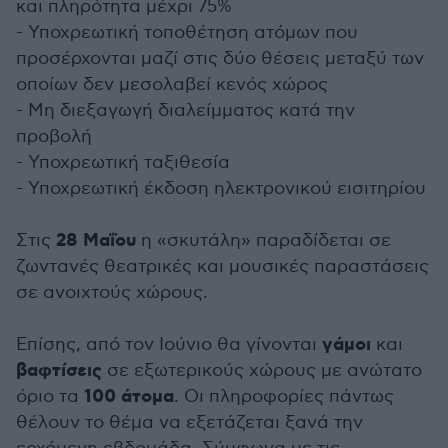
και πληρότητα μέχρι 75%
- Υποχρεωτική τοποθέτηση ατόμων που
προσέρχονται μαζί στις δύο θέσεις μεταξύ των
οποίων δεν μεσολαβεί κενός χώρος
- Μη διεξαγωγή διαλείμματος κατά την
προβολή
- Υποχρεωτική ταξιθεσία
- Υποχρεωτική έκδοση ηλεκτρονικού εισιτηρίου
28 Μαΐου
Στις
η «σκυτάλη» παραδίδεται σε
ζωντανές θεατρικές και μουσικές παραστάσεις
σε ανοιχτούς χώρους.
γάμοι
Επίσης, από τον Ιούνιο θα γίνονται
και
βαφτίσεις
σε εξωτερικούς χώρους με ανώτατο
100 άτομα
όριο τα
. Οι πληροφορίες πάντως
θέλουν το θέμα να εξετάζεται ξανά την