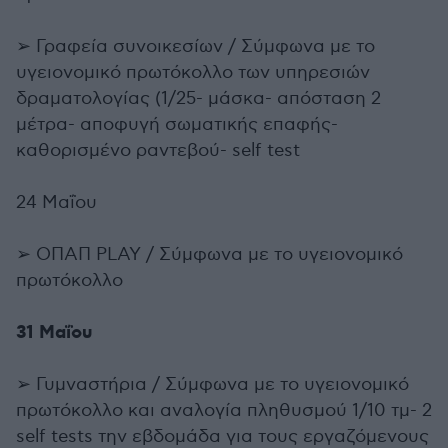
➢ Γραφεία συνοικεσίων / Σύμφωνα με το
υγειονομικό πρωτόκολλο των υπηρεσιών
δραματολογίας (1/25- μάσκα- απόσταση 2
μέτρα- αποφυγή σωματικής επαφής-
καθορισμένο ραντεβού- self test
24 Μαΐου
➢ ΟΠΑΠ PLAY / Σύμφωνα με το υγειονομικό
πρωτόκολλο
31 Μαΐου
➢ Γυμναστήρια / Σύμφωνα με το υγειονομικό
πρωτόκολλο και αναλογία πληθυσμού 1/10 τμ- 2
self tests την εβδομάδα για τους εργαζόμενους