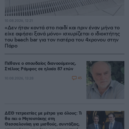
10.08.2026, 12:21
«Δεν ήταν κοντά στο παιδί και πριν έναν μήνα το
είχε αφήσει ξανά μόνο» ισχυρίζεται ο ιδιοκτήτης
του beach bar για τον πατέρα του 4χρονου στην
Πάρο
Πέθανε ο σπουδαίος διανοούμενος,
Στέλιος Ράμφος σε ηλικία 87 ετών
45
10.08.2026, 13:28
ΔΕΘ τετραετίας με μέτρα για όλους: Τι
θα πει ο Μητσοτάκης στη
Θεσσαλονίκη για μισθούς, συντάξεις,