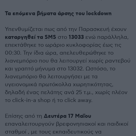
Τα επόμενα βήματα άρσης του lockdown
Υπενθυμίζεται πως από την Παρασκευή έχουν
καταργηθεί τα SMS
13033
στο
ενώ παράλληλα,
επεκτάθηκε το ωράριο κυκλοφορίας έως τις
00:30. Την ίδια ώρα, απελευθερώθηκε το
λιανεμπόριο που θα λειτουργεί χωρίς ραντεβού
και γραπτό μήνυμα στο 13032. Ωστόσο, το
λιανεμπόριο θα λειτουργήσει με τα
υγειονομικά πρωτόκολλα χωρητικότητας,
δηλαδή ένας πελάτης ανά 25 τ.μ., χωρίς πλέον
το click-in-a shop ή το click away.
Δευτέρα 17 Μαΐου
Επίσης από τη
επαναλειτουργούν βρεφονηπιακοί και παιδικοί
σταθμοί , με τους εκπαιδευτικούς να