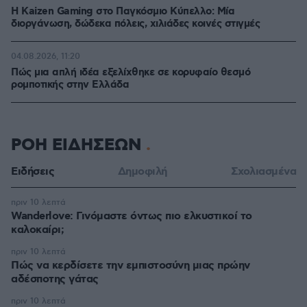
H Kaizen Gaming στο Παγκόσμιο Kύπελλο: Μία
διοργάνωση, δώδεκα πόλεις, χιλιάδες κοινές στιγμές
04.08.2026, 11:20
Πώς μια απλή ιδέα εξελίχθηκε σε κορυφαίο θεσμό
ρομποτικής στην Ελλάδα
ΡΟΗ ΕΙΔΗΣΕΩΝ
Ειδήσεις
Δημοφιλή
Σχολιασμένα
πριν 10 λεπτά
Wanderlove: Γινόμαστε όντως πιο ελκυστικοί το
καλοκαίρι;
πριν 10 λεπτά
Πώς να κερδίσετε την εμπιστοσύνη μιας πρώην
αδέσποτης γάτας
πριν 10 λεπτά