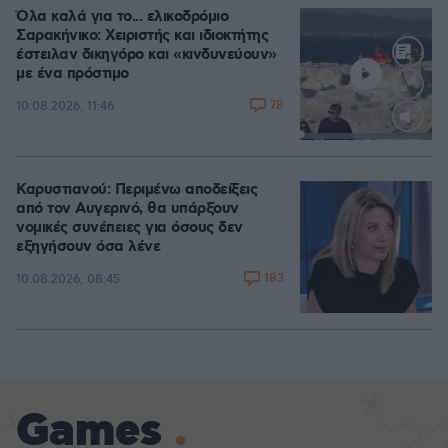
Όλα καλά για το... ελικοδρόμιο
Σαρακήνικο: Χειριστής και ιδιοκτήτης
έστειλαν δικηγόρο και «κινδυνεύουν»
με ένα πρόστιμο
78
10.08.2026, 11:46
Loaded
:
100.00%
Καρυστιανού: Περιμένω αποδείξεις
από τον Αυγερινό, θα υπάρξουν
νομικές συνέπειες για όσους δεν
εξηγήσουν όσα λένε
183
10.08.2026, 08:45
Games