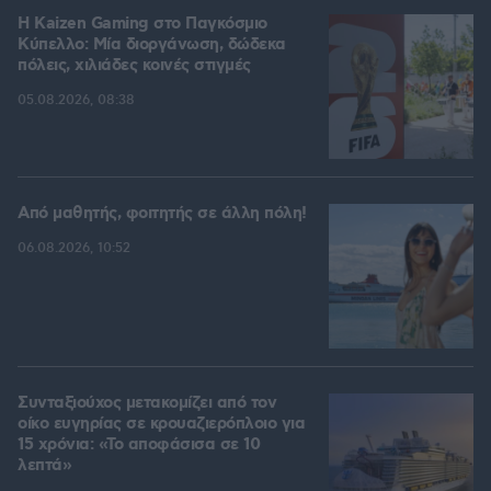
H Kaizen Gaming στο Παγκόσμιο
Kύπελλο: Μία διοργάνωση, δώδεκα
πόλεις, χιλιάδες κοινές στιγμές
05.08.2026, 08:38
Από μαθητής, φοιτητής σε άλλη πόλη!
06.08.2026, 10:52
Συνταξιούχος μετακομίζει από τον
οίκο ευγηρίας σε κρουαζιερόπλοιο για
15 χρόνια: «Το αποφάσισα σε 10
λεπτά»