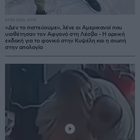
07.08.2026, 07:19
«Δεν το πιστεύουμε», λένε οι Αμερικανοί που
υιοθέτησαν τον Αφγανό στη Λέσβο - Η αρχική
εκδοχή για το φονικό στην Κυψέλη και η σιωπή
στην απολογία