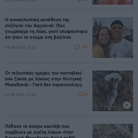
07.08.2026, 06:39
Η αποκαλυπτική κατάθεση της
συζύγου του Αφγανού: Πώς
γνωρίσαμε τη Λίσα, γιατί υποψιάστηκα
ότι ήταν το πτώμα στη βαλίτσα
299
06.08.2026, 12:32
Οι τελευταίες ημέρες του κουταβιού
που ζούσε με λύκους στην Κεντρική
Μακεδονία - Γιατί δεν περισυνελέγη
14
07.08.2026, 07:44
Πέθανε το άσπρο κουτάβι που
συμβίωνε με αγέλη λύκων στην