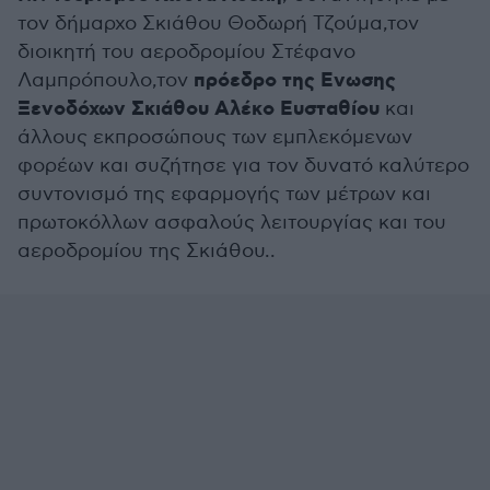
τον δήμαρχο Σκιάθου Θοδωρή Τζούμα,τον
διοικητή του αεροδρομίου Στέφανο
πρόεδρο της Ενωσης
Λαμπρόπουλο,τον
Ξενοδόχων Σκιάθου Αλέκο Ευσταθίου
και
άλλους εκπροσώπους των εμπλεκόμενων
φορέων και συζήτησε για τον δυνατό καλύτερο
συντονισμό της εφαρμογής των μέτρων και
πρωτοκόλλων ασφαλούς λειτουργίας και του
αεροδρομίου της Σκιάθου..