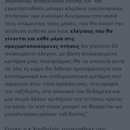
Χαρδαλιάς ανακοίνωσε επίσης ότι "θα
εγκατασταθούν μόνιμα κλιμάκια υγειονομικών
στελεχών των ενόπλων δυνάμεων στα νησιά
τους επόμενους τρεις μήνες, που θα έχουν την
ελέγχους που θα
απόλυτη ευθύνη για τους
γίνονται και κάθε μέρα στις
πραγματοποιούμενες πτήσεις
θα γίνονται 60
στοχευμένοι έλεγχοι, με βάση συγκεκριμένα
κριτήρια μιας πλατφόρμας.Με τα στοιχεία αυτά
σε όλη τη χώρα θα δίδεται προτεραιότητα στα
επιστημονικά και επιδημιολογικά κριτήρια που
αφορούν στον τόπο προέλευσης, στο προφίλ
του ταξιδιώτη, στα ηλικιακά του δεδομένα και
μια σειρά άλλων κριτηρίων για το ποιος πρέπει
να κάνει το τεστ ποιος μπορεί να θεωρείται ως
μεγαλύτερου ρίσκου ταξιδιώτης".
Επίσης ο κ.Χαρδαλιάς επισκέφθηκε στις