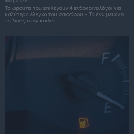
πριν μία ώρα
Τα φρούτα που επιλέγουν 4 ενδοκρινολόγοι για
καλύτερο έλεγχο του σακχάρου – Το ένα μειώνει
το λίπος στην κοιλιά