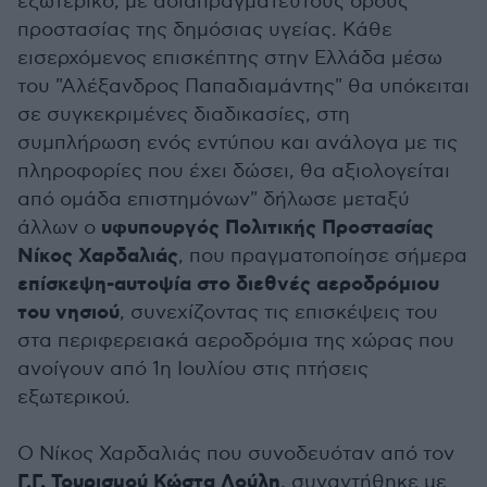
εξωτερικό, με αδιαπραγμάτευτους όρους
προστασίας της δημόσιας υγείας. Κάθε
εισερχόμενος επισκέπτης στην Ελλάδα μέσω
του "Αλέξανδρος Παπαδιαμάντης" θα υπόκειται
σε συγκεκριμένες διαδικασίες, στη
συμπλήρωση ενός εντύπου και ανάλογα με τις
πληροφορίες που έχει δώσει, θα αξιολογείται
από ομάδα επιστημόνων" δήλωσε μεταξύ
υφυπουργός Πολιτικής Προστασίας
άλλων ο
Νίκος Χαρδαλιάς
, που πραγματοποίησε σήμερα
επίσκεψη-αυτοψία στο διεθνές αεροδρόμιου
του νησιού
, συνεχίζοντας τις επισκέψεις του
στα περιφερειακά αεροδρόμια της χώρας που
ανοίγουν από 1η Ιουλίου στις πτήσεις
εξωτερικού.
Ο Νίκος Χαρδαλιάς που συνοδευόταν από τον
Γ.Γ. Τουρισμού Κώστα Λούλη
, συναντήθηκε με