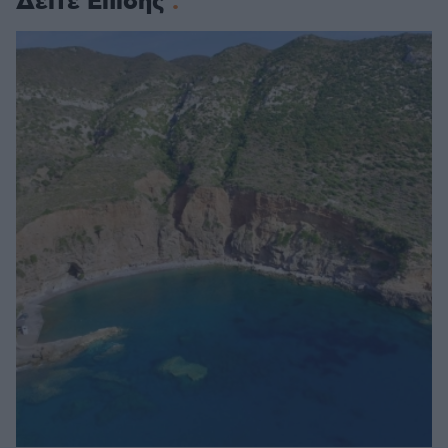
Δείτε Επίσης