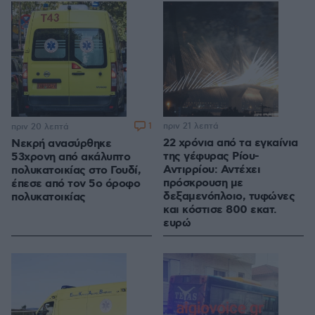
1
πριν 21 λεπτά
πριν 20 λεπτά
22 χρόνια από τα εγκαίνια
Νεκρή ανασύρθηκε
της γέφυρας Ρίου-
53χρονη από ακάλυπτο
Αντιρρίου: Αντέχει
πολυκατοικίας στο Γουδί,
πρόσκρουση με
έπεσε από τον 5ο όροφο
δεξαμενόπλοιο, τυφώνες
πολυκατοικίας
και κόστισε 800 εκατ.
ευρώ