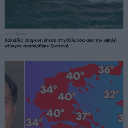
πριν 3 λεπτά
Χαλκίδα: 30χρονη έπεσε στη θάλασσα από την υψηλή
γέφυρα, ανασύρθηκε ζωντανή