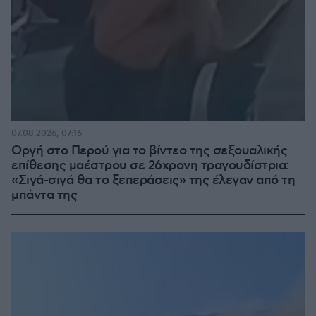
07.08.2026, 07:16
Οργή στο Περού για το βίντεο της σεξουαλικής
επίθεσης μαέστρου σε 26χρονη τραγουδίστρια:
«Σιγά-σιγά θα το ξεπεράσεις» της έλεγαν από τη
μπάντα της