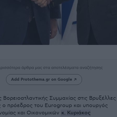
περισσότερα άρθρα μας
στα αποτελέσματα αναζήτησης
Add Protothema.gr on Google
ς Βορειοατλαντικής Συμμαχίας στις Βρυξέλλες
 ο πρόεδρος του Eurogroup και υπουργός
νομίας και Οικονομικών
κ. Κυριάκος