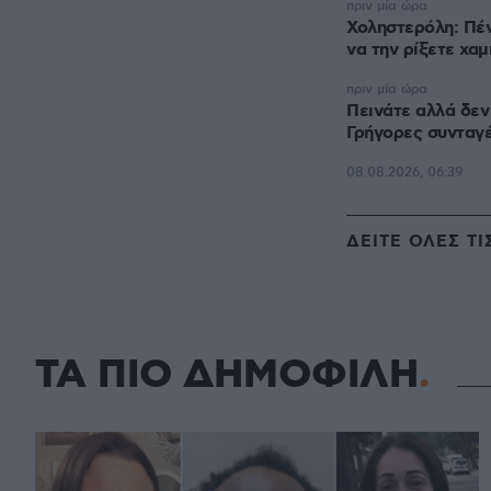
πριν μία ώρα
Χοληστερόλη: Πέν
να την ρίξετε χα
πριν μία ώρα
Πεινάτε αλλά δεν
Γρήγορες συνταγέ
08.08.2026, 06:39
ΔΕΙΤΕ ΟΛΕΣ ΤΙ
ΤΑ ΠΙΟ ΔΗΜΟΦΙΛΗ