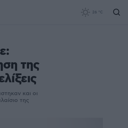
26
°C
ε:
ηση της
ελίξεις
στηκαν και οι
λαίσιο της