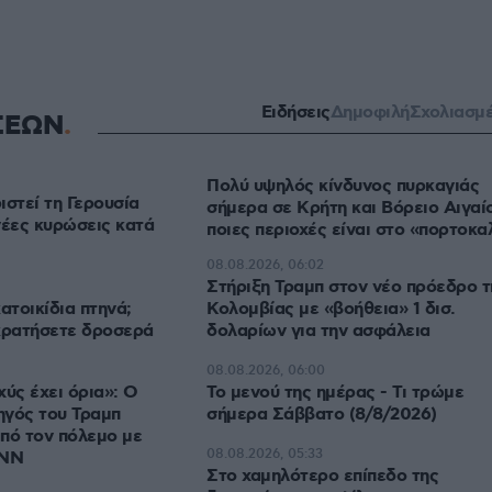
Ειδήσεις
Δημοφιλή
Σχολιασμ
ΣΕΩΝ
Πολύ υψηλός κίνδυνος πυρκαγιάς
ιστεί τη Γερουσία
σήμερα σε Κρήτη και Βόρειο Αιγαί
νέες κυρώσεις κατά
ποιες περιοχές είναι στο «πορτοκα
08.08.2026, 06:02
Στήριξη Τραμπ στον νέο πρόεδρο τ
ατοικίδια πτηνά;
Κολομβίας με «βοήθεια» 1 δισ.
κρατήσετε δροσερά
δολαρίων για την ασφάλεια
08.08.2026, 06:00
χύς έχει όρια»: Ο
Το μενού της ημέρας - Τι τρώμε
ηγός του Τραμπ
σήμερα Σάββατο (8/8/2026)
πό τον πόλεμο με
08.08.2026, 05:33
CNN
Στο χαμηλότερο επίπεδο της