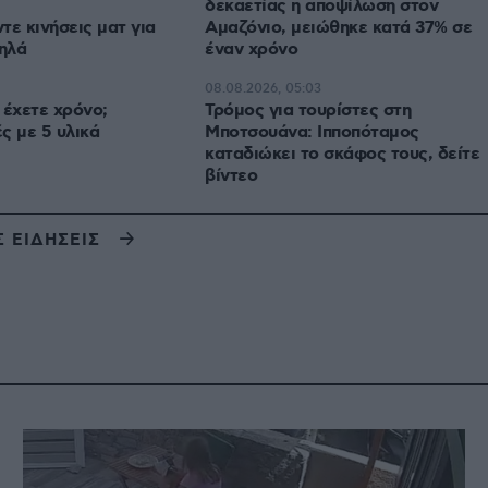
δεκαετίας η αποψίλωση στον
τε κινήσεις ματ για
Αμαζόνιο, μειώθηκε κατά 37% σε
μηλά
έναν χρόνο
08.08.2026, 05:03
 έχετε χρόνο;
Τρόμος για τουρίστες στη
ς με 5 υλικά
Μποτσουάνα: Ιπποπόταμος
καταδιώκει το σκάφος τους, δείτε
βίντεο
Σ ΕΙΔΗΣΕΙΣ