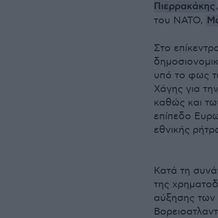
Πιερρακάκης
του ΝΑΤΟ,
Μ
Στο επίκεντρ
δημοσιονομικ
υπό το φως 
Χάγης για τη
καθώς και τω
επίπεδο Ευρω
εθνικής ρήτρ
Κατά τη συνά
της χρηματοδ
αύξησης των 
Βορειοατλαντ