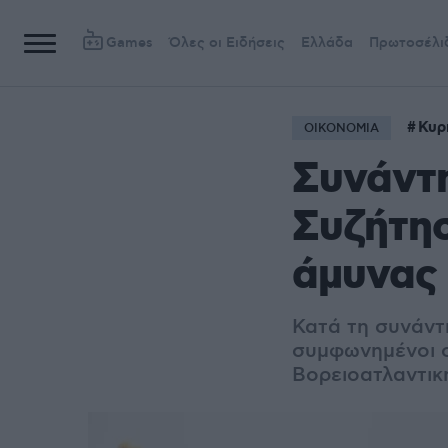
Games
Όλες οι Ειδήσεις
Ελλάδα
Πρωτοσέλι
Κυρ
ΟΙΚΟΝΟΜΙΑ
Συνάντη
Συζήτησ
άμυνας 
Κατά τη συνάντ
συμφωνημένοι σ
Βορειοατλαντικ