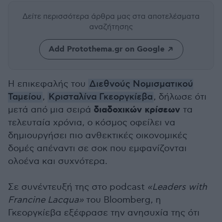
Δείτε περισσότερα άρθρα μας
στα αποτελέσματα
αναζήτησης
Add Protothema.gr on Google
Η επικεφαλής του
Διεθνούς Νομισματικού
Ταμείου
,
Κρισταλίνα Γκεοργκίεβα
, δήλωσε ότι
διαδοχικών κρίσεων
μετά από μια σειρά
τα
τελευταία χρόνια, ο κόσμος οφείλει να
δημιουργήσει πιο ανθεκτικές οικονομικές
δομές απέναντι σε σοκ που εμφανίζονται
ολοένα και συχνότερα.
Σε συνέντευξή της στο podcast
«Leaders with
Francine Lacqua»
του Bloomberg, η
Γκεοργκίεβα εξέφρασε την ανησυχία της ότι