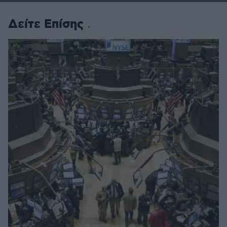
Δείτε Επίσης