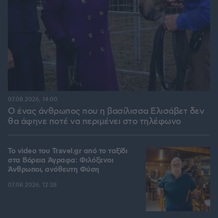
07.08.2026, 14:00
Ο ένας άνθρωπος που η βασίλισσα Ελισάβετ δεν
θα άφηνε ποτέ να περιμένει στο τηλέφωνο
To video του Travel.gr από το ταξίδι
στα Βόρεια Άγραφα: Φιλόξενοι
Άνθρωποι, ανόθευτη Φύση
07.08.2026, 12:38