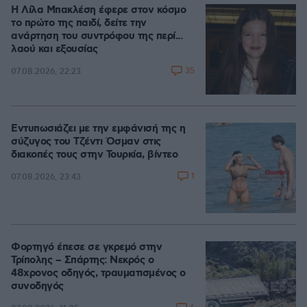
Η Λίλα Μπακλέση έφερε στον κόσμο
το πρώτο της παιδί, δείτε την
ανάρτηση του συντρόφου της περί...
λαού και εξουσίας
35
07.08.2026, 22:23
Εντυπωσιάζει με την εμφάνισή της η
σύζυγος του Τζέντι Όσμαν στις
διακοπές τους στην Τουρκία, βίντεο
1
07.08.2026, 23:43
Φορτηγό έπεσε σε γκρεμό στην
Τρίπολης – Σπάρτης: Νεκρός ο
48χρονος οδηγός, τραυματισμένος ο
συνοδηγός