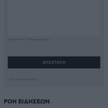
Απομένουν
2500
χαρακτήρες
* Υποχρεωτικά πεδία
ΡΟΗ ΕΙΔΗΣΕΩΝ