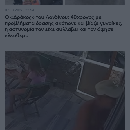
07.08.2026, 22:54
Ο «Δράκος» του Λονδίνου: 40χρονος με
προβλήματα όρασης σκότωνε και βίαζε γυναίκες,
η αστυνομία τον είχε συλλάβει και τον άφησε
ελεύθερο