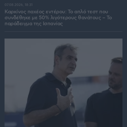
07.08.2026, 18:31
Καρκίνος παχέος εντέρου: Το απλό τεστ που
συνδέθηκε με 50% λιγότερους θανάτους – Το
παράδειγμα της Ισπανίας