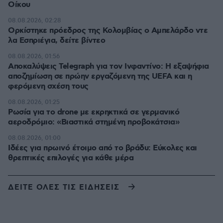
Οίκου
08.08.2026, 02:28
Ορκίστηκε πρόεδρος της Κολομβίας ο Αμπελάρδο ντε
λα Εσπριέγια, δείτε βίντεο
08.08.2026, 01:56
Αποκαλύψεις Telegraph για τον Ινφαντίνο: Η εξαψήφια
αποζημίωση σε πρώην εργαζόμενη της UEFA και η
φερόμενη σχέση τους
08.08.2026, 01:25
Ρωσία για το drone με εκρηκτικά σε γερμανικό
αεροδρόμιο: «Βιαστικά στημένη προβοκάτσια»
08.08.2026, 01:00
Ιδέες για πρωινό έτοιμο από το βράδυ: Εύκολες και
θρεπτικές επιλογές για κάθε μέρα
ΔΕΙΤΕ ΟΛΕΣ ΤΙΣ ΕΙΔΗΣΕΙΣ