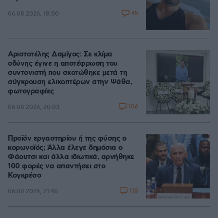
45
06.08.2026, 18:00
Αριστοτέλης Δαμίγος: Σε κλίμα
οδύνης έγινε η αποτέφρωση του
συντονιστή που σκοτώθηκε μετά τη
σύγκρουση ελικοπτέρων στην Ψάθα,
φωτογραφίες
106
06.08.2026, 20:03
Προϊόν εργαστηρίου ή της φύσης ο
κορωνοϊός; Άλλα έλεγε δημόσια ο
Φάουτσι και άλλα ιδιωτικά, αρνήθηκε
100 φορές να απαντήσει στο
Κογκρέσο
118
06.08.2026, 21:40