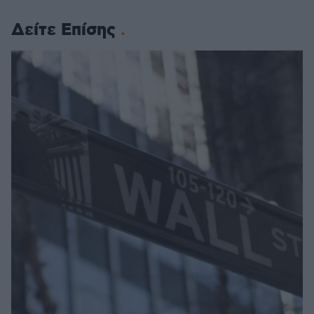
Δείτε Επίσης