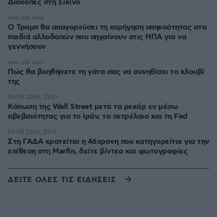
Διακοπές στη Σίκινο
πριν μία ώρα
Ο Τραμπ θα απαγορεύσει τη χορήγηση υπηκοότητας στα
παιδιά αλλοδαπών που πηγαίνουν στις ΗΠΑ για να
γεννήσουν
πριν μία ώρα
Πώς θα βοηθήσετε τη γάτα σας να συνηθίσει το κλουβί
της
06.08.2026, 23:21
Κόπωση της Wall Street μετά τα ρεκόρ εν μέσω
αβεβαιότητας για το Ιράν, το πετρέλαιο και τη Fed
06.08.2026, 23:17
Στη ΓΑΔΑ κρατείται η 46χρονη που κατηγορείται για την
επίθεση στη Marfin, δείτε βίντεο και φωτογραφίες
ΔΕΙΤΕ ΟΛΕΣ ΤΙΣ ΕΙΔΗΣΕΙΣ