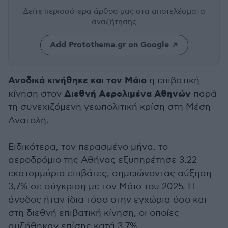
Δείτε περισσότερα άρθρα μας
στα αποτελέσματα
αναζήτησης
Add Protothema.gr on Google
Ανοδικά κινήθηκε και τον Μάιο
η επιβατική
Διεθνή Αερολιμένα Αθηνών
κίνηση στον
παρά
τη συνεχιζόμενη γεωπολιτική κρίση στη Μέση
Ανατολή.
Ειδικότερα, τον περασμένο μήνα, το
αεροδρόμιο της Αθήνας εξυπηρέτησε 3,22
εκατομμύρια επιβάτες, σημειώνοντας αύξηση
3,7% σε σύγκριση με τον Μάιο του 2025. Η
άνοδος ήταν ίδια τόσο στην εγχώρια όσο και
στη διεθνή επιβατική κίνηση, οι οποίες
αυξήθηκαν επίσης κατά 3,7%.