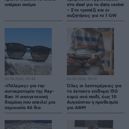
υπάρχει ακόμα
στο deal για το data center
– Στο τραπέζι και οι
συζητήσεις για το 1 GW
06.08.2026, 08:48
06.08.2026, 08:41
«Πόλεμος» για την
Όλες οι λεπτομέρειες για
αυτοκρατορία της Ray-
το έκτακτο επίδομα 150
Ban: Η οικογενειακή
ευρώ ανά παιδί, έως 10
διαμάχη που απειλεί μια
Αυγούστου η προθεσμία
περιουσία 46 δισ.
για ΑΦΜ