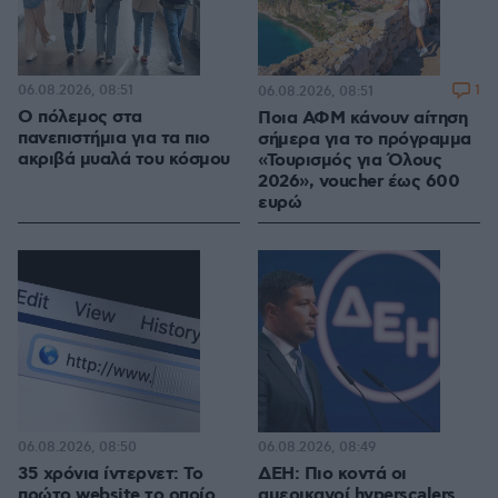
06.08.2026, 08:51
1
06.08.2026, 08:51
Ο πόλεμος στα
Ποια ΑΦΜ κάνουν αίτηση
πανεπιστήμια για τα πιο
σήμερα για το πρόγραμμα
ακριβά μυαλά του κόσμου
«Τουρισμός για Όλους
2026», voucher έως 600
ευρώ
06.08.2026, 08:50
06.08.2026, 08:49
35 χρόνια ίντερνετ: Το
ΔΕΗ: Πιο κοντά οι
πρώτο website το οποίο
αμερικανοί hyperscalers