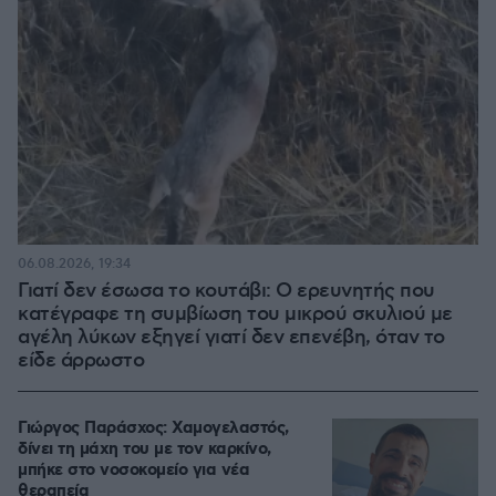
06.08.2026, 19:34
Γιατί δεν έσωσα το κουτάβι: Ο ερευνητής που
κατέγραφε τη συμβίωση του μικρού σκυλιού με
αγέλη λύκων εξηγεί γιατί δεν επενέβη, όταν το
είδε άρρωστο
Γιώργος Παράσχος: Χαμογελαστός,
δίνει τη μάχη του με τον καρκίνο,
μπήκε στο νοσοκομείο για νέα
θεραπεία