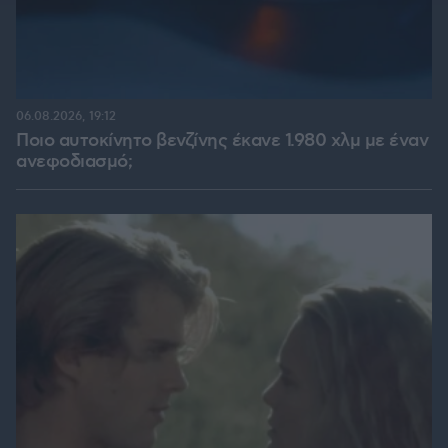
06.08.2026, 19:12
Ποιο αυτοκίνητο βενζίνης έκανε 1.980 χλμ με έναν
ανεφοδιασμό;