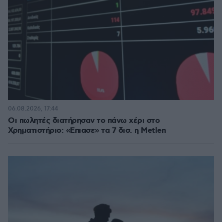
06.08.2026, 17:44
Οι πωλητές διατήρησαν το πάνω χέρι στο
Χρηματιστήριο: «Επιασε» τα 7 δισ. η Metlen