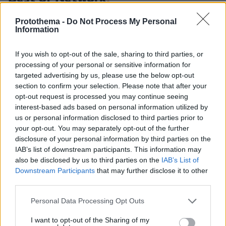
Protothema -
Do Not Process My Personal
Information
If you wish to opt-out of the sale, sharing to third parties, or
processing of your personal or sensitive information for
targeted advertising by us, please use the below opt-out
section to confirm your selection. Please note that after your
opt-out request is processed you may continue seeing
interest-based ads based on personal information utilized by
us or personal information disclosed to third parties prior to
your opt-out. You may separately opt-out of the further
disclosure of your personal information by third parties on the
IAB’s list of downstream participants. This information may
also be disclosed by us to third parties on the
IAB’s List of
Downstream Participants
that may further disclose it to other
third parties.
Please note that this website/app uses one or more Google
Personal Data Processing Opt Outs
services and may gather and store information including but
not limited to your visit or usage behaviour. You may click to
I want to opt-out of the Sharing of my