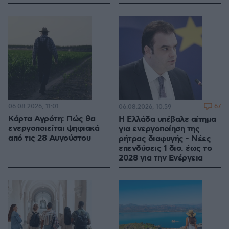
06.08.2026, 11:01
67
06.08.2026, 10:59
Κάρτα Αγρότη: Πώς θα
Η Ελλάδα υπέβαλε αίτημα
ενεργοποιείται ψηφιακά
για ενεργοποίηση της
από τις 28 Αυγούστου
ρήτρας διαφυγής - Νέες
επενδύσεις 1 δισ. έως το
2028 για την Ενέργεια