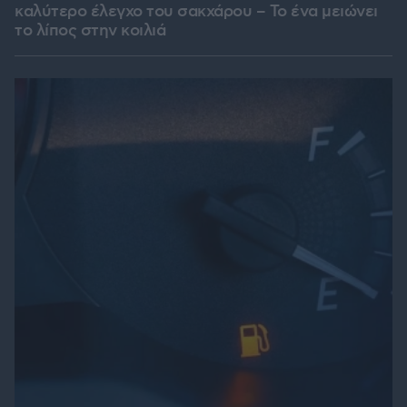
καλύτερο έλεγχο του σακχάρου – Το ένα μειώνει
το λίπος στην κοιλιά