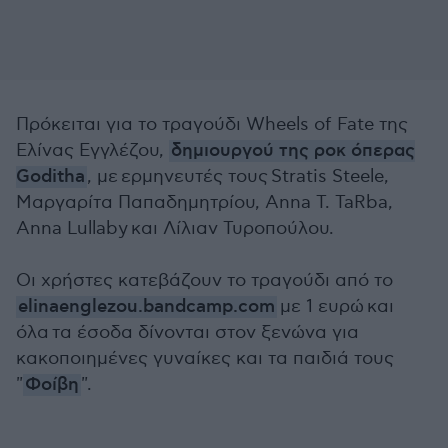
Πρόκειται για το τραγούδι Wheels of Fate της
Ελίνας Εγγλέζου,
δημιουργού της ροκ όπερας
Goditha
, με ερμηνευτές τους Stratis Steele,
Μαργαρίτα Παπαδημητρίου, Anna T. TaRba,
Anna Lullaby και Λίλιαν Τυροπούλου.
Οι χρήστες κατεβάζουν το τραγούδι από το
elinaenglezou.bandcamp.com
με 1 ευρώ και
όλα τα έσοδα δίνονται στον ξενώνα για
κακοποιημένες γυναίκες και τα παιδιά τους
"
Φοίβη
".