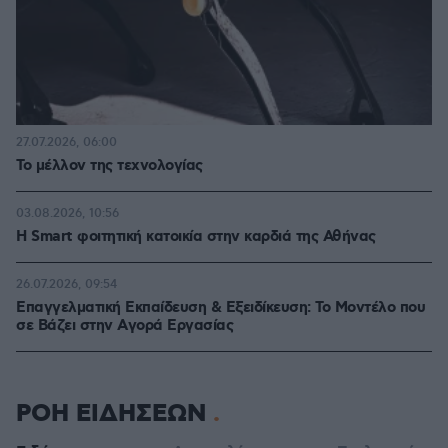
27.07.2026, 06:00
Το μέλλον της τεχνολογίας
03.08.2026, 10:56
Η Smart φοιτητική κατοικία στην καρδιά της Αθήνας
26.07.2026, 09:54
Επαγγελματική Εκπαίδευση & Εξειδίκευση: Το Mοντέλο που
σε Bάζει στην Aγορά Eργασίας
ΡΟΗ ΕΙΔΗΣΕΩΝ