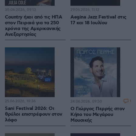
30.06.2026, 09:13
29.06.2026, 11:12
Country ήχοι από τις ΗΠΑ
Aegina Jazz Festival στις
στον Πειραιά για τα 250
17 και 18 Ιουλίου
χρόνια της Αμερικανικής
Ανεξαρτησίας
25.06.2026, 10:36
1
24.06.2026, 09:50
Sani Festival 2026: Οι
Ο Γιώργος Περρής στον
θρύλοι επιστρέφουν στον
Κήπο του Μεγάρου
λόφο
Μουσικής