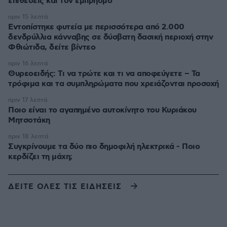
επιθέσεις και τον εμπρησμό
πριν 15 λεπτά
Εντοπίστηκε φυτεία με περισσότερα από 2.000
δενδρύλλια κάνναβης σε δύσβατη δασική περιοχή στην
Φθιώτιδα, δείτε βίντεο
πριν 16 λεπτά
Θυρεοειδής: Τι να τρώτε και τι να αποφεύγετε – Τα
τρόφιμα και τα συμπληρώματα που χρειάζονται προσοχή
πριν 17 λεπτά
Ποιο είναι το αγαπημένο αυτοκίνητο του Κυριάκου
Μητσοτάκη
πριν 18 λεπτά
Συγκρίνουμε τα δύο πιο δημοφιλή ηλεκτρικά - Ποιο
κερδίζει τη μάχη;
ΔΕΙΤΕ ΟΛΕΣ ΤΙΣ ΕΙΔΗΣΕΙΣ