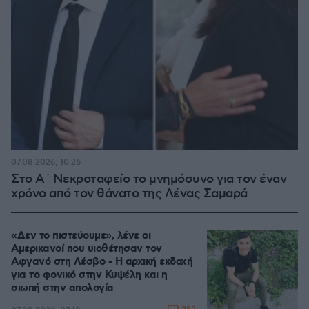
07.08.2026, 10:26
Στο Α΄ Νεκροταφείο το μνημόσυνο για τον έναν
χρόνο από τον θάνατο της Λένας Σαμαρά
«Δεν το πιστεύουμε», λένε οι
Αμερικανοί που υιοθέτησαν τον
Αφγανό στη Λέσβο - Η αρχική εκδοχή
για το φονικό στην Κυψέλη και η
σιωπή στην απολογία