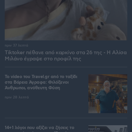
πριν 37 λεπτά
Tiktoker πέθανε από καρκίνο στα 26 της - Η Αλίσα
Μιλάνο έγραψε στο προφίλ της
To video του Travel.gr από το ταξίδι
στα Βόρεια Άγραφα: Φιλόξενοι
Άνθρωποι, ανόθευτη Φύση
πριν 28 λεπτά
14+1 λόγοι που αξίζει να ζήσεις το