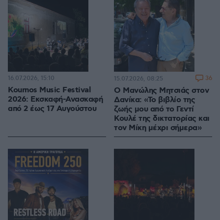
16.07.2026, 15:10
36
15.07.2026, 08:25
Kournos Music Festival
Ο Μανώλης Μητσιάς στον
2026: Εκσκαφή-Ανασκαφή
Δανίκα: «Το βιβλίο της
από 2 έως 17 Αυγούστου
ζωής μου από το Γεντί
Κουλέ της δικτατορίας και
τον Μίκη μέχρι σήμερα»