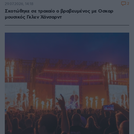
2
29.07.2026, 14:18
Σκοτώθηκε σε τροχαίο ο βραβευμένος με Οσκαρ
μουσικός Γκλεν Χάνσαρντ