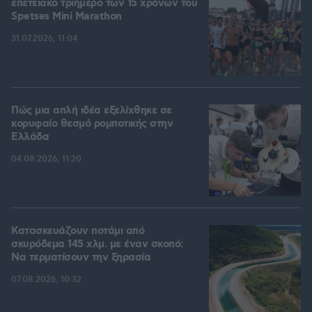
επετειακό τριήμερο των 15 χρόνων του
Spetses Mini Marathon
31.07.2026, 11:04
Πώς μια απλή ιδέα εξελίχθηκε σε
κορυφαίο θεσμό ρομποτικής στην
Ελλάδα
04.08.2026, 11:20
Κατασκευάζουν ποτάμι από
σκυρόδεμα 145 χλμ. με έναν σκοπό:
Να τερματίσουν την ξηρασία
07.08.2026, 10:32