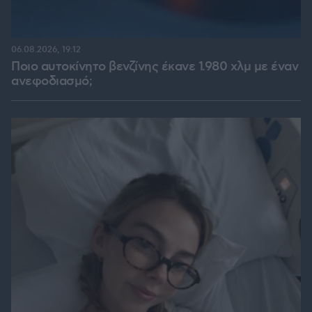
06.08.2026, 19:12
Ποιο αυτοκίνητο βενζίνης έκανε 1.980 χλμ με έναν
ανεφοδιασμό;