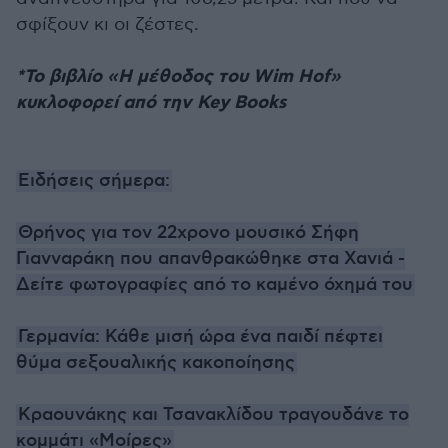
σφίξουν κι οι ζέστες.
*Το βιβλίο «Η μέθοδος του Wim Hof»
κυκλοφορεί από την Key Books
Ειδήσεις σήμερα:
Θρήνος για τον 22χρονο μουσικό Σήφη
Γιανναράκη που απανθρακώθηκε στα Χανιά -
Δείτε φωτογραφίες από το καμένο όχημά του
Γερμανία: Κάθε μισή ώρα ένα παιδί πέφτει
θύμα σεξουαλικής κακοποίησης
Κραουνάκης και Τσανακλίδου τραγουδάνε το
κομμάτι «Μοίρες»