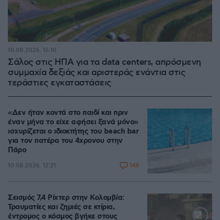
10.08.2026, 16:10
Σάλος στις ΗΠΑ για τα data centers, απρόσμενη
συμμαχία δεξιάς και αριστεράς ενάντια στις
τεράστιες εγκαταστάσεις
«Δεν ήταν κοντά στο παιδί και πριν
έναν μήνα το είχε αφήσει ξανά μόνο»
ισχυρίζεται ο ιδιοκτήτης του beach bar
για τον πατέρα του 4χρονου στην
Πάρο
148
10.08.2026, 12:21
Σεισμός 7,4 Ρίχτερ στην Κολομβία:
Τραυματίες και ζημιές σε κτίρια,
έντρομος ο κόσμος βγήκε στους