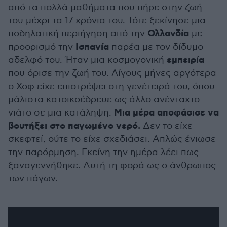
από τα πολλά μαθήματα που πήρε στην ζωή
του μέχρι τα 17 χρόνια του. Τότε ξεκίνησε μια
Ολλανδία
ποδηλατική περιήγηση από την
με
Ισπανία
προορισμό την
παρέα με τον δίδυμο
εμπειρία
αδελφό του. Ήταν μια κοσμογονική
που όρισε την ζωή του. Λίγους μήνες αργότερα
ο Χοφ είχε επιστρέψει στη γενέτειρά του, όπου
μάλιστα κατοικοέδρευε ως άλλο ανένταχτο
Μια μέρα αποφάσισε να
νιάτο σε μια κατάληψη.
βουτήξει στο παγωμένο νερό.
Δεν το είχε
σκεφτεί, ούτε το είχε σχεδιάσει. Απλώς ένιωσε
την παρόρμηση. Εκείνη την ημέρα λέει πως
ξαναγεννήθηκε. Αυτή τη φορά ως ο άνθρωπος
των πάγων.