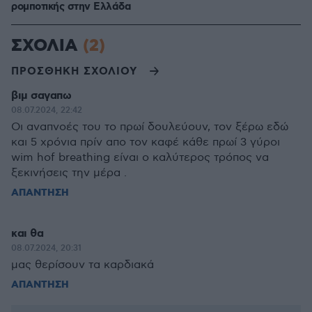
ρομποτικής στην Ελλάδα
ΣΧΟΛΙΑ
(2)
ΠΡΟΣΘΗΚΗ ΣΧΟΛΙΟΥ
βιμ σαγαπω
08.07.2024, 22:42
Οι αναπνοές του το πρωί δουλεύουν, τον ξέρω εδώ
και 5 χρόνια πρίν απο τον καφέ κάθε πρωί 3 γύροι
wim hof breathing είναι ο καλύτερος τρόπος να
ξεκινήσεις την μέρα .
ΑΠΑΝΤΗΣΗ
και θα
08.07.2024, 20:31
μας θερίσουν τα καρδιακά
ΑΠΑΝΤΗΣΗ