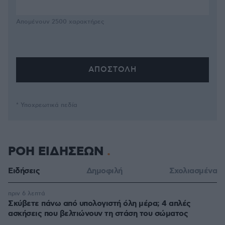
Απομένουν
2500
χαρακτήρες
* Υποχρεωτικά πεδία
ΡΟΗ ΕΙΔΗΣΕΩΝ
Ειδήσεις
Δημοφιλή
Σχολιασμένα
πριν 6 λεπτά
Σκύβετε πάνω από υπολογιστή όλη μέρα; 4 απλές
ασκήσεις που βελτιώνουν τη στάση του σώματος