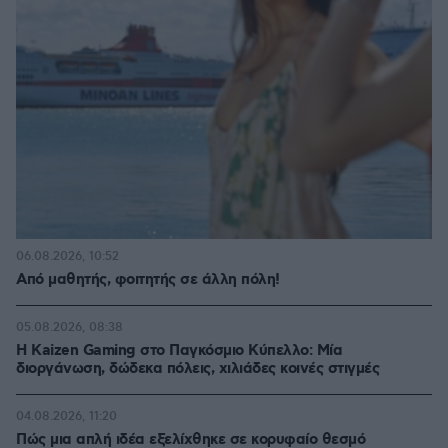
06.08.2026, 10:52
Από μαθητής, φοιτητής σε άλλη πόλη!
05.08.2026, 08:38
H Kaizen Gaming στο Παγκόσμιο Kύπελλο: Μία
διοργάνωση, δώδεκα πόλεις, χιλιάδες κοινές στιγμές
04.08.2026, 11:20
Πώς μια απλή ιδέα εξελίχθηκε σε κορυφαίο θεσμό