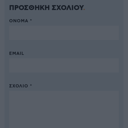
ΠΡΟΣΘΗΚΗ ΣΧΟΛΙΟΥ
ΌΝΟΜΑ *
EMAIL
ΣΧΌΛΙΟ *