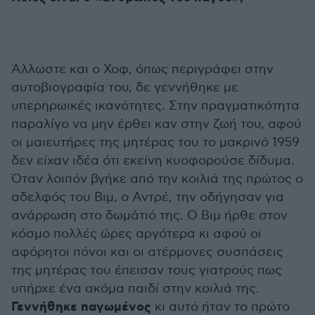
Άλλωστε και ο Χοφ, όπως περιγράφει στην
αυτοβιογραφία του, δε γεννήθηκε με
υπερηρωικές ικανότητες. Στην πραγματικότητα
παραλίγο να μην έρθει καν στην ζωή του, αφού
οι μαιευτήρες της μητέρας του το μακρινό 1959
δεν είχαν ιδέα ότι εκείνη κυοφορούσε δίδυμα.
Όταν λοιπόν βγήκε από την κοιλιά της πρώτος ο
αδελφός του Βιμ, ο Αντρέ, την οδήγησαν για
ανάρρωση στο δωμάτιό της. Ο Βιμ ήρθε στον
κόσμο πολλές ώρες αργότερα κι αφού οι
αφόρητοι πόνοι και οι ατέρμονες συσπάσεις
της μητέρας του έπεισαν τους γιατρούς πως
υπήρχε ένα ακόμα παιδί στην κοιλιά της.
Γεννήθηκε παγωμένος
κι αυτό ήταν το πρώτο