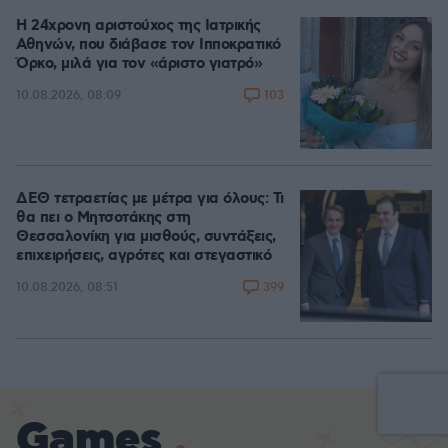
Η 24χρονη αριστούχος της Ιατρικής
Αθηνών, που διάβασε τον Ιπποκρατικό
Όρκο, μιλά για τον «άριστο γιατρό»
103
10.08.2026, 08:09
ΔΕΘ τετραετίας με μέτρα για όλους: Τι
θα πει ο Μητσοτάκης στη
Θεσσαλονίκη για μισθούς, συντάξεις,
επιχειρήσεις, αγρότες και στεγαστικό
399
10.08.2026, 08:51
Games