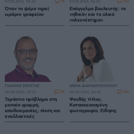
14
162
07.08.2026, 06:33
07.08.2026, 06:33
Όταν το ψέμα τηρεί
Επάγγελμα βουλευτής: το
ωράριο γραφείου
«ηθικό» και το υλικό
«πλεονέκτημα»
ΓΙΑΝΝΗΣ ΣΕΡΕΤΗΣ
ΑΝΝΑ ΔΙΑΜΑΝΤΟΠΟΥΛΟΥ
28
130
06.08.2026, 09:27
06.08.2026, 06:42
Τεράστιο πρόβλημα στη
Ψευδής τίτλος.
μεσαία γραμμή,
Κατασκευασμένη
αποδοκιμασίες, πίεση και
φωτογραφία. Είδηση;
εναλλακτικές