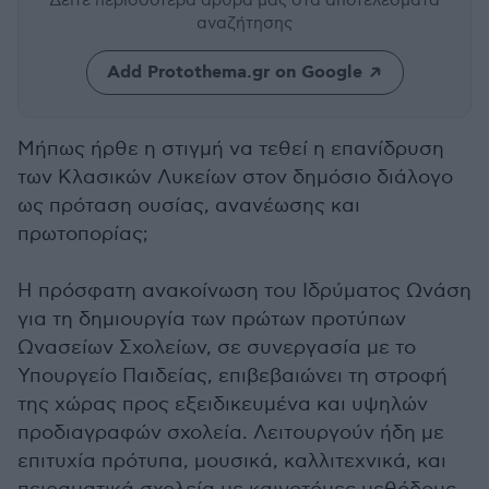
Δείτε περισσότερα άρθρα μας
στα αποτελέσματα
αναζήτησης
Add Protothema.gr on Google
Μήπως ήρθε η στιγμή να τεθεί η επανίδρυση
των Κλασικών Λυκείων στον δημόσιο διάλογο
ως πρόταση ουσίας, ανανέωσης και
πρωτοπορίας;
Η πρόσφατη ανακοίνωση του Ιδρύματος Ωνάση
για τη δημιουργία των πρώτων προτύπων
Ωνασείων Σχολείων, σε συνεργασία με το
Υπουργείο Παιδείας, επιβεβαιώνει τη στροφή
της χώρας προς εξειδικευμένα και υψηλών
προδιαγραφών σχολεία. Λειτουργούν ήδη με
επιτυχία πρότυπα, μουσικά, καλλιτεχνικά, και