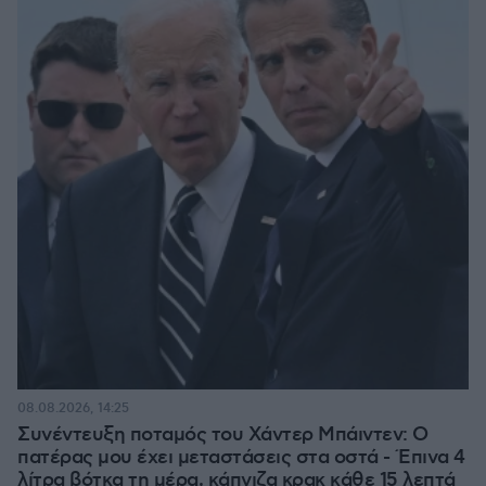
08.08.2026, 14:25
Συνέντευξη ποταμός του Χάντερ Μπάιντεν: Ο
πατέρας μου έχει μεταστάσεις στα οστά - Έπινα 4
λίτρα βότκα τη μέρα, κάπνιζα κρακ κάθε 15 λεπτά