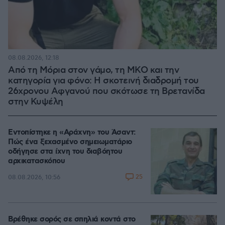
08.08.2026, 12:18
Από τη Μόρια στον γάμο, τη ΜΚΟ και την
κατηγορία για φόνο: Η σκοτεινή διαδρομή του
26χρονου Αφγανού που σκότωσε τη Βρετανίδα
στην Κυψέλη
Εντοπίστηκε η «Αράχνη» του Άσαντ:
Πώς ένα ξεχασμένο σημειωματάριο
οδήγησε στα ίχνη του διαβόητου
αρχικατασκόπου
25
08.08.2026, 10:56
Βρέθηκε σορός σε σπηλιά κοντά στο