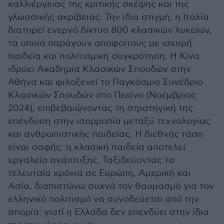
καλλιέργειας της κριτικής σκέψης και της
γλωσσικής ακρίβειας. Την ίδια στιγμή, η Ιταλία
διατηρεί ενεργό δίκτυο 800 κλασικών λυκείων,
τα οποία παράγουν αποφοίτους με ισχυρή
παιδεία και πολιτισμική συγκρότηση. Η Κίνα
ιδρύει Ακαδημία Κλασικών Σπουδών στην
Αθήνα και φιλοξενεί το Παγκόσμιο Συνέδριο
Κλασικών Σπουδών στο Πεκίνο (Νοέμβριος
2024), επιβεβαιώνοντας τη στρατηγική της
επένδυση στην ισορροπία μεταξύ τεχνολογίας
και ανθρωπιστικής παιδείας. Η διεθνής τάση
είναι σαφής: η κλασική παιδεία αποτελεί
εργαλείο ανάπτυξης. Ταξιδεύοντας τα
τελευταία χρόνια σε Ευρώπη, Αμερική και
Ασία, διαπιστώνω συχνά τον θαυμασμό για τον
ελληνικό πολιτισμό να συνοδεύεται από την
απορία: γιατί η Ελλάδα δεν επενδύει στην ίδια