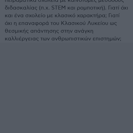
πειραματικά σχολεία με καινοτόμες μεθόδους
διδασκαλίας (π.χ. STEM και ρομποτική). Γιατί όχι
και ένα σχολείο με κλασικό χαρακτήρα; Γιατί
όχι η επαναφορά του Κλασικού Λυκείου ως
θεσμικής απάντησης στην ανάγκη
καλλιέργειας των ανθρωπιστικών επιστημών;