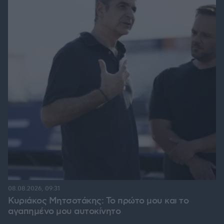
08.08.2026, 09:31
Κυριάκος Μητσοτάκης: Το πρώτο μου και το
αγαπημένο μου αυτοκίνητο