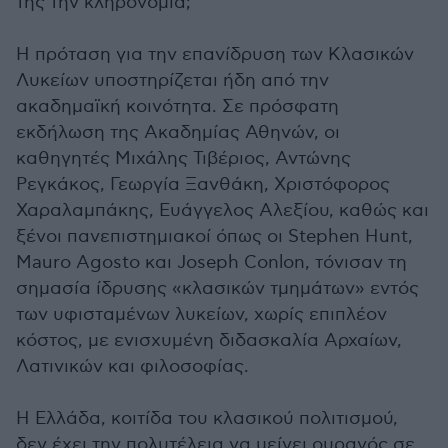
της την κληρονομιά;
Η πρόταση για την επανίδρυση των Κλασικών
Λυκείων υποστηρίζεται ήδη από την
ακαδημαϊκή κοινότητα. Σε πρόσφατη
εκδήλωση της Ακαδημίας Αθηνών, οι
καθηγητές Μιχάλης Τιβέριος, Αντώνης
Ρεγκάκος, Γεωργία Ξανθάκη, Χριστόφορος
Χαραλαμπάκης, Ευάγγελος Αλεξίου, καθώς και
ξένοι πανεπιστημιακοί όπως οι Stephen Hunt,
Mauro Agosto και Joseph Conlon, τόνισαν τη
σημασία ίδρυσης «κλασικών τμημάτων» εντός
των υφισταμένων λυκείων, χωρίς επιπλέον
κόστος, με ενισχυμένη διδασκαλία Αρχαίων,
Λατινικών και φιλοσοφίας.
Η Ελλάδα, κοιτίδα του κλασικού πολιτισμού,
δεν έχει την πολυτέλεια να μείνει ουραγός σε