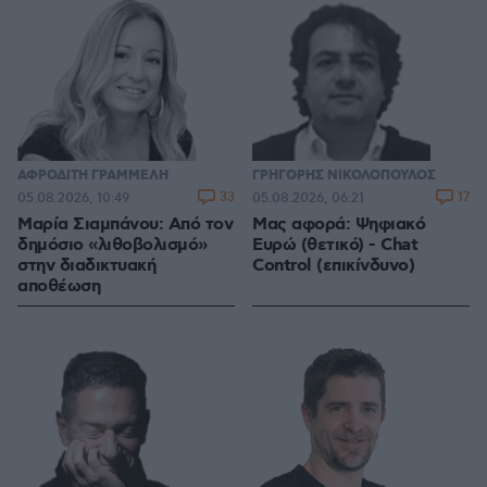
ΑΦΡΟΔΙΤΗ ΓΡΑΜΜΕΛΗ
ΓΡΗΓΟΡΗΣ ΝΙΚΟΛΟΠΟΥΛΟΣ
33
17
05.08.2026, 10:49
05.08.2026, 06:21
Μαρία Σιαμπάνου: Από τον
Μας αφορά: Ψηφιακό
δημόσιο «λιθοβολισμό»
Ευρώ (θετικό) - Chat
στην διαδικτυακή
Control (επικίνδυνο)
αποθέωση