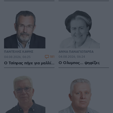
ΠΑΝΤΕΛΗΣ ΚΑΨΗΣ
ΑΝΝΑ ΠΑΝΑΓΙΩΤΑΡΕΑ
181
04.08.2026, 06:24
04.08.2026, 06:25
Ο Ολυμπος... ψηφίζει;
Ο Τσίπρας πήγε για μαλλί…