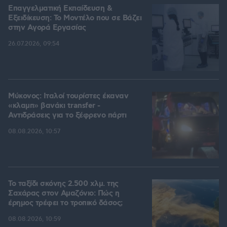
Επαγγελματική Εκπαίδευση &
Εξειδίκευση: Το Mοντέλο που σε Bάζει
στην Aγορά Eργασίας
26.07.2026, 09:54
Μύκονος: Ιταλοί τουρίστες έκαναν
«κλαμπ» βανάκι transfer -
Αντιδράσεις για το ξέφρενο πάρτι
08.08.2026, 10:57
Το ταξίδι σκόνης 2.500 χλμ. της
Σαχάρας στον Αμαζόνιο: Πώς η
έρημος τρέφει το τροπικό δάσος;
08.08.2026, 10:59