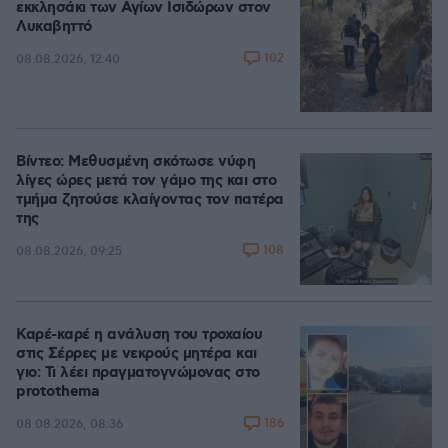
εκκλησάκι των Αγίων Ισιδώρων στον
Λυκαβηττό
102
08.08.2026, 12:40
Βίντεο: Μεθυσμένη σκότωσε νύφη
λίγες ώρες μετά τον γάμο της και στο
τμήμα ζητούσε κλαίγοντας τον πατέρα
της
108
08.08.2026, 09:25
Καρέ-καρέ η ανάλυση του τροχαίου
στις Σέρρες με νεκρούς μητέρα και
γιο: Τι λέει πραγματογνώμονας στο
protothema
186
08.08.2026, 08:36