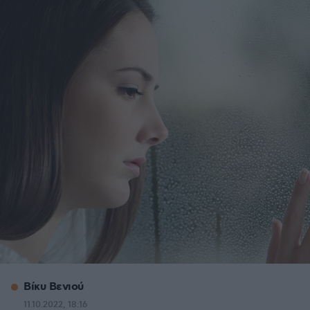
Βίκυ Βενιού
11.10.2022, 18:16