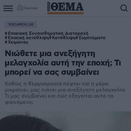
Games
YGEIAMOU.GR
Εποχιακή Συναισθηματική Διαταραχή
Εποχική κατάθλιψη
Κατάθλιψη
Συμπτώματα
Χειμώνας
Νιώθετε μια ανεξήγητη
μελαγχολία αυτή την εποχή; Τι
μπορεί να σας συμβαίνει
Καθώς η θερμοκρασία πέφτει και η μέρα
μικραίνει, μας πιάνει μια ανεξήγητη μελαγχολία.
Τι μας συμβαίνει και πώς εξηγείται αυτό το
φαινόμενο;