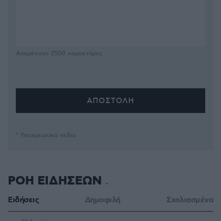
Απομένουν
2500
χαρακτήρες
* Υποχρεωτικά πεδία
ΡΟΗ ΕΙΔΗΣΕΩΝ
Ειδήσεις
Δημοφιλή
Σχολιασμένα