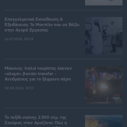
Επαγγελματική Εκπαίδευση &
Εξειδίκευση: Το Mοντέλο που σε Bάζει
στην Aγορά Eργασίας
26.07.2026, 09:54
Μύκονος: Ιταλοί τουρίστες έκαναν
«κλαμπ» βανάκι transfer -
Αντιδράσεις για το ξέφρενο πάρτι
08.08.2026, 10:57
Το ταξίδι σκόνης 2.500 χλμ. της
Σαχάρας στον Αμαζόνιο: Πώς η