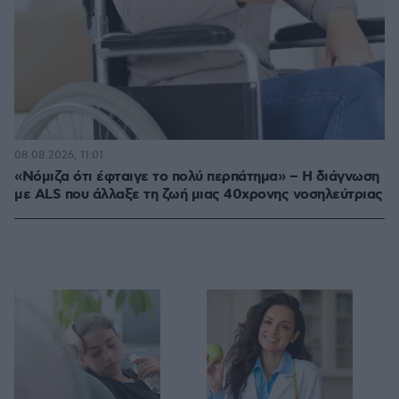
08.08.2026, 11:01
«Νόμιζα ότι έφταιγε το πολύ περπάτημα» – Η διάγνωση
με ALS που άλλαξε τη ζωή μιας 40χρονης νοσηλεύτριας