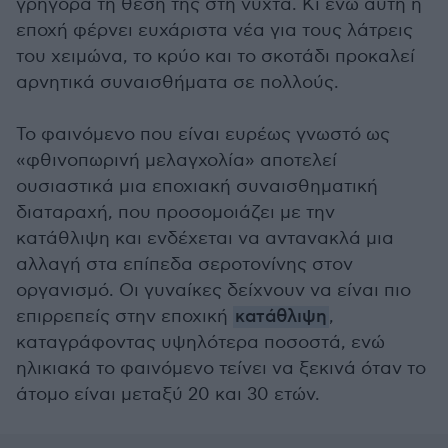
γρήγορα τη θέση της στη νύχτα. Κι ενώ αυτή η
εποχή φέρνει ευχάριστα νέα για τους λάτρεις
του χειμώνα, το κρύο και το σκοτάδι προκαλεί
αρνητικά συναισθήματα σε πολλούς.
Το φαινόμενο που είναι ευρέως γνωστό ως
«φθινοπωρινή μελαγχολία» αποτελεί
ουσιαστικά μια εποχιακή συναισθηματική
διαταραχή, που προσομοιάζει με την
κατάθλιψη και ενδέχεται να αντανακλά μια
αλλαγή στα επίπεδα σεροτονίνης στον
οργανισμό. Οι γυναίκες δείχνουν να είναι πιο
επιρρεπείς στην εποχική
κατάθλιψη
,
καταγράφοντας υψηλότερα ποσοστά, ενώ
ηλικιακά το φαινόμενο τείνει να ξεκινά όταν το
άτομο είναι μεταξύ 20 και 30 ετών.