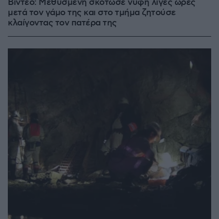
Βίντεο: Μεθυσμένη σκότωσε νύφη λίγες ώρες
μετά τον γάμο της και στο τμήμα ζητούσε
κλαίγοντας τον πατέρα της