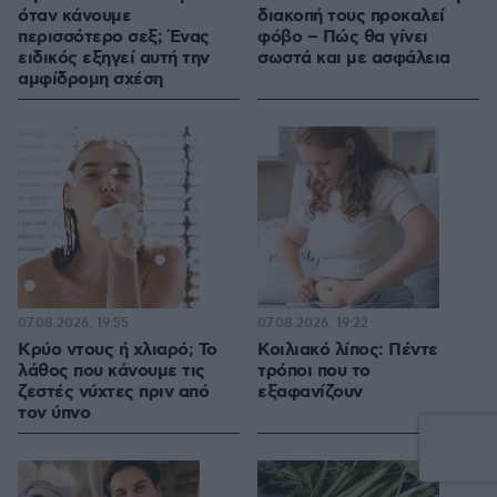
όταν κάνουμε
διακοπή τους προκαλεί
περισσότερο σεξ; Ένας
φόβο – Πώς θα γίνει
ειδικός εξηγεί αυτή την
σωστά και με ασφάλεια
αμφίδρομη σχέση
07.08.2026, 19:55
07.08.2026, 19:22
Κρύο ντους ή χλιαρό; Το
Κοιλιακό λίπος: Πέντε
λάθος που κάνουμε τις
τρόποι που το
ζεστές νύχτες πριν από
εξαφανίζουν
τον ύπνο