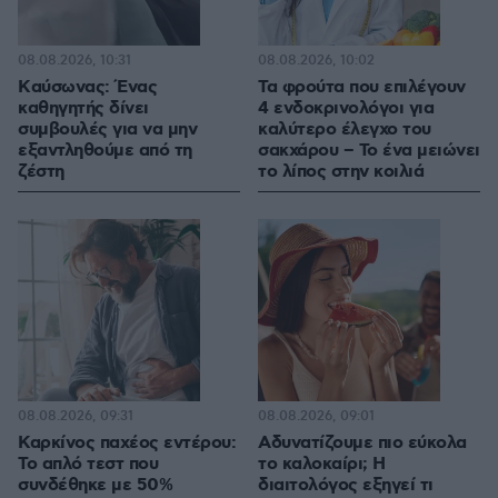
08.08.2026, 10:31
08.08.2026, 10:02
Kαύσωνας: Ένας
Τα φρούτα που επιλέγουν
καθηγητής δίνει
4 ενδοκρινολόγοι για
συμβουλές για να μην
καλύτερο έλεγχο του
εξαντληθούμε από τη
σακχάρου – Το ένα μειώνει
ζέστη
το λίπος στην κοιλιά
08.08.2026, 09:31
08.08.2026, 09:01
Καρκίνος παχέος εντέρου:
Αδυνατίζουμε πιο εύκολα
Το απλό τεστ που
το καλοκαίρι; Η
συνδέθηκε με 50%
διαιτολόγος εξηγεί τι