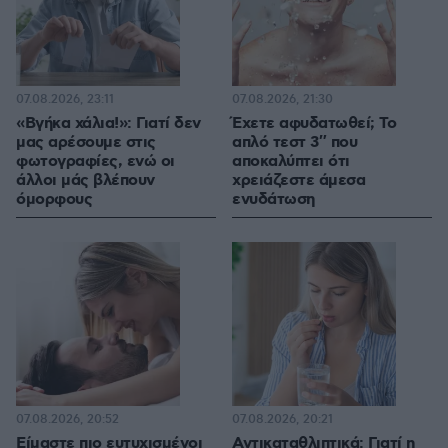
07.08.2026, 23:11
07.08.2026, 21:30
«Βγήκα χάλια!»: Γιατί δεν
Έχετε αφυδατωθεί; Το
μας αρέσουμε στις
απλό τεστ 3″ που
φωτογραφίες, ενώ οι
αποκαλύπτει ότι
άλλοι μάς βλέπουν
χρειάζεστε άμεσα
όμορφους
ενυδάτωση
07.08.2026, 20:52
07.08.2026, 20:21
Είμαστε πιο ευτυχισμένοι
Αντικαταθλιπτικά: Γιατί η