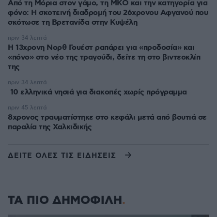
Από τη Μόρια στον γάμο, τη ΜΚΟ και την κατηγορία για
φόνο: Η σκοτεινή διαδρομή του 26χρονου Αφγανού που
σκότωσε τη Βρετανίδα στην Κυψέλη
πριν 34 λεπτά
Η 13χρονη Νορθ Γουέστ ραπάρει για «προδοσία» και
«πόνο» στο νέο της τραγούδι, δείτε τη στο βιντεοκλίπ
της
πριν 34 λεπτά
10 ελληνικά νησιά για διακοπές χωρίς πρόγραμμα
πριν 45 λεπτά
8χρονος τραυματίστηκε στο κεφάλι μετά από βουτιά σε
παραλία της Χαλκιδικής
ΔΕΙΤΕ ΟΛΕΣ ΤΙΣ ΕΙΔΗΣΕΙΣ
ΤΑ ΠΙΟ ΔΗΜΟΦΙΛΗ