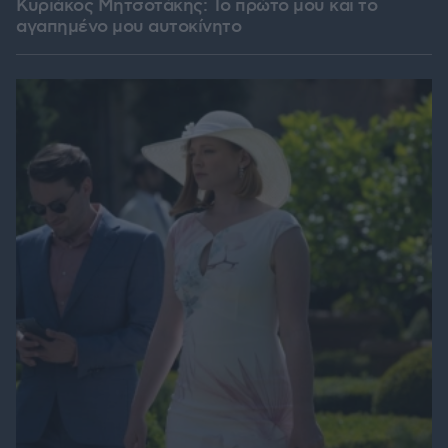
Κυριάκος Μητσοτάκης: Το πρώτο μου και το
αγαπημένο μου αυτοκίνητο