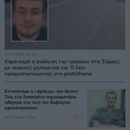
08.08.2026, 08:36
Καρέ-καρέ η ανάλυση του τροχαίου στις Σέρρες
με νεκρούς μητέρα και γιο: Τι λέει
πραγματογνώμονας στο protothema
Εντοπίστηκε η «Αράχνη» του Άσαντ:
Πώς ένα ξεχασμένο σημειωματάριο
οδήγησε στα ίχνη του διαβόητου
αρχικατασκόπου
12
08.08.2026, 10:56