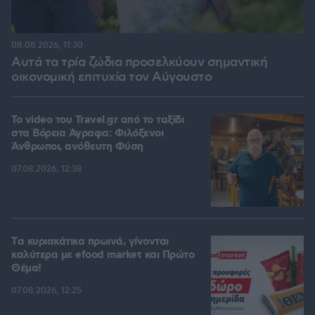
08.08.2026, 11:30
Αυτά τα τρία ζώδια προσελκύουν σημαντική
οικονομική επιτυχία τον Αύγουστο
To video του Travel.gr από το ταξίδι
στα Βόρεια Άγραφα: Φιλόξενοι
Άνθρωποι, ανόθευτη Φύση
07.08.2026, 12:38
Tα κυριακάτικα πρωινά, γίνονται
καλύτερα με efood market και Πρώτο
Θέμα!
07.08.2026, 12:25