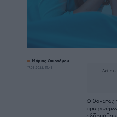
Μάριος Οικονόμου
17.08.2022, 15:43
Δείτε 
Ο θάνατος 
προηγούμεν
εβδομάδα με