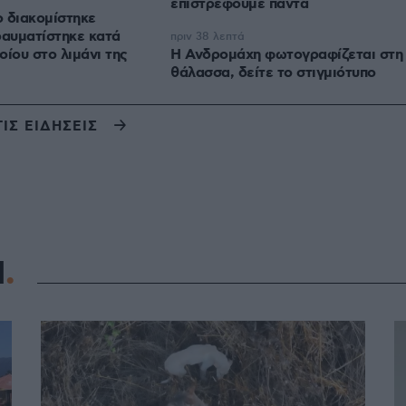
επιστρέφουμε πάντα
 διακομίστηκε
ραυματίστηκε κατά
πριν 38 λεπτά
οίου στο λιμάνι της
Η Ανδρομάχη φωτογραφίζεται στη
θάλασσα, δείτε το στιγμιότυπο
ΤΙΣ ΕΙΔΗΣΕΙΣ
Η