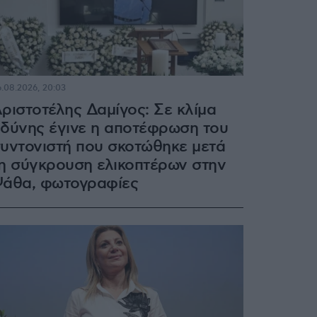
.08.2026, 20:03
ριστοτέλης Δαμίγος: Σε κλίμα
δύνης έγινε η αποτέφρωση του
υντονιστή που σκοτώθηκε μετά
η σύγκρουση ελικοπτέρων στην
άθα, φωτογραφίες