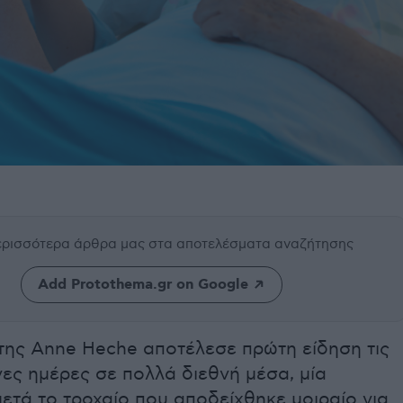
περισσότερα άρθρα μας
στα αποτελέσματα αναζήτησης
Add Protothema.gr on Google
της Anne Heche αποτέλεσε πρώτη είδηση τις
ες ημέρες σε πολλά διεθνή μέσα, μία
τά το τροχαίο που αποδείχθηκε μοιραίο για