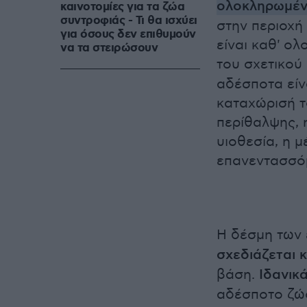
ολοκληρωμέν
καινοτομίες για τα ζώα
συντροφιάς - Τι θα ισχύει
στην περιοχή
για όσους δεν επιθυμούν
είναι καθ' ολ
να τα στειρώσουν
του σχετικού
αδέσποτα είν
καταχώρισή τ
περίθαλψης, 
υιοθεσία, η 
επανεντασσό
Η δέσμη των 
σχεδιάζεται κ
βάση.
Ιδανικά
αδέσποτο ζώο