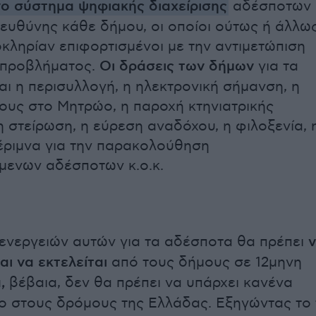
ο σύστημα ψηφιακής διαχείρισης
αδέσποτων
 ευθύνης κάθε δήμου, οι οποίοι ούτως ή άλλω
οκληρίαν επιφορτισμένοι με την αντιμετώπιση
 προβλήματος.
Οι δράσεις των δήμων
για τα
αι η περισυλλογή, η ηλεκτρονική σήμανση, η
ους στο Μητρώο, η παροχή κτηνιατρικής
η στείρωση, η εύρεση αναδόχου, η φιλοξενία, 
μέριμνα για την παρακολούθηση
μενων αδέσποτων κ.ο.κ.
ενεργειών αυτών για τα αδέσποτα θα πρέπει
αι να εκτελείται
από τους δήμους σε 12μηνη
,
βέβαια, δεν θα πρέπει να υπάρχει κανένα
 στους δρόμους της Ελλάδας. Εξηγώντας το 