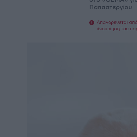
στο «ΘΕΜΑ» γι
Παπαστεργίου
Απαγορεύεται από 
ιδιοποίηση του πα