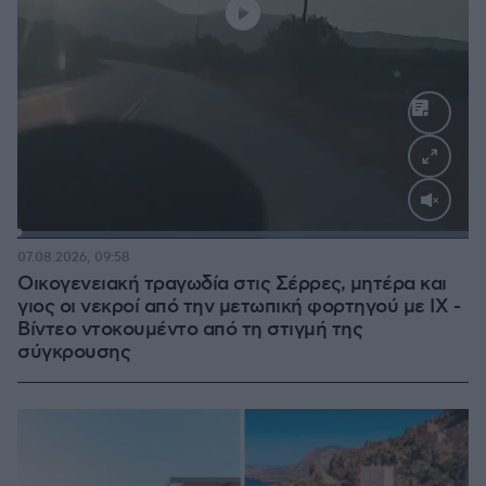
Loaded
:
100.00%
07.08.2026, 09:58
Οικογενειακή τραγωδία στις Σέρρες, μητέρα και
γιος οι νεκροί από την μετωπική φορτηγού με ΙΧ -
Βίντεο ντοκουμέντο από τη στιγμή της
σύγκρουσης