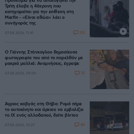
Προθεσμία για να απολογηθεί την
Τρίτη έλαβε η 46χρονη που
κατηγορείται για την επίθεση στη
Marfin - «Είναι αθώα» λέει ο
συνήγορός της
122
07.08.2026, 11:41
Ο Γιάννης Στάνκογλου δημοσίευσε
φωτογραφία του από το παρελθόν με
μακριά μαλλιά: Αναμνήσεις, έγραψε
35
07.08.2026, 09:09
Άγριος καβγάς στη Θήβα: Ρομά πήρε
το αυτοκίνητο και άρχισε να εμβολίζει
το ΙΧ ενός αλλοδαπού, δείτε βίντεο
40
07.08.2026, 10:27