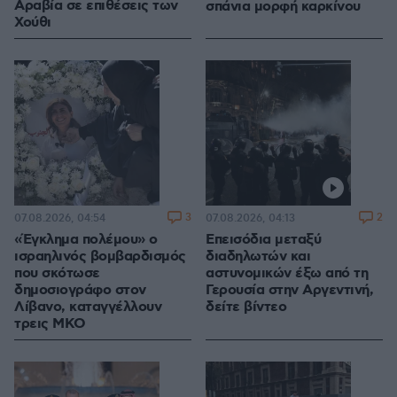
Αραβία σε επιθέσεις των
σπάνια μορφή καρκίνου
Χούθι
3
2
07.08.2026, 04:54
07.08.2026, 04:13
«Έγκλημα πολέμου» ο
Επεισόδια μεταξύ
ισραηλινός βομβαρδισμός
διαδηλωτών και
που σκότωσε
αστυνομικών έξω από τη
δημοσιογράφο στον
Γερουσία στην Αργεντινή,
Λίβανο, καταγγέλλουν
δείτε βίντεο
τρεις ΜΚΟ