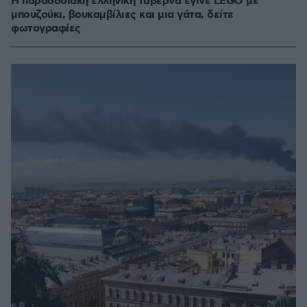
Η παραδοσιακή ελληνική ταβέρνα έγινε LEGO με
μπουζούκι, βουκαμβίλιες και μια γάτα, δείτε
φωτογραφίες