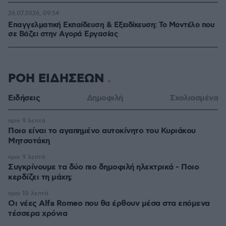
26.07.2026, 09:54
Επαγγελματική Εκπαίδευση & Εξειδίκευση: Το Mοντέλο που
σε Bάζει στην Aγορά Eργασίας
ΡΟΗ ΕΙΔΗΣΕΩΝ
Ειδήσεις
Δημοφιλή
Σχολιασμένα
πριν 9 λεπτά
Ποιο είναι το αγαπημένο αυτοκίνητο του Κυριάκου
Μητσοτάκη
πριν 9 λεπτά
Συγκρίνουμε τα δύο πιο δημοφιλή ηλεκτρικά - Ποιο
κερδίζει τη μάχη;
πριν 10 λεπτά
Οι νέες Alfa Romeo που θα έρθουν μέσα στα επόμενα
τέσσερα χρόνια