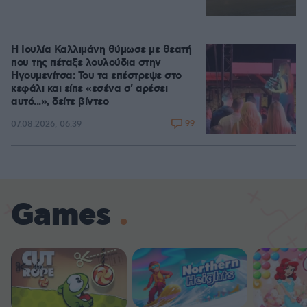
Η Ιουλία Καλλιμάνη θύμωσε με θεατή
που της πέταξε λουλούδια στην
Ηγουμενίτσα: Του τα επέστρεψε στο
κεφάλι και είπε «εσένα σ' αρέσει
αυτό...», δείτε βίντεο
99
07.08.2026, 06:39
Games