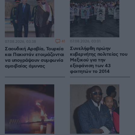
41
07.08.2026, 03:01
07.08.2026, 03:38
Συνελήφθη πρώην
Σαουδική Αραβία, Τουρκία
κυβερνήτης πολιτείας του
και Πακιστάν ετοιμάζονται
Μεξικού για την
να υπογράψουν συμφωνία
εξαφάνιση των 43
αμοιβαίας άμυνας
φοιτητών το 2014