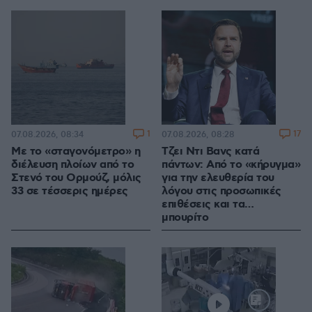
1
17
07.08.2026, 08:34
07.08.2026, 08:28
Με το «σταγονόμετρο» η
Τζει Ντι Βανς κατά
διέλευση πλοίων από το
πάντων: Από το «κήρυγμα»
Στενό του Ορμούζ, μόλις
για την ελευθερία του
33 σε τέσσερις ημέρες
λόγου στις προσωπικές
επιθέσεις και τα…
μπουρίτο