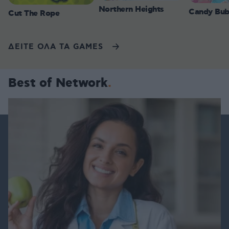
Northern Heights
Candy Bub
Cut The Rope
ΔΕΙΤΕ ΟΛΑ ΤΑ GAMES
Best of Network