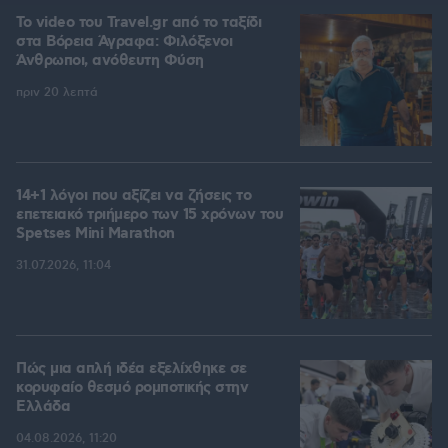
To video του Travel.gr από το ταξίδι
στα Βόρεια Άγραφα: Φιλόξενοι
Άνθρωποι, ανόθευτη Φύση
πριν 20 λεπτά
14+1 λόγοι που αξίζει να ζήσεις το
επετειακό τριήμερο των 15 χρόνων του
Spetses Mini Marathon
31.07.2026, 11:04
Πώς μια απλή ιδέα εξελίχθηκε σε
κορυφαίο θεσμό ρομποτικής στην
Ελλάδα
04.08.2026, 11:20