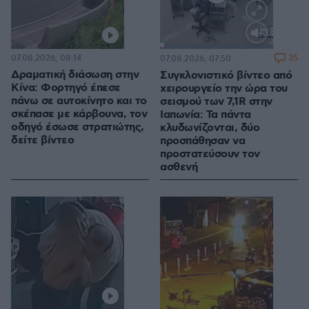
Loaded
:
100.00%
07.08.2026, 08:14
35
07.08.2026, 07:50
Δραματική διάσωση στην
Συγκλονιστικό βίντεο από
Κίνα: Φορτηγό έπεσε
χειρουργείο την ώρα του
πάνω σε αυτοκίνητο και το
σεισμού των 7,1R στην
σκέπασε με κάρβουνα, τον
Ιαπωνία: Τα πάντα
οδηγό έσωσε στρατιώτης,
κλυδωνίζονται, δύο
δείτε βίντεο
προσπάθησαν να
προστατεύσουν τον
ασθενή