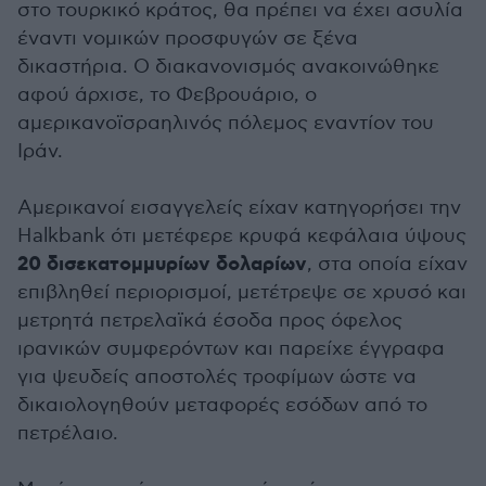
στο τουρκικό κράτος, θα πρέπει να έχει ασυλία
έναντι νομικών προσφυγών σε ξένα
δικαστήρια. Ο διακανονισμός ανακοινώθηκε
αφού άρχισε, το Φεβρουάριο, ο
αμερικανοϊσραηλινός πόλεμος εναντίον του
Ιράν.
Αμερικανοί εισαγγελείς είχαν κατηγορήσει την
Halkbank ότι μετέφερε κρυφά κεφάλαια ύψους
20 δισεκατομμυρίων δολαρίων
, στα οποία είχαν
επιβληθεί περιορισμοί, μετέτρεψε σε χρυσό και
μετρητά πετρελαϊκά έσοδα προς όφελος
ιρανικών συμφερόντων και παρείχε έγγραφα
για ψευδείς αποστολές τροφίμων ώστε να
δικαιολογηθούν μεταφορές εσόδων από το
πετρέλαιο.