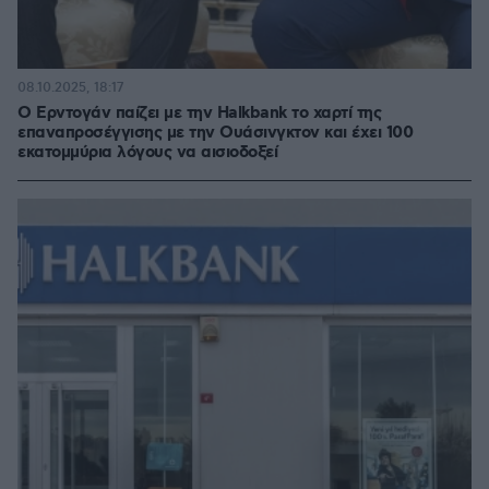
08.10.2025, 18:17
Ο Ερντογάν παίζει με την Halkbank το χαρτί της
επαναπροσέγγισης με την Ουάσινγκτον και έχει 100
εκατομμύρια λόγους να αισιοδοξεί