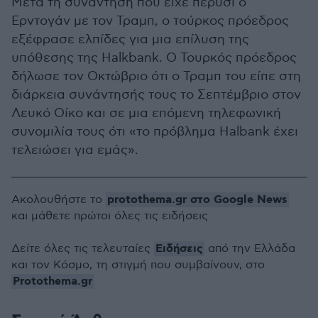
Μετά τη συνάντηση που είχε πέρυσι ο
Ερντογάν με τον Τραμπ, ο τούρκος πρόεδρος
εξέφρασε ελπίδες για μια επίλυση της
υπόθεσης της Halkbank. Ο Τουρκός πρόεδρος
δήλωσε τον Οκτώβριο ότι ο Τραμπ του είπε στη
διάρκεια συνάντησής τους το Σεπτέμβριο στον
Λευκό Οίκο και σε μια επόμενη τηλεφωνική
συνομιλία τους ότι «το πρόβλημα Halbank έχει
τελειώσει για εμάς».
protothema.gr στο Google News
Ακολουθήστε το
και μάθετε πρώτοι όλες τις ειδήσεις
Ειδήσεις
Δείτε όλες τις τελευταίες
από την Ελλάδα
και τον Κόσμο, τη στιγμή που συμβαίνουν, στο
Protothema.gr