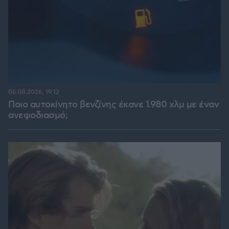
06.08.2026, 19:12
Ποιο αυτοκίνητο βενζίνης έκανε 1.980 χλμ με έναν
ανεφοδιασμό;