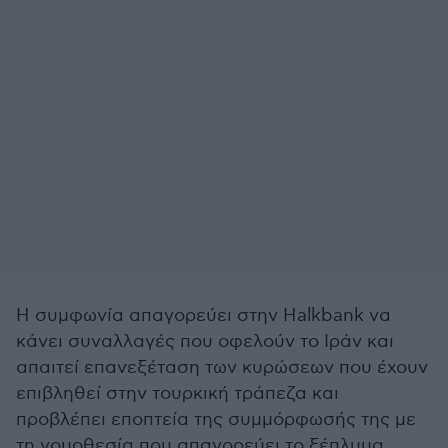
Η συμφωνία απαγορεύει στην Halkbank να
κάνει συναλλαγές που οφελούν το Ιράν και
απαιτεί επανεξέταση των κυρώσεων που έχουν
επιβληθεί στην τουρκική τράπεζα και
προβλέπει εποπτεία της συμμόρφωσής της με
τη νομοθεσία που απαγορεύει το ξέπλυμα