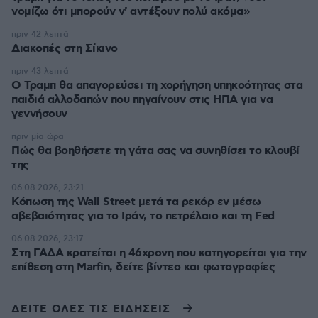
νομίζω ότι μπορούν ν' αντέξουν πολύ ακόμα»
πριν 42 λεπτά
Διακοπές στη Σίκινο
πριν 43 λεπτά
Ο Τραμπ θα απαγορεύσει τη χορήγηση υπηκοότητας στα
παιδιά αλλοδαπών που πηγαίνουν στις ΗΠΑ για να
γεννήσουν
πριν μία ώρα
Πώς θα βοηθήσετε τη γάτα σας να συνηθίσει το κλουβί
της
06.08.2026, 23:21
Κόπωση της Wall Street μετά τα ρεκόρ εν μέσω
αβεβαιότητας για το Ιράν, το πετρέλαιο και τη Fed
06.08.2026, 23:17
Στη ΓΑΔΑ κρατείται η 46χρονη που κατηγορείται για την
επίθεση στη Marfin, δείτε βίντεο και φωτογραφίες
ΔΕΙΤΕ ΟΛΕΣ ΤΙΣ ΕΙΔΗΣΕΙΣ