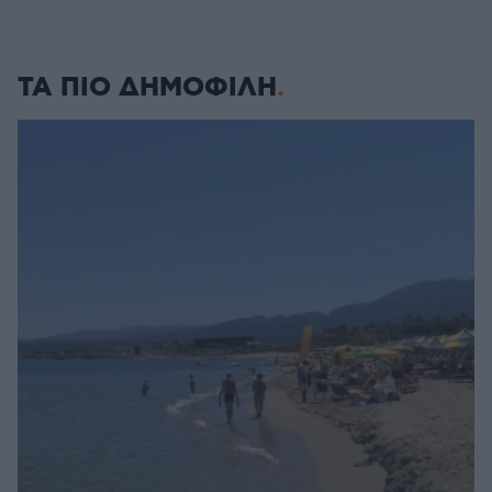
ΤΑ ΠΙΟ ΔΗΜΟΦΙΛΗ