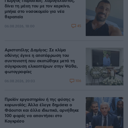
Γιώργος Παράσχος: Χαμογελαστός,
δίνει τη μάχη του με τον καρκίνο,
μπήκε στο νοσοκομείο για νέα
θεραπεία
45
06.08.2026, 18:00
Αριστοτέλης Δαμίγος: Σε κλίμα
οδύνης έγινε η αποτέφρωση του
συντονιστή που σκοτώθηκε μετά τη
σύγκρουση ελικοπτέρων στην Ψάθα,
φωτογραφίες
106
06.08.2026, 20:03
Προϊόν εργαστηρίου ή της φύσης ο
κορωνοϊός; Άλλα έλεγε δημόσια ο
Φάουτσι και άλλα ιδιωτικά, αρνήθηκε
100 φορές να απαντήσει στο
Κογκρέσο