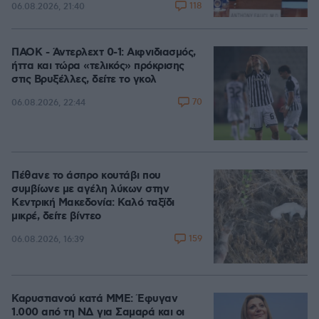
118
06.08.2026, 21:40
ΠΑΟΚ - Άντερλεχτ 0-1: Αιφνιδιασμός,
ήττα και τώρα «τελικός» πρόκρισης
στις Βρυξέλλες, δείτε το γκολ
70
06.08.2026, 22:44
Πέθανε το άσπρο κουτάβι που
συμβίωνε με αγέλη λύκων στην
Κεντρική Μακεδονία: Καλό ταξίδι
μικρέ, δείτε βίντεο
159
06.08.2026, 16:39
Καρυστιανού κατά ΜΜΕ: Έφυγαν
1.000 από τη ΝΔ για Σαμαρά και οι