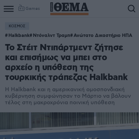
Games
ΚΟΣΜΟΣ
Halkbank
Ντόναλντ Τραμπ
Ανώτατο Δικαστήριο ΗΠΑ
Το Στέιτ Ντιπάρτμεντ ζήτησε
και επισήμως να μπει στο
αρχείο η υπόθεση της
τουρκικής τράπεζας Halkbank
Η Halkbank και η αμερικανική ομοσπονδιακή
κυβέρνηση συμφώνησαν το Μάρτιο να βάλουν
τέλος στη μακροχρόνια ποινική υπόθεση