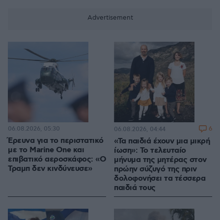
06.08.2026, 05:30
6
06.08.2026, 04:44
Έρευνα για το περιστατικό
«Τα παιδιά έχουν μια μικρή
με το Marine One και
ίωση»: Το τελευταίο
επιβατικό αεροσκάφος: «Ο
μήνυμα της μητέρας στον
Τραμπ δεν κινδύνευσε»
πρώην σύζυγό της πριν
δολοφονήσει τα τέσσερα
παιδιά τους