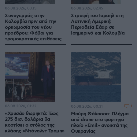
06.08.2026, 03:15
06.08.2026, 02:45
Συναγερμός στην
Στροφή του Ισραήλ στη
Κολομβία πριν από την
Λατινική Αμερική:
ορκωμοσία του νέου
Περιοδεία Σάαρ σε
προέδρου: Φόβοι για
Ισημερινό και Κολομβία
τρομοκρατικές επιθέσεις
06.08.2026, 01:32
1
06.08.2026, 00:31
«Χρυσά» θωρηκτά: Έως
Μαύρη Θάλασσα: Πλήγμα
275 δισ. δολάρια θα
από drone στο φορτηγό
κοστίσει ο στόλος της
πλοίο «Emil» ανοικτά της
κλάσης «Ντόναλντ Τραμπ»
Ουκρανίας