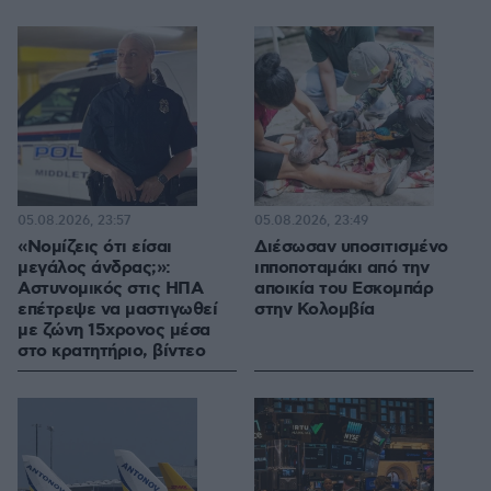
05.08.2026, 23:57
05.08.2026, 23:49
«Νομίζεις ότι είσαι
Διέσωσαν υποσιτισμένο
μεγάλος άνδρας;»:
ιπποποταμάκι από την
Αστυνομικός στις ΗΠΑ
αποικία του Εσκομπάρ
επέτρεψε να μαστιγωθεί
στην Κολομβία
με ζώνη 15χρονος μέσα
στο κρατητήριο, βίντεο