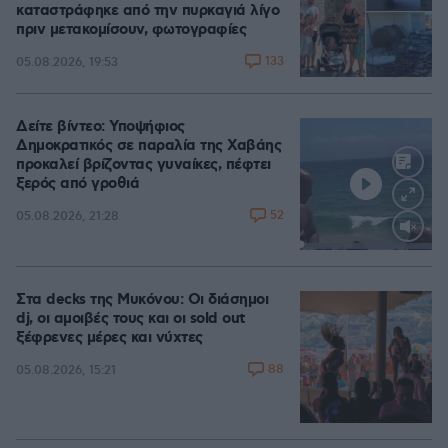
καταστράφηκε από την πυρκαγιά λίγο
πριν μετακομίσουν, φωτογραφίες
133
05.08.2026, 19:53
Δείτε βίντεο: Υποψήφιος
Δημοκρατικός σε παραλία της Χαβάης
προκαλεί βρίζοντας γυναίκες, πέφτει
ξερός από γροθιά
52
05.08.2026, 21:28
Loaded
:
100.00%
Στα decks της Μυκόνου: Οι διάσημοι
dj, οι αμοιβές τους και οι sold out
ξέφρενες μέρες και νύχτες
88
05.08.2026, 15:21