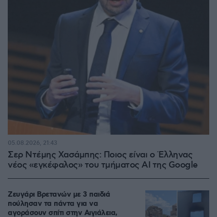
05.08.2026, 21:43
Σερ Ντέμης Χασάμπης: Ποιος είναι ο Έλληνας
νέος «εγκέφαλος» του τμήματος AI της Google
Ζευγάρι Βρετανών με 3 παιδιά
πούλησαν τα πάντα για να
αγοράσουν σπίτι στην Αιγιάλεια,