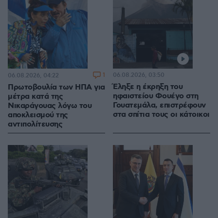
1
06.08.2026, 03:50
06.08.2026, 04:22
Έληξε η έκρηξη του
Πρωτοβουλία των ΗΠΑ για
ηφαιστείου Φουέγο στη
μέτρα κατά της
Γουατεμάλα, επιστρέφουν
Νικαράγουας λόγω του
στα σπίτια τους οι κάτοικοι
αποκλεισμού της
αντιπολίτευσης