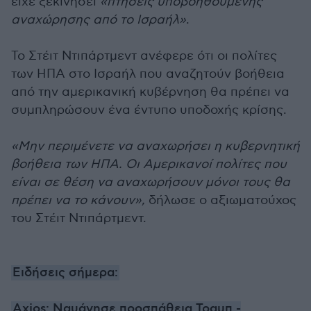
είχε ξεκινήσει
«πτήσεις υποβοηθούμενης
αναχώρησης από το Ισραήλ»
.
Το Στέιτ Ντιπάρτμεντ ανέφερε ότι οι πολίτες
των ΗΠΑ στο Ισραήλ που αναζητούν βοήθεια
από την αμερικανική κυβέρνηση θα πρέπει να
συμπληρώσουν ένα έντυπο υποδοχής κρίσης.
«Μην περιμένετε να αναχωρήσει η κυβερνητική
βοήθεια των ΗΠΑ. Οι Αμερικανοί πολίτες που
είναι σε θέση να αναχωρήσουν μόνοι τους θα
πρέπει να το κάνουν»,
δήλωσε ο αξιωματούχος
του Στέιτ Ντιπάρτμεντ.
Ειδήσεις σήμερα:
Axios: Ναυάγησε προσπάθεια Τραμπ -