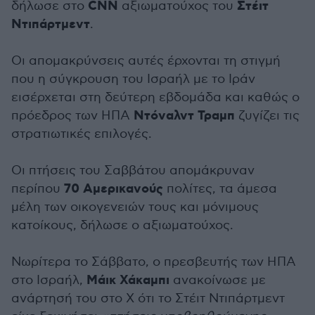
CNN
Στέιτ
δήλωσε στο
αξιωματούχος του
Ντιπάρτμεντ
.
Οι απομακρύνσεις αυτές έρχονται τη στιγμή
που η σύγκρουση του Ισραήλ με το Ιράν
εισέρχεται στη δεύτερη εβδομάδα και καθώς ο
Ντόναλντ Τραμπ
πρόεδρος των ΗΠΑ
ζυγίζει τις
στρατιωτικές επιλογές.
Οι πτήσεις του Σαββάτου απομάκρυναν
70 Αμερικανούς
περίπου
πολίτες, τα άμεσα
μέλη των οικογενειών τους και μόνιμους
κατοίκους, δήλωσε ο αξιωματούχος.
Νωρίτερα το Σάββατο, ο πρεσβευτής των ΗΠΑ
Μάικ Χάκαμπι
στο Ισραήλ,
ανακοίνωσε με
ανάρτησή του στο Χ ότι το Στέιτ Ντιπάρτμεντ