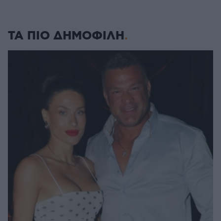
ΤΑ ΠΙΟ ΔΗΜΟΦΙΛΗ