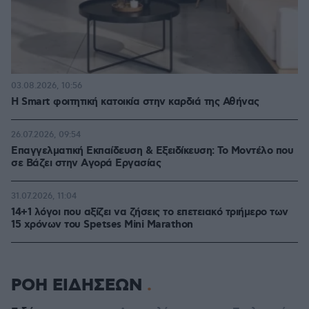
03.08.2026, 10:56
Η Smart φοιτητική κατοικία στην καρδιά της Αθήνας
26.07.2026, 09:54
Επαγγελματική Εκπαίδευση & Εξειδίκευση: Το Mοντέλο που
σε Bάζει στην Aγορά Eργασίας
31.07.2026, 11:04
14+1 λόγοι που αξίζει να ζήσεις το επετειακό τριήμερο των
15 χρόνων του Spetses Mini Marathon
ΡΟΗ ΕΙΔΗΣΕΩΝ