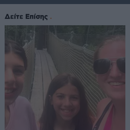
Δείτε Επίσης