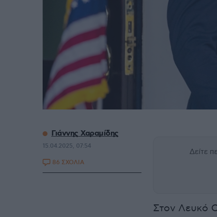
Γιάννης Χαραμίδης
15.04.2025, 07:54
Δείτε 
86 ΣΧΟΛΙΑ
Στον Λευκό 