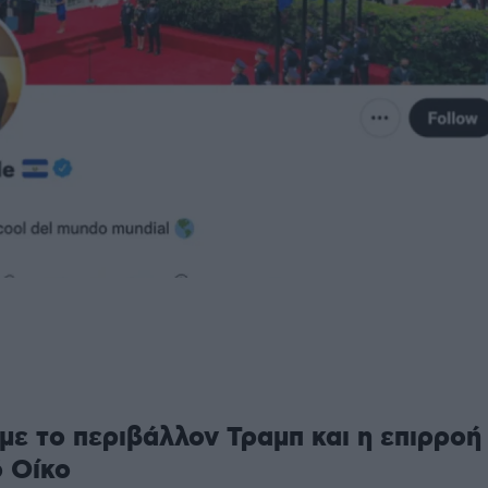
 με το περιβάλλον Τραμπ και η επιρροή
 Οίκο