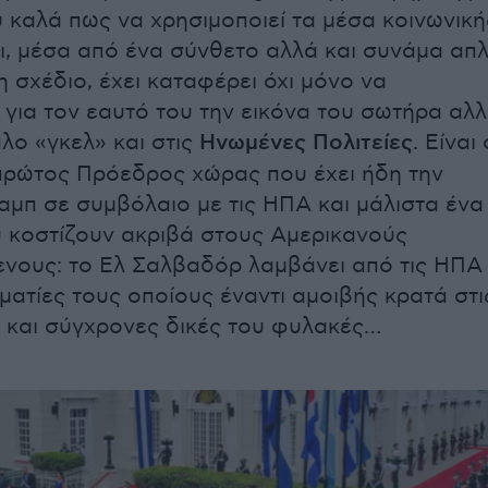
ύ καλά πως να χρησιμοποιεί τα μέσα κοινωνική
ι, μέσα από ένα σύνθετο αλλά και συνάμα απ
 σχέδιο, έχει καταφέρει όχι μόνο να
 για τον εαυτό του την εικόνα του σωτήρα αλ
άλο «γκελ» και στις
Ηνωμένες Πολιτείες
. Είναι 
ρώτος Πρόεδρος χώρας που έχει ήδη την
μπ σε συμβόλαιο με τις ΗΠΑ και μάλιστα ένα
 κοστίζουν ακριβά στους Αμερικανούς
νους: το Ελ Σαλβαδόρ λαμβάνει από τις ΗΠΑ
ματίες τους οποίους έναντι αμοιβής κρατά στι
 και σύγχρονες δικές του φυλακές…