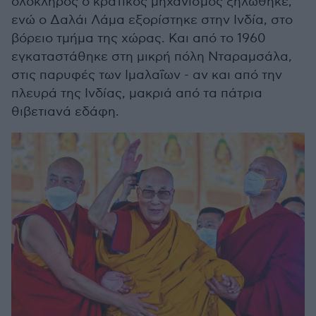
ολόκληρος ο κρατικός μηχανισμός ξηλώθηκε,
ενώ ο Δαλάι Λάμα εξορίστηκε στην Ινδία, στο
βόρειο τμήμα της χώρας. Και από το 1960
εγκαταστάθηκε στη μικρή πόλη Νταραμσάλα,
στις παρυφές των Ιμαλαΐων - αν και από την
πλευρά της Ινδίας, μακριά από τα πάτρια
θιβετιανά εδάφη.