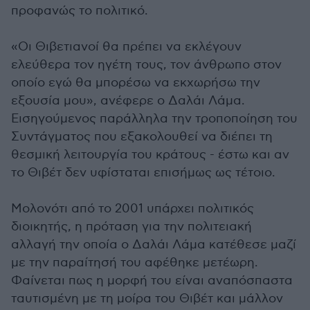
προφανώς το πολιτικό.
«Οι Θιβετιανοί θα πρέπει να εκλέγουν
ελεύθερα τον ηγέτη τους, τον άνθρωπο στον
οποίο εγώ θα μπορέσω να εκχωρήσω την
εξουσία μου», ανέφερε ο Δαλάι Λάμα.
Εισηγούμενος παράλληλα την τροποποίηση του
Συντάγματος που εξακολουθεί να διέπει τη
θεσμική λειτουργία του κράτους - έστω και αν
το Θιβέτ δεν υφίσταται επισήμως ως τέτοιο.
Μολονότι από το 2001 υπάρχει πολιτικός
διοικητής, η πρόταση για την πολιτειακή
αλλαγή την οποία ο Δαλάι Λάμα κατέθεσε μαζί
με την παραίτησή του αφέθηκε μετέωρη.
Φαίνεται πως η μορφή του είναι αναπόσπαστα
ταυτισμένη με τη μοίρα του Θιβέτ και μάλλον