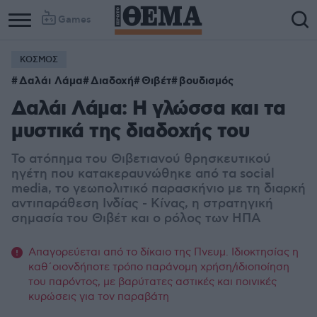
Games
ΚΟΣΜΟΣ
Δαλάι Λάμα
Διαδοχή
Θιβέτ
βουδισμός
Δαλάι Λάμα: Η γλώσσα και τα
μυστικά της διαδοχής του
Το ατόπημα του Θιβετιανού θρησκευτικού
ηγέτη που κατακεραυνώθηκε από τα social
media, το γεωπολιτικό παρασκήνιο με τη διαρκή
αντιπαράθεση Ινδίας - Κίνας, η στρατηγική
σημασία του Θιβέτ και ο ρόλος των ΗΠΑ
Απαγορεύεται από το δίκαιο της Πνευμ. Ιδιοκτησίας η
καθ΄οιονδήποτε τρόπο παράνομη χρήση/ιδιοποίηση
του παρόντος, με βαρύτατες αστικές και ποινικές
κυρώσεις για τον παραβάτη