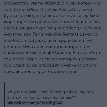
σχολιαστών, για τα θιβετιανά ή γενικότερα για
τα ήθη και έθιμα της Απω Ανατολής, το να
βγάζει κάποιος τη γλώσσα του εν είδει φιλικού
χαιρετισμού όχι μόνον δεν αποτελεί απρέπεια,
αλλά τιμά μια μακραίωνη παράδοση ευγένειας.
Ασχέτως εάν δεν είναι όλοι διατεθειμένοι να
δεχθούν τη συγκεκριμένη ερμηνεία και να
αντιπαρέλθουν άνευ αποτροπιασμού την,
ομολογουμένως υπερβάλλουσα, διαχυτικότητα
του Δαλάι Λάμα με την προτεταμένη γλώσσα,
κυριολεκτικά σε απόσταση αναπνοής από το
πρόσωπο του μικρού θαυμαστή του.
Why is the Dalai Lama fondling this young boy
and asking him to “suck his tongue”?
pic.twitter.com/cZWHfbgTAd