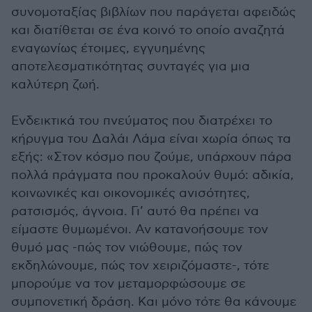
συνομοταξίας βιβλίων που παράγεται αφειδώς
και διατίθεται σε ένα κοινό το οποίο αναζητά
εναγωνίως έτοιμες, εγγυημένης
αποτελεσματικότητας συνταγές για μια
καλύτερη ζωή.
Ενδεικτικά του πνεύματος που διατρέχει το
κήρυγμα του Δαλάι Λάμα είναι χωρία όπως τα
εξής: «Στον κόσμο που ζούμε, υπάρχουν πάρα
πολλά πράγματα που προκαλούν θυμό: αδικία,
κοινωνικές και οικονομικές ανισότητες,
ρατσισμός, άγνοια. Γι’ αυτό θα πρέπει να
είμαστε θυμωμένοι. Αν κατανοήσουμε τον
θυμό μας -πώς τον νιώθουμε, πώς τον
εκδηλώνουμε, πώς τον χειριζόμαστε-, τότε
μπορούμε να τον μεταμορφώσουμε σε
συμπονετική δράση. Και μόνο τότε θα κάνουμε