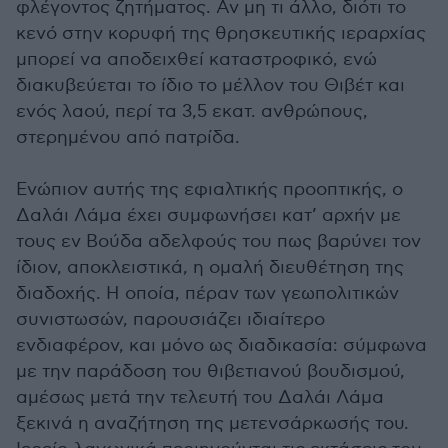
φλέγοντος ζητήματος. Αν μη τι άλλο, διότι το
κενό στην κορυφή της θρησκευτικής ιεραρχίας
μπορεί να αποδειχθεί καταστροφικό, ενώ
διακυβεύεται το ίδιο το μέλλον του Θιβέτ και
ενός λαού, περί τα 3,5 εκατ. ανθρώπους,
στερημένου από πατρίδα.
Ενώπιον αυτής της εφιαλτικής προοπτικής, ο
Δαλάι Λάμα έχει συμφωνήσει κατ’ αρχήν με
τους εν Βούδα αδελφούς του πως βαρύνει τον
ίδιον, αποκλειστικά, η ομαλή διευθέτηση της
διαδοχής. Η οποία, πέραν των γεωπολιτικών
συνιστωσών, παρουσιάζει ιδιαίτερο
ενδιαφέρον, και μόνο ως διαδικασία: σύμφωνα
με την παράδοση του θιβετιανού βουδισμού,
αμέσως μετά την τελευτή του Δαλάι Λάμα
ξεκινά η αναζήτηση της μετενσάρκωσής του.