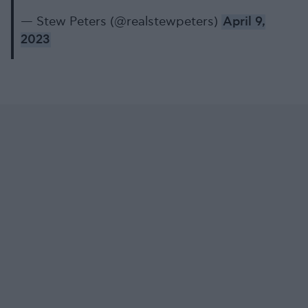
— Stew Peters (@realstewpeters)
April 9,
2023