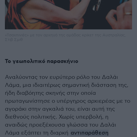
«Τσαχπινιές» με τον αρχηγό της ομάδας κρίκετ της Αυστραλίας,
Στιβ Σμιθ
Το γεωπολιτικό παρασκήνιο
Αναλύοντας τον ευρύτερο ρόλο του Δαλάι
Λάμα, μια ιδιαιτέρως σημαντική διάσταση της,
ήδη διαβόητης σκηνής στην οποία
πρωταγωνίστησε ο υπέργηρος αρχιερέας με το
αγοράκι στην αγκαλιά του, είναι αυτή της
διεθνούς πολιτικής. Χωρίς υπερβολή, η
αναιδώς προεξέχουσα γλώσσα του Δαλάι
Λάμα εξάπτει τη διαρκή
αντιπαράθεση