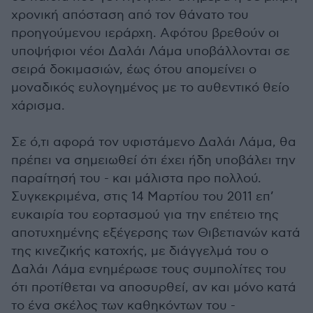
χρονική απόσταση από τον θάνατο του
προηγούμενου ιεράρχη. Αφότου βρεθούν οι
υποψήφιοι νέοι Δαλάι Λάμα υποβάλλονται σε
σειρά δοκιμασιών, έως ότου απομείνει ο
μοναδικός ευλογημένος με το αυθεντικό θείο
χάρισμα.
Σε ό,τι αφορά τον υφιστάμενο Δαλάι Λάμα, θα
πρέπει να σημειωθεί ότι έχει ήδη υποβάλει την
παραίτησή του - και μάλιστα προ πολλού.
Συγκεκριμένα, στις 14 Μαρτίου του 2011 επ’
ευκαιρία του εορτασμού για την επέτειο της
αποτυχημένης εξέγερσης των Θιβετιανών κατά
της κινεζικής κατοχής, με διάγγελμά του ο
Δαλάι Λάμα ενημέρωσε τους συμπολίτες του
ότι προτίθεται να αποσυρθεί, αν και μόνο κατά
το ένα σκέλος των καθηκόντων του -