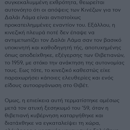
συγκεκαλυμμένη εχθρότητα, θεωρείται
αυτονόητο ότι οι απόψεις των Κινέζων για τον
Δαλάι Λάμα είναι αντιστοίχως
προκατειλημμένες εναντίον του. Εξάλλου, η
κινεζική πλευρά ποτέ δεν έπαψε να
αντιμετωπίζει τον Δαλάι Λάμα σαν τον βασικό
υποκινητή και καθοδηγητή τής, αποτυχημένης
όπως αποδείχθηκε, εξέγερσης των Θιβετιανών,
το 1959, με στόχο την ανάκτηση της αυτονομίας
τους. Εως τότε, το κινεζικό καθεστώς είχε
παραχωρήσει κάποιες ελευθερίες και ενός
είδους αυτοοργάνωση στο Θιβέτ.
Ομως, η επιείκεια αυτή τερματίστηκε αμέσως
μετά τον ατυχή ξεσηκωμό του ’59, όταν η
θιβετιανή κυβέρνηση καταργήθηκε και
διατάχθηκε να εγκαταλείψει τη χώρα,