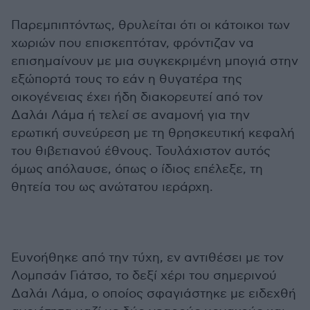
Παρεμπιπτόντως, θρυλείται ότι οι κάτοικοι των
χωριών που επισκεπτόταν, φρόντιζαν να
επισημαίνουν με μια συγκεκριμένη μπογιά στην
εξώπορτά τους το εάν η θυγατέρα της
οικογένειας έχει ήδη διακορευτεί από τον
Δαλάι Λάμα ή τελεί σε αναμονή για την
ερωτική συνεύρεση με τη θρησκευτική κεφαλή
του θιβετιανού έθνους. Τουλάχιστον αυτός
όμως απόλαυσε, όπως ο ίδιος επέλεξε, τη
θητεία του ως ανώτατου ιεράρχη.
Ευνοήθηκε από την τύχη, εν αντιθέσει με τον
Λομπσάν Γιάτσο, το δεξί χέρι του σημερινού
Δαλάι Λάμα, ο οποίος σφαγιάστηκε με ειδεχθή