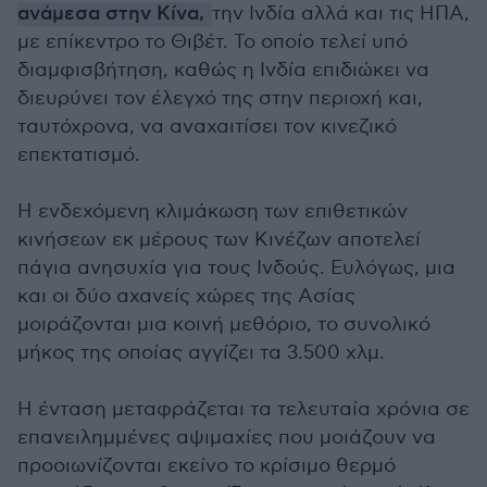
ανάμεσα στην Κίνα,
την Ινδία αλλά και τις ΗΠΑ,
με επίκεντρο το Θιβέτ. Το οποίο τελεί υπό
διαμφισβήτηση, καθώς η Ινδία επιδιώκει να
διευρύνει τον έλεγχό της στην περιοχή και,
ταυτόχρονα, να αναχαιτίσει τον κινεζικό
επεκτατισμό.
Η ενδεχόμενη κλιμάκωση των επιθετικών
κινήσεων εκ μέρους των Κινέζων αποτελεί
πάγια ανησυχία για τους Ινδούς. Ευλόγως, μια
και οι δύο αχανείς χώρες της Ασίας
μοιράζονται μια κοινή μεθόριο, το συνολικό
μήκος της οποίας αγγίζει τα 3.500 χλμ.
Η ένταση μεταφράζεται τα τελευταία χρόνια σε
επανειλημμένες αψιμαχίες που μοιάζουν να
προοιωνίζονται εκείνο το κρίσιμο θερμό