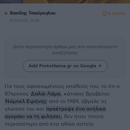
Βασίλης Τσακίρογλου
8 ΣΧΟΛΙΑ
21.04.2023, 22:02
Δείτε περισσότερα άρθρα μας
στα αποτελέσματα
αναζήτησης
Add Protothema.gr on Google
Για τους αφοσιωμένους οπαδούς του, το ότι ο
87χρονος
Δαλάι Λάμα
, κάτοχος Βραβείου
Νόμπελ Ειρήνης
από το 1989, έβγαλε τη
γλώσσα του και
προέτρεψε ένα ανήλικο
αγοράκι να τη φιλήσει,
δεν ήταν τίποτα
περισσότερο από ένα αθώο αστείο.