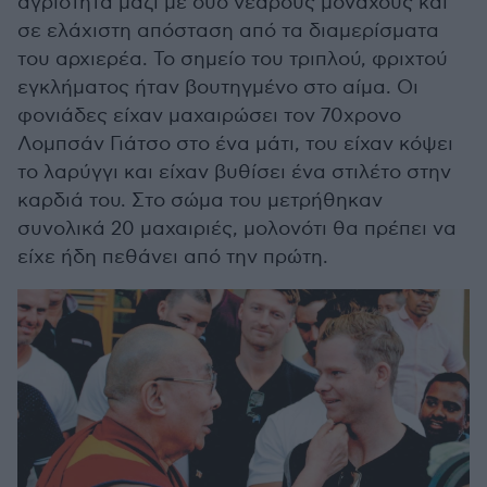
αγριότητα μαζί με δύο νεαρούς μοναχούς και
σε ελάχιστη απόσταση από τα διαμερίσματα
του αρχιερέα. Το σημείο του τριπλού, φριχτού
εγκλήματος ήταν βουτηγμένο στο αίμα. Οι
φονιάδες είχαν μαχαιρώσει τον 70χρονο
Λομπσάν Γιάτσο στο ένα μάτι, του είχαν κόψει
το λαρύγγι και είχαν βυθίσει ένα στιλέτο στην
καρδιά του. Στο σώμα του μετρήθηκαν
συνολικά 20 μαχαιριές, μολονότι θα πρέπει να
είχε ήδη πεθάνει από την πρώτη.