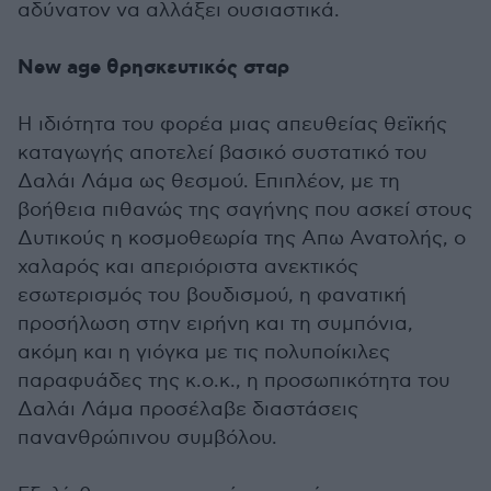
αδύνατον να αλλάξει ουσιαστικά.
New age θρησκευτικός σταρ
Η ιδιότητα του φορέα μιας απευθείας θεϊκής
καταγωγής αποτελεί βασικό συστατικό του
Δαλάι Λάμα ως θεσμού. Επιπλέον, με τη
βοήθεια πιθανώς της σαγήνης που ασκεί στους
Δυτικούς η κοσμοθεωρία της Απω Ανατολής, ο
χαλαρός και απεριόριστα ανεκτικός
εσωτερισμός του βουδισμού, η φανατική
προσήλωση στην ειρήνη και τη συμπόνια,
ακόμη και η γιόγκα με τις πολυποίκιλες
παραφυάδες της κ.ο.κ., η προσωπικότητα του
Δαλάι Λάμα προσέλαβε διαστάσεις
πανανθρώπινου συμβόλου.