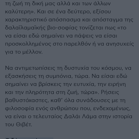
τη ζωή τη δική μας αλλά και των άλλων
καλύτερη». Και σε ένα δεύτερο, εξίσου
χαρακτηριστικό απόσπασμα και απόσταγμα της
δαλαϊλαμαϊκής βιο-σοφίας τονίζεται πως «το
να είσαι εδώ σημαίνει να πάψεις να είσαι
προσκολλημένος στο παρελθόν ή να ανησυχείς
για το μέλλον.
Να αντιμετωπίσεις τη δυστυχία του κόσμου, να
εξασκήσεις τη συμπόνια, τώρα. Να είσαι εδώ
σημαίνει να βρίσκεις την ευτυχία, την ειρήνη
και την πληρότητα στη ζωή, τώρα». Ρήσεις
βαθυστόχαστες, καθ’ όλα συνάδουσες με τη
φιλοσοφία ενός ανθρώπου που, ενδεχομένως,
να είναι ο τελευταίος Δαλάι Λάμα στην ιστορία
του Θιβέτ.