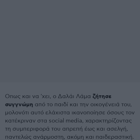
ζήτησε
Οπως και να 'χει, ο Δαλάι Λάμα
συγγνώμη
από το παιδί και την οικογένειά του,
μολονότι αυτό ελάχιστα ικανοποίησε όσους τον
κατέκριναν στα social media, χαρακτηρίζοντας
τη συμπεριφορά του απρεπή έως και ασελγή,
παντελώς ανάρμοστη, ακόμη και παιδεραστική.