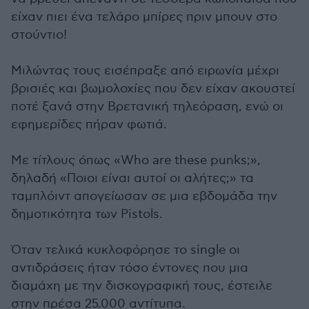
είχαν πιει ένα τελάρο μπίρες πριν μπουν στο
στούντιο!
Μιλώντας τους εισέπραξε από ειρωνία μέχρι
βρισιές και βωμολοχίες που δεν είχαν ακουστεί
ποτέ ξανά στην Βρετανική τηλεόραση, ενώ οι
εφημερίδες πήραν φωτιά.
Με τίτλους όπως «Who are these punks;»,
δηλαδή «Ποιοι είναι αυτοί οι αλήτες;» τα
ταμπλόιντ απογείωσαν σε μια εβδομάδα την
δημοτικότητα των Pistols.
Όταν τελικά κυκλοφόρησε το single οι
αντιδράσεις ήταν τόσο έντονες που μια
διαμάχη με την δισκογραφική τους, έστειλε
στην πρέσα 25.000 αντίτυπα.