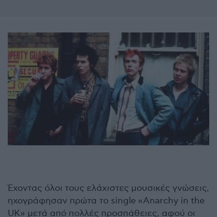
Έχοντας όλοι τους ελάχιστες μουσικές γνώσεις,
ηχογράφησαν πρώτα το single «Anarchy in the
UK» μετά από πολλές προσπάθειες, αφού οι