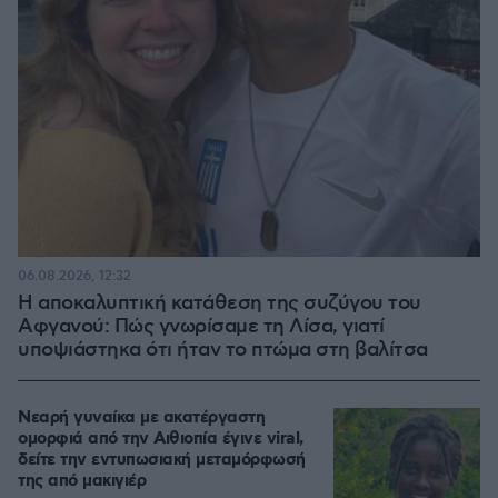
06.08.2026, 12:32
Η αποκαλυπτική κατάθεση της συζύγου του
Αφγανού: Πώς γνωρίσαμε τη Λίσα, γιατί
υποψιάστηκα ότι ήταν το πτώμα στη βαλίτσα
Νεαρή γυναίκα με ακατέργαστη
ομορφιά από την Αιθιοπία έγινε viral,
δείτε την εντυπωσιακή μεταμόρφωσή
της από μακιγιέρ