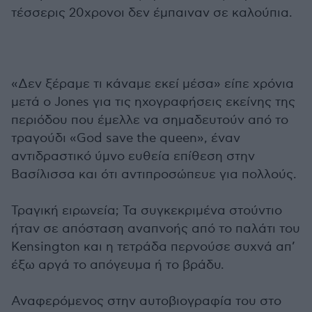
τέσσερις 20χρονοι δεν έμπαιναν σε καλούπια.
«Δεν ξέραμε τι κάναμε εκεί μέσα» είπε χρόνια
μετά ο Jones για τις ηχογραφήσεις εκείνης της
περιόδου που έμελλε να σημαδευτούν από το
τραγούδι «God save the queen», έναν
αντιδραστικό ύμνο ευθεία επίθεση στην
Βασίλισσα και ότι αντιπροσώπευε για πολλούς.
Τραγική ειρωνεία; Τα συγκεκριμένα στούντιο
ήταν σε απόσταση αναπνοής από το παλάτι του
Kensington και η τετράδα περνούσε συχνά απ’
έξω αργά το απόγευμα ή το βράδυ.
Αναφερόμενος στην αυτοβιογραφία του στο