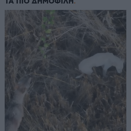
ΤΑ ΠΙΟ ΔΗΜΟΦΙΛΗ