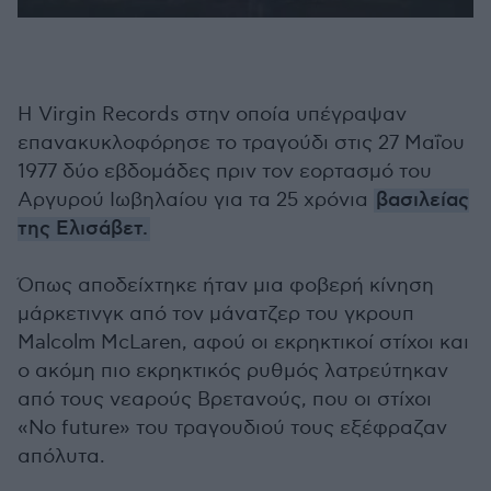
Η Virgin Records στην οποία υπέγραψαν
επανακυκλοφόρησε το τραγούδι στις 27 Μαΐου
1977 δύο εβδομάδες πριν τον εορτασμό του
Αργυρού Ιωβηλαίου για τα 25 χρόνια
βασιλείας
της Ελισάβετ.
Όπως αποδείχτηκε ήταν μια φοβερή κίνηση
μάρκετινγκ από τον μάνατζερ του γκρουπ
Malcolm McLaren, αφού οι εκρηκτικοί στίχοι και
ο ακόμη πιο εκρηκτικός ρυθμός λατρεύτηκαν
από τους νεαρούς Βρετανούς, που οι στίχοι
«No future» του τραγουδιού τους εξέφραζαν
απόλυτα.