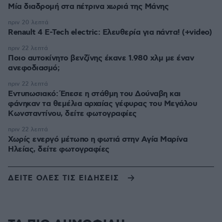
Μία διαδρομή στα πέτρινα χωριά της Μάνης
πριν 20 λεπτά
Renault 4 E-Tech electric: Ελευθερία για πάντα! (+video)
πριν 22 λεπτά
Ποιο αυτοκίνητο βενζίνης έκανε 1.980 χλμ με έναν
ανεφοδιασμό;
πριν 22 λεπτά
Εντυπωσιακό: Έπεσε η στάθμη του Δούναβη και
φάνηκαν τα θεμέλια αρχαίας γέφυρας του Μεγάλου
Κωνσταντίνου, δείτε φωτογραφίες
πριν 22 λεπτά
Χωρίς ενεργό μέτωπο η φωτιά στην Aγία Μαρίνα
Ηλείας, δείτε φωτογραφίες
ΔΕΙΤΕ ΟΛΕΣ ΤΙΣ ΕΙΔΗΣΕΙΣ