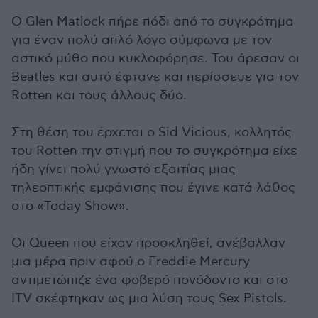
Ο Glen Matlock πήρε πόδι από το συγκρότημα
για έναν πολύ απλό λόγο σύμφωνα με τον
αστικό μύθο που κυκλοφόρησε. Του άρεσαν οι
Beatles και αυτό έφτανε και περίσσευε για τον
Rotten και τους άλλους δύο.
Στη θέση του έρχεται ο Sid Vicious, κολλητός
του Rotten την στιγμή που το συγκρότημα είχε
ήδη γίνει πολύ γνωστό εξαιτίας μιας
τηλεοπτικής εμφάνισης που έγινε κατά λάθος
στο «Today Show».
Οι Queen που είχαν προσκληθεί, ανέβαλλαν
μια μέρα πριν αφού ο Freddie Mercury
αντιμετώπιζε ένα φοβερό πονόδοντο και στο
ITV σκέφτηκαν ως μια λύση τους Sex Pistols.