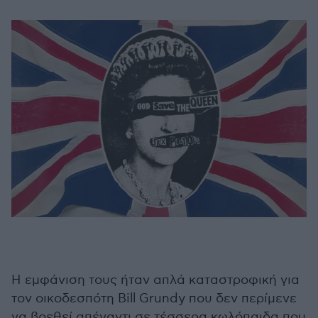
Η εμφάνιση τους ήταν απλά καταστροφική για
τον οικοδεσπότη Bill Grundy που δεν περίμενε
να βρεθεί απέναντι σε τέσσερα κωλόπαιδα που