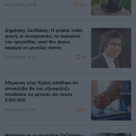
254
06.08.2026, 09:18
Δημήτρης Ξανθάκης: Η γνήσια λαϊκή
φωνή, οι συνεργασίες, τα κορυφαία
του τραγούδια, γιατί δεν έκανε
καριέρα σε μεγάλες πίστες
18
06.08.2026, 16:32
55χρονος στην Κρήτη πείσθηκε ότι
ιστοσελίδα θα του εξασφάλιζε
αποδόσεις σε μετοχές και έχασε
€100.000
65
06.08.2026, 11:01
Μυστήριο με το ραντεβού Πεζεσκιάν -