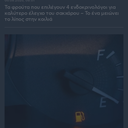
06.08.2026, 08:01
Τα φρούτα που επιλέγουν 4 ενδοκρινολόγοι για
καλύτερο έλεγχο του σακχάρου – Το ένα μειώνει
το λίπος στην κοιλιά