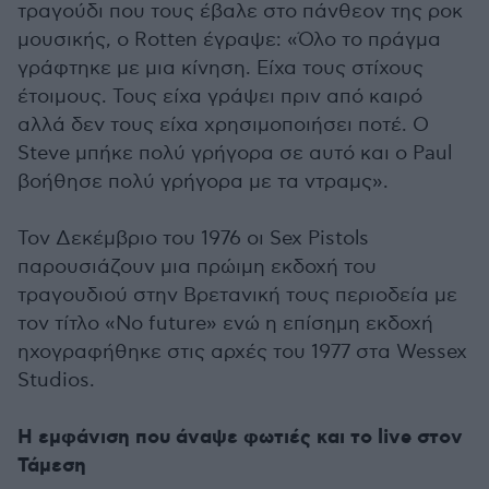
τραγούδι που τους έβαλε στο πάνθεον της ροκ
μουσικής, ο Rotten έγραψε: «Όλο το πράγμα
γράφτηκε με μια κίνηση. Είχα τους στίχους
έτοιμους. Τους είχα γράψει πριν από καιρό
αλλά δεν τους είχα χρησιμοποιήσει ποτέ. Ο
Steve μπήκε πολύ γρήγορα σε αυτό και ο Paul
βοήθησε πολύ γρήγορα με τα ντραμς».
Τον Δεκέμβριο του 1976 οι Sex Pistols
παρουσιάζουν μια πρώιμη εκδοχή του
τραγουδιού στην Βρετανική τους περιοδεία με
τον τίτλο «No future» ενώ η επίσημη εκδοχή
ηχογραφήθηκε στις αρχές του 1977 στα Wessex
Studios.
Η εμφάνιση που άναψε φωτιές και το live στον
Τάμεση