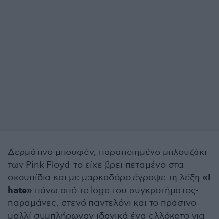
Δερμάτινο μπουφάν, παραποιημένο μπλουζάκι
των Pink Floyd-το είχε βρει πεταμένο στα
«I
σκουπίδια και με μαρκαδόρο έγραψε τη λέξη
hate»
πάνω από το logo του συγκροτήματος-
παραμάνες, στενό παντελόνι και το πράσινο
μαλλί συμπλήρωναν ιδανικά ένα αλλόκοτο για