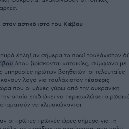
ική Ουκρανία, ανακοίνωσαν οι τοπικές
αρχές.
 στον αστικό ιστό του Κιέβου
πυρά έπληξαν σήμερα το πρωί τουλάχιστον δ
έβου
όπου βρίσκονται κατοικίες, σύμφωνα με
ές υπηρεσίες πρώτων βοηθειών· οι τελευταίες
κάνουν λόγο για τουλάχιστον
τέσσερις
ν ώρα που οι μάχες γύρω από την ουκρανική
την οποία επιδιώκει να περικυκλώσει ο ρωσικ
 σταματούν να κλιμακώνονται.
ταν οι πρώτες πρωινές ώρες σήμερα για τη