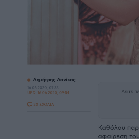
Δημήτρης Δανίκας
16.06.2020, 07:33
Δείτε 
UPD:
16.06.2020, 09:54
20 ΣΧΟΛΙΑ
Καθόλου παρ
αφαίρεση του