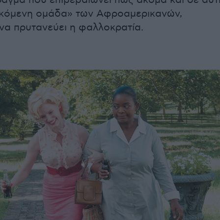
άγμα που επιβεβαιώνει πως ακόμα και σε αυτ
ωκόμενη ομάδα» των Αφροαμερικανών,
να πρυτανεύει η φαλλοκρατία.