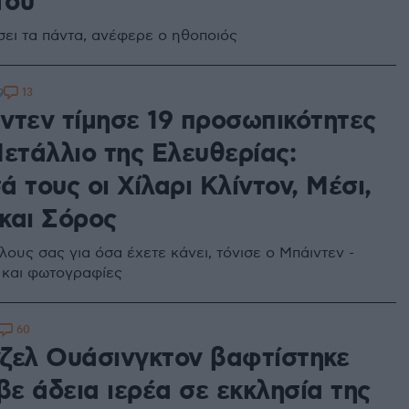
του
σει τα πάντα, ανέφερε ο ηθοποιός
13
9
ντεν τίμησε 19 προσωπικότητες
Μετάλλιο της Ελευθερίας:
 τους οι Χίλαρι Κλίντον, Μέσι,
και Σόρος
ους σας για όσα έχετε κάνει, τόνισε ο Μπάιντεν -
ο και φωτογραφίες
60
ζελ Ουάσινγκτον βαφτίστηκε
βε άδεια ιερέα σε εκκλησία της