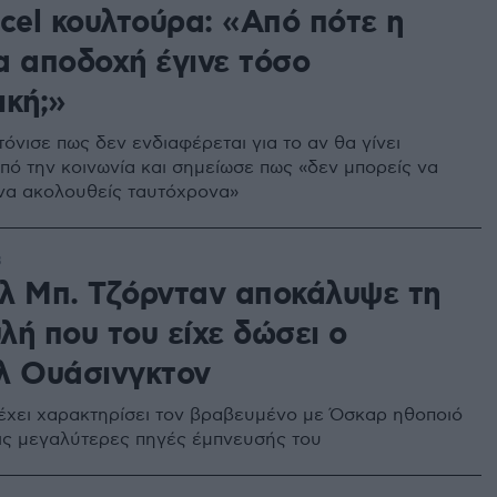
cel κουλτούρα: «Από πότε η
α αποδοχή έγινε τόσο
ική;»
όνισε πως δεν ενδιαφέρεται για το αν θα γίνει
πό την κοινωνία και σημείωσε πως «δεν μπορείς να
 να ακολουθείς ταυτόχρονα»
8
λ Μπ. Τζόρνταν αποκάλυψε τη
λή που του είχε δώσει ο
λ Ουάσινγκτον
έχει χαρακτηρίσει τον βραβευμένο με Όσκαρ ηθοποιό
τις μεγαλύτερες πηγές έμπνευσής του