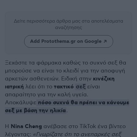
Δείτε περισσότερα άρθρα μας
στα αποτελέσματα
αναζήτησης
Add Protothema.gr on Google
Ξεχάστε τα φάρμακα καθώς το συχνό σεξ θα
μπορούσε να είναι το κλειδί για την αποφυγή
κινέζικη
αρκετών ασθενειών. Ειδική στην
ιατρική
τακτικό
λέει ότι το
σεξ
είναι
απαραίτητο για την καλή υγεία.
πόσο συχνά θα πρέπει να κάνουμε
Αποκάλυψε
σεξ με βάση την ηλικία
.
Nina Cheng
Η
ανέβασε στο TikTok ένα βίντεο
λέγοντας:
«Γνωρίζατε ότι το ανεπαρκές σεξ