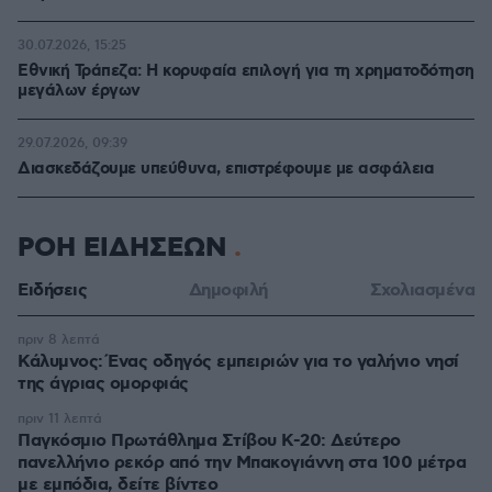
30.07.2026, 15:25
Εθνική Τράπεζα: Η κορυφαία επιλογή για τη χρηματοδότηση
μεγάλων έργων
29.07.2026, 09:39
Διασκεδάζουμε υπεύθυνα, επιστρέφουμε με ασφάλεια
ΡΟΗ ΕΙΔΗΣΕΩΝ
Ειδήσεις
Δημοφιλή
Σχολιασμένα
πριν 8 λεπτά
Κάλυμνος: Ένας οδηγός εμπειριών για το γαλήνιο νησί
της άγριας ομορφιάς
πριν 11 λεπτά
Παγκόσμιο Πρωτάθλημα Στίβου Κ-20: Δεύτερο
πανελλήνιο ρεκόρ από την Μπακογιάννη στα 100 μέτρα
με εμπόδια, δείτε βίντεο