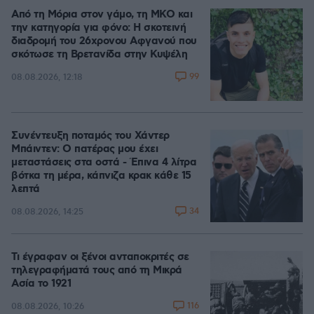
Από τη Μόρια στον γάμο, τη ΜΚΟ και
την κατηγορία για φόνο: Η σκοτεινή
διαδρομή του 26χρονου Αφγανού που
σκότωσε τη Βρετανίδα στην Κυψέλη
99
08.08.2026, 12:18
Συνέντευξη ποταμός του Χάντερ
Μπάιντεν: Ο πατέρας μου έχει
μεταστάσεις στα οστά - Έπινα 4 λίτρα
βότκα τη μέρα, κάπνιζα κρακ κάθε 15
λεπτά
34
08.08.2026, 14:25
Τι έγραφαν οι ξένοι ανταποκριτές σε
τηλεγραφήματά τους από τη Μικρά
Ασία το 1921
116
08.08.2026, 10:26