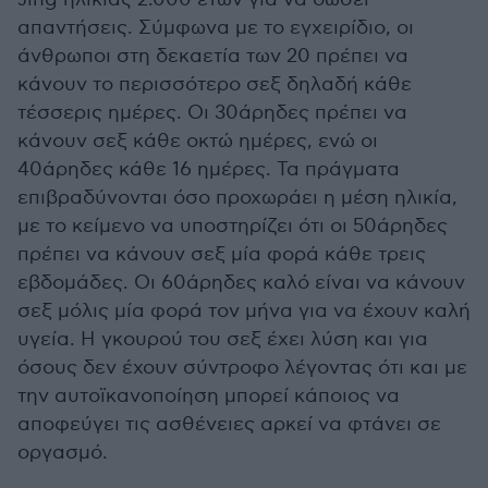
απαντήσεις. Σύμφωνα με το εγχειρίδιο, οι
άνθρωποι στη δεκαετία των 20 πρέπει να
κάνουν το περισσότερο σεξ δηλαδή κάθε
τέσσερις ημέρες. Οι 30άρηδες πρέπει να
κάνουν σεξ κάθε οκτώ ημέρες, ενώ οι
40άρηδες κάθε 16 ημέρες. Τα πράγματα
επιβραδύνονται όσο προχωράει η μέση ηλικία,
με το κείμενο να υποστηρίζει ότι οι 50άρηδες
πρέπει να κάνουν σεξ μία φορά κάθε τρεις
εβδομάδες. Οι 60άρηδες καλό είναι να κάνουν
σεξ μόλις μία φορά τον μήνα για να έχουν καλή
υγεία. Η γκουρού του σεξ έχει λύση και για
όσους δεν έχουν σύντροφο λέγοντας ότι και με
την αυτοϊκανοποίηση μπορεί κάποιος να
αποφεύγει τις ασθένειες αρκεί να φτάνει σε
οργασμό.