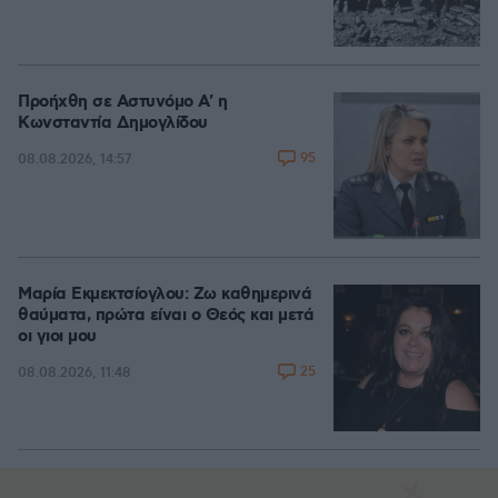
Προήχθη σε Αστυνόμο Α' η
Κωνσταντία Δημογλίδου
95
08.08.2026, 14:57
Μαρία Εκμεκτσίογλου: Ζω καθημερινά
θαύματα, πρώτα είναι ο Θεός και μετά
οι γιοι μου
25
08.08.2026, 11:48