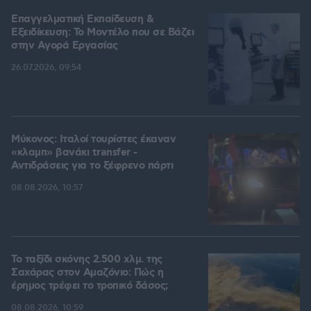
Επαγγελματική Εκπαίδευση &
Εξειδίκευση: Το Mοντέλο που σε Bάζει
στην Aγορά Eργασίας
26.07.2026, 09:54
Μύκονος: Ιταλοί τουρίστες έκαναν
«κλαμπ» βανάκι transfer -
Αντιδράσεις για το ξέφρενο πάρτι
08.08.2026, 10:57
Το ταξίδι σκόνης 2.500 χλμ. της
Σαχάρας στον Αμαζόνιο: Πώς η
έρημος τρέφει το τροπικό δάσος;
08.08.2026, 10:59