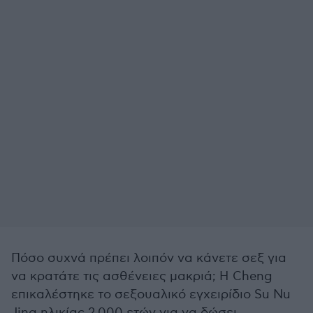
Πόσο συχνά πρέπει λοιπόν να κάνετε σεξ για
να κρατάτε τις ασθένειες μακριά; Η Cheng
επικαλέστηκε το σεξουαλικό εγχειρίδιο Su Nu
Jing ηλικίας 2.000 ετών για να δώσει