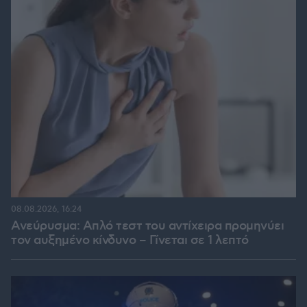
08.08.2026, 16:24
Ανεύρυσμα: Απλό τεστ του αντίχειρα προμηνύει
τον αυξημένο κίνδυνο – Γίνεται σε 1 λεπτό