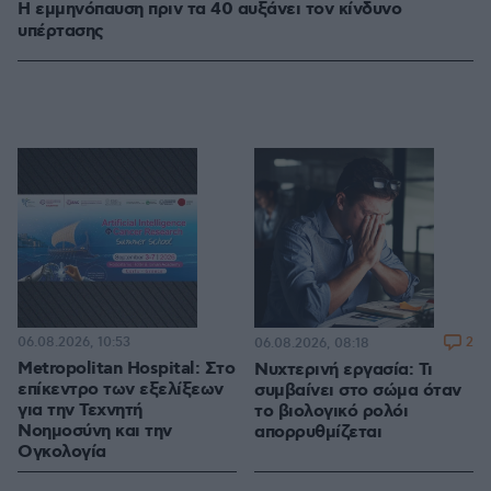
Η εμμηνόπαυση πριν τα 40 αυξάνει τον κίνδυνο
υπέρτασης
06.08.2026, 10:53
2
06.08.2026, 08:18
Metropolitan Hospital: Στο
Νυχτερινή εργασία: Τι
επίκεντρο των εξελίξεων
συμβαίνει στο σώμα όταν
για την Τεχνητή
το βιολογικό ρολόι
Νοημοσύνη και την
απορρυθμίζεται
Ογκολογία