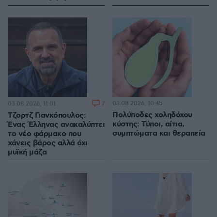
7
03.08.2026, 10:45
03.08.2026, 11:01
Πολύποδες χοληδόχου
Τζορτζ Γιανκόπουλος:
κύστης: Τύποι, αίτια,
Ένας Έλληνας ανακαλύπτει
συμπτώματα και θεραπεία
το νέο φάρμακο που
χάνεις βάρος αλλά όχι
μυϊκή μάζα