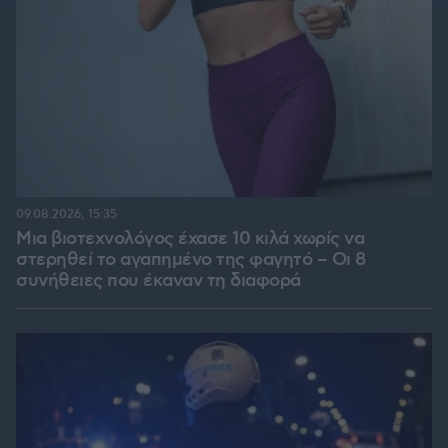
09.08.2026, 15:35
Μια βιοτεχνολόγος έχασε 10 κιλά χωρίς να
στερηθεί το αγαπημένο της φαγητό – Οι 8
συνήθειες που έκαναν τη διαφορά