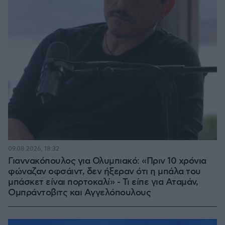
09.08.2026, 18:32
Γιαννακόπουλος για Ολυμπιακό: «Πριν 10 χρόνια
φώναζαν οφσάιντ, δεν ήξεραν ότι η μπάλα του
μπάσκετ είναι πορτοκαλί» - Τι είπε για Αταμάν,
Ομπράντοβιτς και Αγγελόπουλους