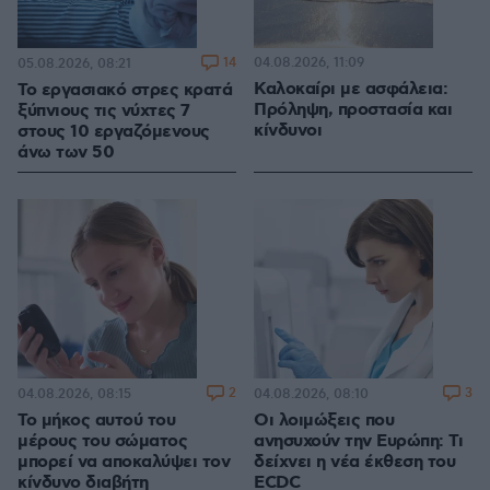
14
04.08.2026, 11:09
05.08.2026, 08:21
Καλοκαίρι με ασφάλεια:
Το εργασιακό στρες κρατά
Πρόληψη, προστασία και
ξύπνιους τις νύχτες 7
κίνδυνοι
στους 10 εργαζόμενους
άνω των 50
2
3
04.08.2026, 08:15
04.08.2026, 08:10
Το μήκος αυτού του
Οι λοιμώξεις που
μέρους του σώματος
ανησυχούν την Ευρώπη: Τι
μπορεί να αποκαλύψει τον
δείχνει η νέα έκθεση του
κίνδυνο διαβήτη
ECDC