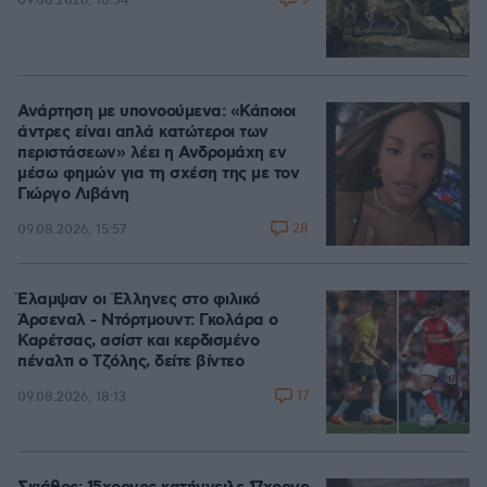
09.08.2026, 18:54
Ανάρτηση με υπονοούμενα: «Κάποιοι
άντρες είναι απλά κατώτεροι των
περιστάσεων» λέει η Ανδρομάχη εν
μέσω φημών για τη σχέση της με τον
Γιώργο Λιβάνη
28
09.08.2026, 15:57
Έλαμψαν οι Έλληνες στο φιλικό
Άρσεναλ - Ντόρτμουντ: Γκολάρα ο
Καρέτσας, ασίστ και κερδισμένο
πέναλτι ο Τζόλης, δείτε βίντεο
17
09.08.2026, 18:13