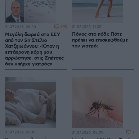
393
31.07.2026, 11:32
31.07.2026, 20:30
Πόνος στο πόδι: Πότε
Μεγάλη δωρεά στο ΕΣΥ
πρέπει να επισκεφθούμε
από τον Sir Στέλιο
τον γιατρό;
Χατζηιωάννου: «Όταν η
επτάχρονη κόρη μου
αρρώστησε, στις Σπέτσες
δεν υπήρχε γιατρός»
31.07.2026, 08:18
1
31.07.2026, 08:09