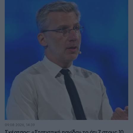
09.08.2026, 14:39
Σκέρτσος: «Στατιστική παγίδα» το ότι 7 στους 10