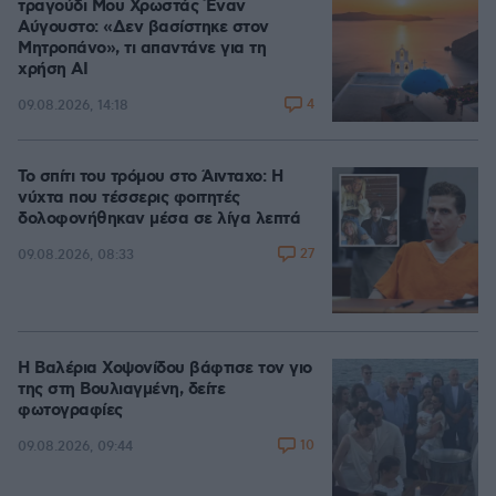
τραγούδι Μου Χρωστάς Έναν
Αύγουστο: «Δεν βασίστηκε στον
Μητροπάνο», τι απαντάνε για τη
χρήση AI
4
09.08.2026, 14:18
Το σπίτι του τρόμου στο Άινταχο: Η
νύχτα που τέσσερις φοιτητές
δολοφονήθηκαν μέσα σε λίγα λεπτά
27
09.08.2026, 08:33
Η Βαλέρια Χοψονίδου βάφτισε τον γιο
της στη Βουλιαγμένη, δείτε
φωτογραφίες
10
09.08.2026, 09:44