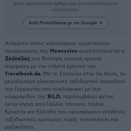
Δείτε περισσότερα άρθρα μας
στα αποτελέσματα
αναζήτησης
Add Protothema.gr on Google
Ανάμεσα στους καλύτερους «μυστικούς»
Μεσογείου
προορισμούς της
συγκαταλέγεται η
Σκόπελος
για δεύτερη συνεχή χρονιά
σύμφωνα με την ετήσια έρευνα του
Travelbook.de.
Με τη Σκόπελο στην 5η θέση, το
μεγαλύτερο ηλεκτρονικό ταξιδιωτικό περιοδικό
της Γερμανίας που κυκλοφορεί με την
BILD,
«σφραγίδα» της
περιλαμβάνει φέτος
οκτώ νησιά από Γαλλία, Ισπανία, Ιταλία,
Κροατία και Ελλάδα που προσφέρουν αληθινές
ταξιδιωτικές εμπειρίες χωρίς τυποποίηση και
μαζικότητα.