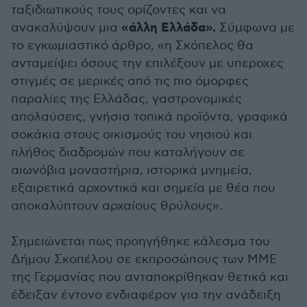
ταξιδιωτικούς τους ορίζοντες και να
«άλλη Ελλάδα».
ανακαλύψουν μια
Σύμφωνα με
το εγκωμιαστικό άρθρο, «η Σκόπελος θα
ανταμείψει όσους την επιλέξουν με υπεροχες
στιγμές σε μερικές από τις πιο όμορφες
παραλίες της Ελλάδας, γαστρονομικές
απολαύσεις​, γνήσια τοπικά προϊόντα, γραφικά
σοκάκια στους οικισμούς του νησιού και
πλήθος διαδρομών που καταλήγουν σε
αιωνόβια μοναστήρια, ιστορικά μνημεία,
εξαιρετικά αρχοντικά και σημεία με θέα που
αποκαλύπτουν αρχαίους θρύλους».
Σημειώνεται πως προηγήθηκε κάλεσμα του
Δήμου Σκοπέλου σε εκπροσώπους των ΜΜΕ
της Γερμανίας που ανταποκρίθηκαν θετικά και
έδειξαν έντονο ενδιαφέρον για την ανάδειξη