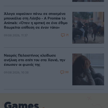
Άλογα χορεύουν πάνω σε σπασμένα
μπουκάλια στη Λέσβο - A Promise to
Animals: «Όταν η κριτική σε ένα έθιμο
θεωρείται επίθεση σε έναν τόπο»
71
09.08.2026, 11:37
Νεαρός Παλαιστίνιος κλείδωσε
ανήλικη στο σπίτι του στα Χανιά, την
έσωσαν οι φωνές της
99
09.08.2026, 10:38
Games