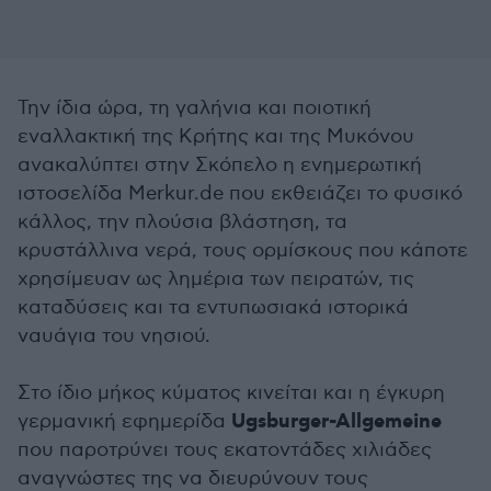
Την ίδια ώρα, τη γαλήνια και ποιοτική
εναλλακτική της Κρήτης και της Μυκόνου
ανακαλύπτει στην Σκόπελο η ενημερωτική
ιστοσελίδα Merkur.de που εκθειάζει το φυσικό
κάλλος, την πλούσια βλάστηση, τα
κρυστάλλινα νερά, τους ορμίσκους που κάποτε
χρησίμευαν ως λημέρια των πειρατών, τις
καταδύσεις και τα εντυπωσιακά ιστορικά
ναυάγια του νησιού.
Στο ίδιο μήκος κύματος κινείται και η έγκυρη
Ugsburger-Allgemeine
γερμανική εφημερίδα
που παροτρύνει τους εκατοντάδες χιλιάδες
αναγνώστες της να διευρύνουν τους