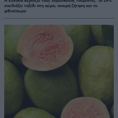
Η Ελλάδα κερδίζει τους Ευρωπαίους τουρίστες: Το 29%
σχεδιάζει ταξίδι στη χώρα, ισχυρή ζήτηση και το
φθινόπωρο