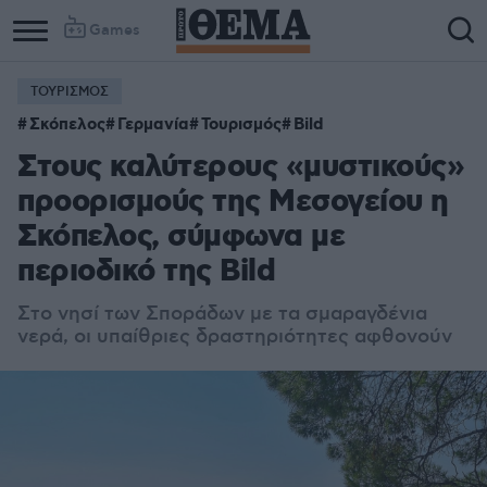
Games
ΤΟΥΡΙΣΜΟΣ
Σκόπελος
Γερμανία
Τουρισμός
Bild
Στους καλύτερους «μυστικούς»
προορισμούς της Μεσογείου η
Σκόπελoς, σύμφωνα με
περιοδικό της Bild
Στο νησί των Σποράδων με τα σμαραγδένια
νερά, οι υπαίθριες δραστηριότητες αφθονούν