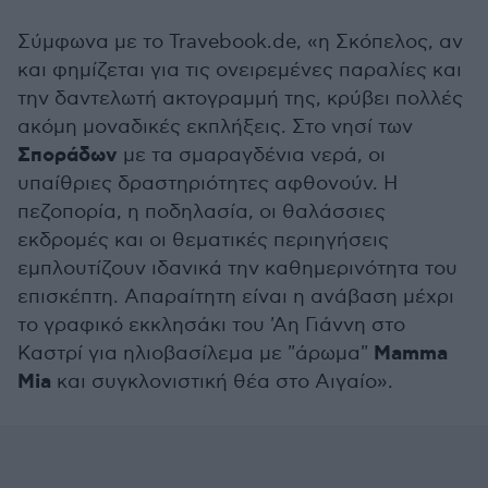
Σύμφωνα με το Travebook.de, «η Σκόπελος, αν
και φημίζεται για τις ονειρεμένες παραλίες και
την δαντελωτή ακτογραμμή της, κρύβει πολλές
ακόμη μοναδικές εκπλήξεις. Στο νησί των
Σποράδων
με τα σμαραγδένια νερά, οι
υπαίθριες δραστηριότητες αφθονούν. Η
πεζοπορία, η ποδηλασία, οι θαλάσσιες
εκδρομές και οι θεματικές περιηγήσεις
εμπλουτίζουν ιδανικά την καθημερινότητα του
επισκέπτη. Απαραίτητη είναι η ανάβαση μέχρι
το γραφικό εκκλησάκι του 'Αη Γιάννη στο
Mamma
Καστρί για ηλιοβασίλεμα με "άρωμα"
Mia
και συγκλονιστική θέα στο Αιγαίο».