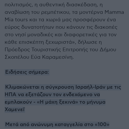
πολιτισμός​, η αυθεντική διασκέδαση​, η
αναβίωση του ρεμπέτικου, τα​ μοντέρνα Mamma
Mia tours και τα χωριά μας προσφέρουν ένα
εύρος δυνατοτήτων που κάνουν τις διακοπές
στο νησί μοναδικές και διαφορετικές για τον
κάθε επισκέπτη​ ξεχωριστά», δήλωσε η
Πρόεδρος Τουριστικής Επιτροπής του Δήμου
Σκοπέλου Εύα Καραμεσίνη.
Ειδήσεις σήμερα:
Κλιμακώνεται η σύγκρουση Ισραήλ-Ιράν με τις
ΗΠΑ να εξετάζουν τον ενδεχόμενο να
εμπλακούν - «Η μάχη ξεκινά» το μήνυμα
Χαμενεΐ
Μετά από ανώνυμη καταγγελία στο «100»