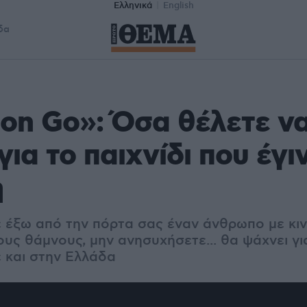
Ελληνικά
English
δα
on Go»: Όσα θέλετε ν
για το παιχνίδι που έγι
η
 έξω από την πόρτα σας έναν άνθρωπο με κιν
ους θάμνους, μην ανησυχήσετε... θα ψάχνει 
 και στην Ελλάδα