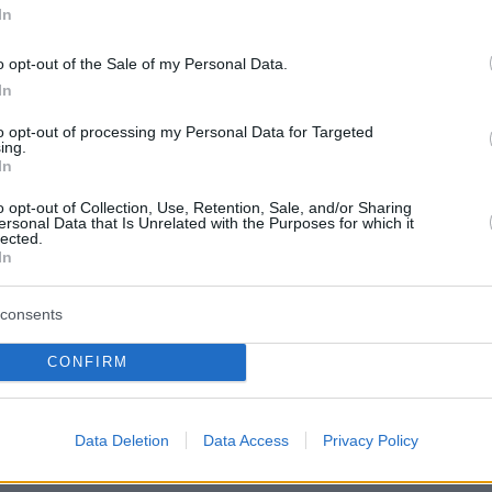
In
o opt-out of the Sale of my Personal Data.
In
to opt-out of processing my Personal Data for Targeted
ing.
In
o opt-out of Collection, Use, Retention, Sale, and/or Sharing
ersonal Data that Is Unrelated with the Purposes for which it
lected.
In
consents
CONFIRM
Data Deletion
Data Access
Privacy Policy