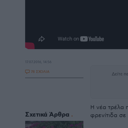
17.07.2016, 14:56
78 ΣΧΟΛΙΑ
Δείτε 
Η νέα τρέλα 
Σχετικά Άρθρα
φρενίτιδα σε