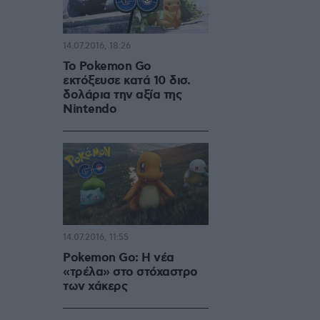
14.07.2016, 18:26
Το Pokemon Go
εκτόξευσε κατά 10 δισ.
δολάρια την αξία της
Nintendo
14.07.2016, 11:55
Pokemon Go: Η νέα
«τρέλα» στο στόχαστρο
των χάκερς