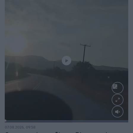
Loaded
:
100.00%
07.08.2026, 09:58