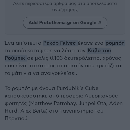
Δείτε περισσότερα άρθρα μας
στα αποτελέσματα
αναζήτησης
Add Protothema.gr on Google
Ένα απίστευτο
Ρεκόρ Γκίνες
έκανε ένα
ρομπότ
το οποίο κατάφερε να λύσει τον
Κύβο του
Ρούμπικ
σε μόλις 0,103 δευτερόλεπτα, χρόνος
που είναι ταχύτερος από αυτόν που χρειάζεται
το μάτι για να ανοιγοκλείσει.
Το ρομπότ με όνομα Purdubik’s Cube
κατασκευάστηκε από τέσσερις Αμερικανούς
φοιτητές (Matthew Patrohay, Junpei Ota, Aden
Hurd, Alex Berta) στο πανεπιστήμιο του
Περντιού.