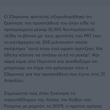
Ο 23χρονος φοιτητής εξομολογήθηκε ότι
ξεκίνησε την προσπάθειά του όταν είδε το
προηγούμενο ρεκόρ (0,305 δευτερόλεπτα).
«Είδα το βίντεο με τους φοιτητές του ΜΙΤ που
το κατάφεραν σε 308 μιλισεκόντ οπότε
σκέφτηκα "αυτό είναι ένα ωραίο πρότζεκτ. Θα
ήθελα κάποτε να σπάσω αυτό το ρεκόρ". Και
τώρα είμαι στο Περντιού και αποδείξαμε ότι
μπορούμε να πάμε πιο γρήγορα» είπε ο
23χρονος για την προσπάθεια που έγινε στις 21
Απριλίου.
Σημειώνται πώς όταν ξεκίνησε το
«πρωτάθλημα» της λύσης του Κύβου του
Ρούμπικ με ρομπότ, το 2009, ο πρώτος χρόνος