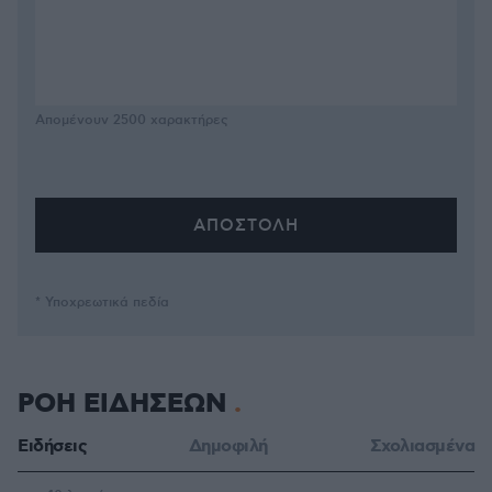
Απομένουν
2500
χαρακτήρες
* Υποχρεωτικά πεδία
ΡΟΗ ΕΙΔΗΣΕΩΝ
Ειδήσεις
Δημοφιλή
Σχολιασμένα