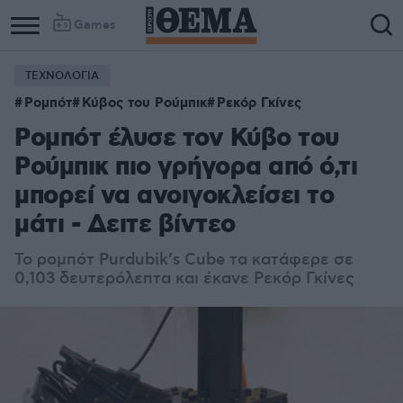
Games
ΤΕΧΝΟΛΟΓΙΑ
Ρομπότ
Κύβος του Ρούμπικ
Ρεκόρ Γκίνες
Ρομπότ έλυσε τον Κύβο του
Ρούμπικ πιο γρήγορα από ό,τι
μπορεί να ανοιγοκλείσει το
μάτι - Δειτε βίντεο
Το ρομπότ Purdubik’s Cube τα κατάφερε σε
0,103 δευτερόλεπτα και έκανε Ρεκόρ Γκίνες