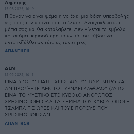
Δημητρης
15.05.2025, 10:19
Πιθανόν να είναι ψέμα η να έχει μια δόση υπερβολής
ως προς τον χρόνο που το έλυσε. Ανοιγοκλειστε τα
μάτια σας και θα καταλάβετε. Δεν γίνεται τα έμβολα
και ακόμα περισσότερο το υλικό του κύβου να
ανταπεξέλθει σε τέτοιες ταχύτητες.
ΑΠΑΝΤΗΣΗ
ΔΕΝ
15.05.2025, 10:11
ΕΊΝΑΙ ΣΩΣΤΌ ΓΙΑΤΙ ΈΧΕΙ ΣΤΑΘΕΡΌ ΤΟ ΚΕΝΤΡΟ ΚΑΙ
ΑΝ ΠΡΟΣΈΞΤΕ ΔΕΝ ΤΟ ΓΥΡΝΑΕΙ ΚΑΘΌΛΟΥ (ΑΥΤΟ
ΕΙΝΑΙ ΤΟ ΜΥΣΤΙΚΟ ΣΤΟ ΚΥΒΟ).Ο ΑΝΘΡΩΠΟΣ
ΧΡΗΣΙΜΟΠΟΙΕΊ ΌΛΑ ΤΑ ΣΗΜΕΙΑ ΤΟΥ ΚΥΒΟΥ ,ΟΠΟΤΕ
ΤΣΑΜΠΑ ΤΙΣ ΩΡΕΣ ΚΑΙ ΤΟΥΣ ΠΟΡΟΥΣ ΠΟΥ
ΧΡΗΣΙΜΟΠΟΙΗΣΑΝΕ
ΑΠΑΝΤΗΣΗ