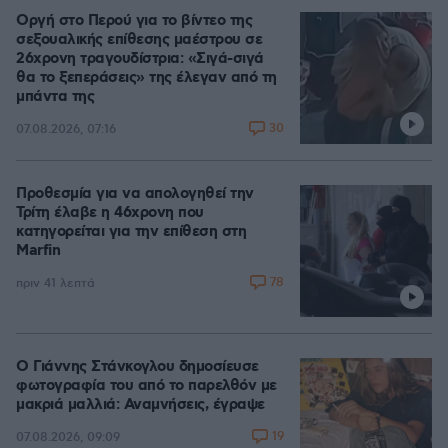
Οργή στο Περού για το βίντεο της
σεξουαλικής επίθεσης μαέστρου σε
26χρονη τραγουδίστρια: «Σιγά-σιγά
θα το ξεπεράσεις» της έλεγαν από τη
μπάντα της
30
07.08.2026, 07:16
Προθεσμία για να απολογηθεί την
Τρίτη έλαβε η 46χρονη που
κατηγορείται για την επίθεση στη
Marfin
78
πριν 41 λεπτά
Ο Γιάννης Στάνκογλου δημοσίευσε
φωτογραφία του από το παρελθόν με
μακριά μαλλιά: Αναμνήσεις, έγραψε
19
07.08.2026, 09:09