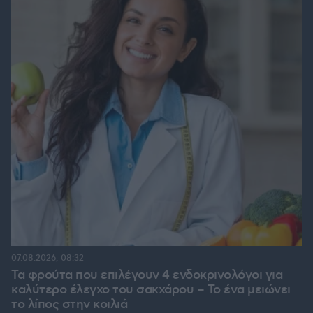
07.08.2026, 08:32
Τα φρούτα που επιλέγουν 4 ενδοκρινολόγοι για
καλύτερο έλεγχο του σακχάρου – Το ένα μειώνει
το λίπος στην κοιλιά