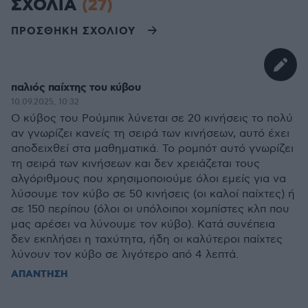
ΣΧΟΛΙΑ
(27)
ΠΡΟΣΘΗΚΗ ΣΧΟΛΙΟΥ
παλιός παίχτης του κύβου
10.09.2025, 10:32
Ο κύβος του Ρούμπικ λύνεται σε 20 κινήσεις το πολύ
αν γνωρίζει κανείς τη σειρά των κινήσεων, αυτό έχει
αποδειχθεί στα μαθηματικά. Το ρομπότ αυτό γνωρίζει
τη σειρά των κινήσεων και δεν χρειάζεται τους
αλγόριθμους που χρησιμοποιούμε όλοι εμείς για να
λύσουμε τον κύβο σε 50 κινήσεις (οι καλοί παίχτες) ή
σε 150 περίπου (όλοι οι υπόλοιποι χομπίστες κλπ που
μας αρέσει να λύνουμε τον κύβο). Κατά συνέπεια
δεν εκπλήσει η ταχύτητα, ήδη οι καλύτεροι παίχτες
λύνουν τον κύβο σε λιγότερο από 4 λεπτά.
ΑΠΑΝΤΗΣΗ