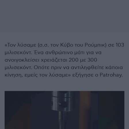
«Τον λύσαμε (σ.σ. τον Κύβο του Ρούμπικ) σε 103
μιλισεκόντ. Ένα ανθρώπινο μάτι για να
ανοιγοκλείσει χρειάζεται 200 με 300
μιλισεκόντ. Οπότε πριν να αντιληφθείτε κάποια
κίνηση, εμείς τον λύσαμε» εξήγησε ο Patrohay.