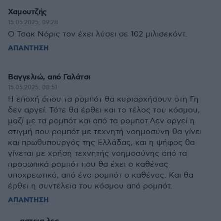
Χαμουτζής
15.05.2025, 09:28
Ο Τσακ Νόρις τον έχει λύσει σε 102 μιλισεκόντ.
ΑΠΑΝΤΗΣΗ
Βαγγελιώ, από Γαλάτσι
15.05.2025, 08:51
Η εποχή όπου τα ρομπότ θα κυριαρχήσουν στη Γη
δεν αργεί. Τότε θα έρθει και το τέλος του κόσμου,
μαζί με τα ρομπότ και από τα ρομποτ.Δεν αργεί η
στιγμή που ρομπότ με τεχνητή νοημοσύνη θα γίνει
και πρωθυπουργός της Ελλάδας, και η ψήφος θα
γίνεται με χρήση τεχνητής νοημοσύνης από τα
προσωπικά ρομπότ που θα έχει ο καθένας
υποχρεωτικά, από ένα ρομπότ ο καθένας. Και θα
έρθει η συντέλεια του κόσμου από ρομπότ.
ΑΠΑΝΤΗΣΗ