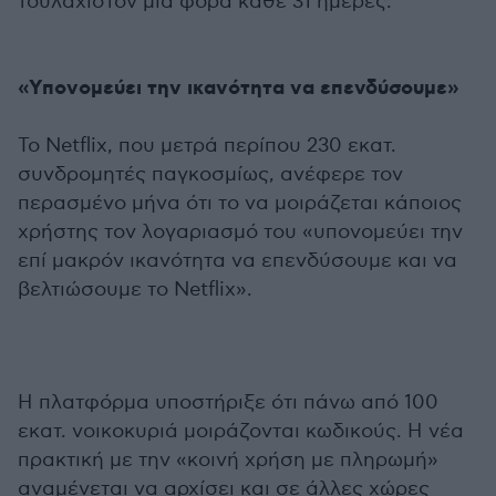
τουλάχιστον μία φορά κάθε 31 ημέρες.
«Υπονομεύει την ικανότητα να επενδύσουμε»
Το Netflix, που μετρά περίπου 230 εκατ.
συνδρομητές παγκοσμίως, ανέφερε τον
περασμένο μήνα ότι το να μοιράζεται κάποιος
χρήστης τον λογαριασμό του «υπονομεύει την
επί μακρόν ικανότητα να επενδύσουμε και να
βελτιώσουμε το Netflix».
Η πλατφόρμα υποστήριξε ότι πάνω από 100
εκατ. νοικοκυριά μοιράζονται κωδικούς. Η νέα
πρακτική με την «κοινή χρήση με πληρωμή»
αναμένεται να αρχίσει και σε άλλες χώρες