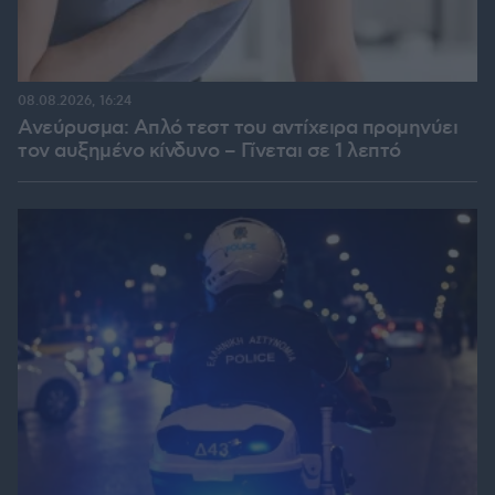
08.08.2026, 16:24
Ανεύρυσμα: Απλό τεστ του αντίχειρα προμηνύει
τον αυξημένο κίνδυνο – Γίνεται σε 1 λεπτό