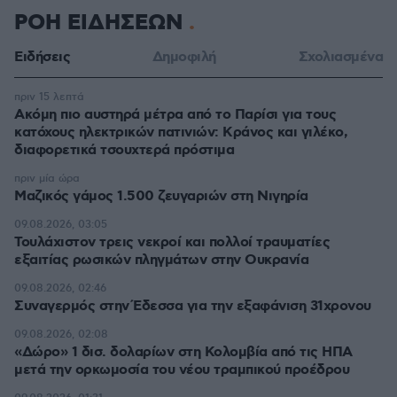
ΡΟΗ ΕΙΔΗΣΕΩΝ
Ειδήσεις
Δημοφιλή
Σχολιασμένα
πριν 15 λεπτά
Ακόμη πιο αυστηρά μέτρα από το Παρίσι για τους
κατόχους ηλεκτρικών πατινιών: Κράνος και γιλέκο,
διαφορετικά τσουχτερά πρόστιμα
πριν μία ώρα
Μαζικός γάμος 1.500 ζευγαριών στη Νιγηρία
09.08.2026, 03:05
Τουλάχιστον τρεις νεκροί και πολλοί τραυματίες
εξαιτίας ρωσικών πληγμάτων στην Ουκρανία
09.08.2026, 02:46
Συναγερμός στην Έδεσσα για την εξαφάνιση 31χρονου
09.08.2026, 02:08
«Δώρο» 1 δισ. δολαρίων στη Κολομβία από τις ΗΠΑ
μετά την ορκωμοσία του νέου τραμπικού προέδρου