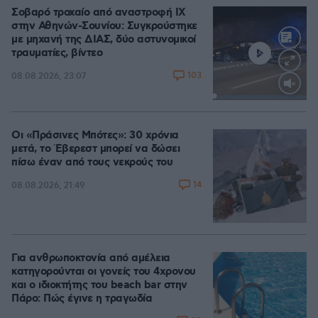
Σοβαρό τροχαίο από αναστροφή ΙΧ
στην Αθηνών-Σουνίου: Συγκρούστηκε
με μηχανή της ΔΙΑΣ, δύο αστυνομικοί
τραυματίες, βίντεο
103
08.08.2026, 23:07
Loaded
:
100.00%
Οι «Πράσινες Μπότες»: 30 χρόνια
μετά, το Έβερεστ μπορεί να δώσει
πίσω έναν από τους νεκρούς του
14
08.08.2026, 21:49
Για ανθρωποκτονία από αμέλεια
κατηγορούνται οι γονείς του 4χρονου
και ο ιδιοκτήτης του beach bar στην
Πάρο: Πώς έγινε η τραγωδία