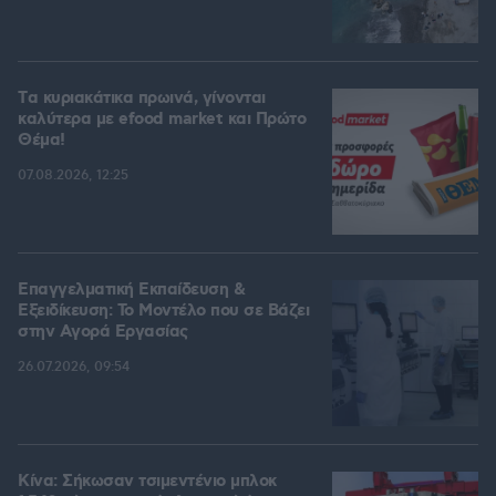
Tα κυριακάτικα πρωινά, γίνονται
καλύτερα με efood market και Πρώτο
Θέμα!
07.08.2026, 12:25
Επαγγελματική Εκπαίδευση &
Εξειδίκευση: Το Mοντέλο που σε Bάζει
στην Aγορά Eργασίας
26.07.2026, 09:54
Κίνα: Σήκωσαν τσιμεντένιο μπλοκ