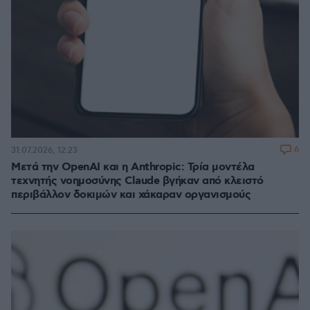
6
31.07.2026, 12:23
Μετά την OpenAI και η Anthropic: Τρία μοντέλα
τεχνητής νοημοσύνης Claude βγήκαν από κλειστό
περιβάλλον δοκιμών και χάκαραν οργανισμούς