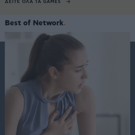
ΔΕΙΤΕ ΟΛΑ ΤΑ GAMES
Best of Network