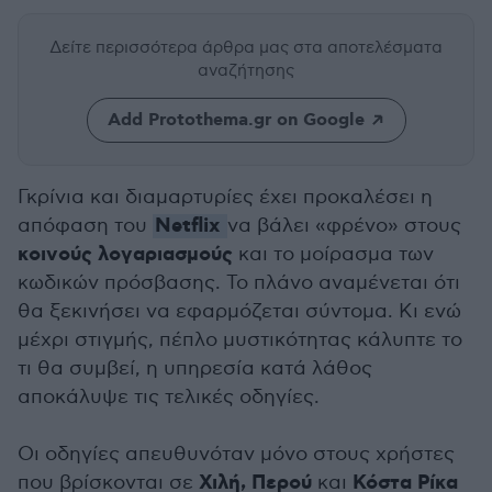
Δείτε περισσότερα άρθρα μας
στα αποτελέσματα
αναζήτησης
Add Protothema.gr on Google
Γκρίνια και διαμαρτυρίες έχει προκαλέσει η
Netflix
απόφαση του
να βάλει «φρένο» στους
κοινούς λογαριασμούς
και το μοίρασμα των
κωδικών πρόσβασης. Το πλάνο αναμένεται ότι
θα ξεκινήσει να εφαρμόζεται σύντομα. Κι ενώ
μέχρι στιγμής, πέπλο μυστικότητας κάλυπτε το
τι θα συμβεί, η υπηρεσία κατά λάθος
αποκάλυψε τις τελικές οδηγίες.
Οι οδηγίες απευθυνόταν μόνο στους χρήστες
Χιλή, Περού
Κόστα Ρίκα
που βρίσκονται σε
και