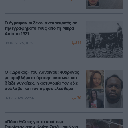
Τι έγραφαν οι ξένοι ανταποκριτές σε
τηλεγραφήματά τους από τη Μικρά
Ασία το 1921
14
08.08.2026, 10:26
Ο «Δράκος» του Λονδίνου: 40χρονος
με προβλήματα όρασης σκότωνε και
βίαζε γυναίκες, η αστυνομία τον είχε
συλλάβει και τον άφησε ελεύθερο
76
07.08.2026, 22:54
«Πόσα θέλεις για το κορίτσι;»:
Τουρίστας στην Κρήτη ζητά... τιμή για