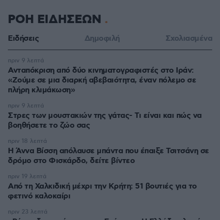
ΡΟΗ ΕΙΔΗΣΕΩΝ
Ειδήσεις
Δημοφιλή
Σχολιασμένα
πριν 9 λεπτά
Ανταπόκριση από δύο κινηματογραφιστές στο Ιράν:
«Ζούμε σε μια διαρκή αβεβαιότητα, έναν πόλεμο σε
πλήρη κλιμάκωση»
πριν 9 λεπτά
Στρες των μουστακιών της γάτας- Τι είναι και πώς να
βοηθήσετε το ζώο σας
πριν 18 λεπτά
Η Άννα Βίσση απόλαυσε μπάντα που έπαιξε Τσιτσάνη σε
δρόμο στο Φισκάρδο, δείτε βίντεο
πριν 19 λεπτά
Από τη Χαλκιδική μέχρι την Κρήτη: 51 βουτιές για το
φετινό καλοκαίρι
πριν 23 λεπτά