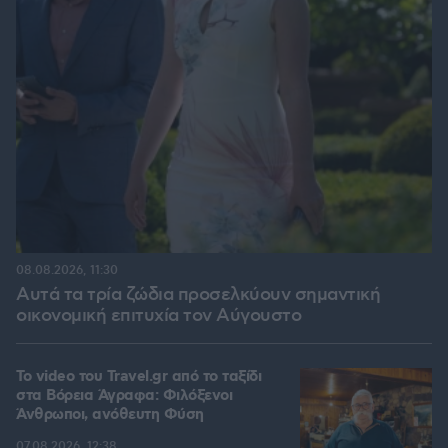
08.08.2026, 11:30
Αυτά τα τρία ζώδια προσελκύουν σημαντική
οικονομική επιτυχία τον Αύγουστο
To video του Travel.gr από το ταξίδι
στα Βόρεια Άγραφα: Φιλόξενοι
Άνθρωποι, ανόθευτη Φύση
07.08.2026, 12:38