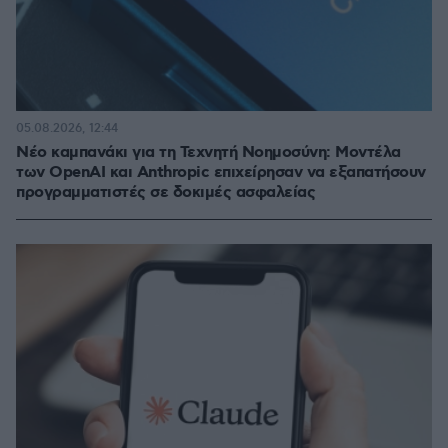
05.08.2026, 12:44
Νέο καμπανάκι για τη Τεχνητή Νοημοσύνη: Μοντέλα
των OpenAI και Anthropic επιχείρησαν να εξαπατήσουν
προγραμματιστές σε δοκιμές ασφαλείας