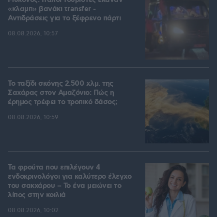
Μύκονος: Ιταλοί τουρίστες έκαναν
«κλαμπ» βανάκι transfer -
Αντιδράσεις για το ξέφρενο πάρτι
08.08.2026, 10:57
Το ταξίδι σκόνης 2.500 χλμ. της
Σαχάρας στον Αμαζόνιο: Πώς η
έρημος τρέφει το τροπικό δάσος;
08.08.2026, 10:59
Τα φρούτα που επιλέγουν 4
ενδοκρινολόγοι για καλύτερο έλεγχο
του σακχάρου – Το ένα μειώνει το
λίπος στην κοιλιά
08.08.2026, 10:02