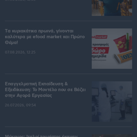
Tα κυριακάτικα πρωινά, γίνονται
καλύτερα με efood market και Πρώτο
Θέμα!
07.08.2026, 12:25
Επαγγελματική Εκπαίδευση &
Εξειδίκευση: Το Mοντέλο που σε Bάζει
στην Aγορά Eργασίας
26.07.2026, 09:54