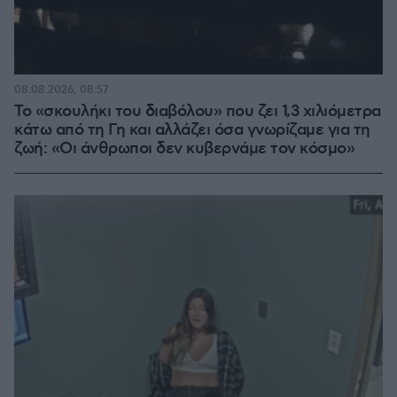
08.08.2026, 08:57
Το «σκουλήκι του διαβόλου» που ζει 1,3 χιλιόμετρα
κάτω από τη Γη και αλλάζει όσα γνωρίζαμε για τη
ζωή: «Οι άνθρωποι δεν κυβερνάμε τον κόσμο»