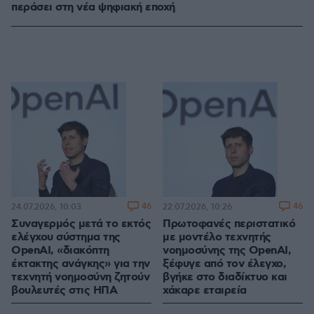
περάσει στη νέα ψηφιακή εποχή
46
46
24.07.2026, 10:03
22.07.2026, 10:26
Συναγερμός μετά το εκτός
Πρωτοφανές περιστατικό
ελέγχου σύστημα της
με μοντέλο τεχνητής
OpenAI, «διακόπτη
νοημοσύνης της OpenAI,
έκτακτης ανάγκης» για την
ξέφυγε από τον έλεγχο,
τεχνητή νοημοσύνη ζητούν
βγήκε στο διαδίκτυο και
βουλευτές στις ΗΠΑ
χάκαρε εταιρεία