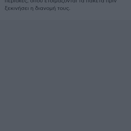
περιοχές, όπου ετοιμάζονται τα πακέτα πριν
ξεκινήσει η διανομή τους.