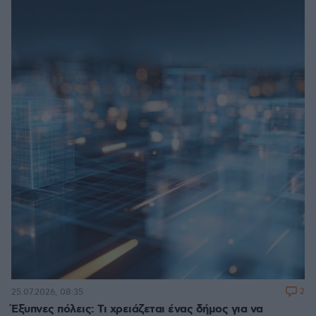
2
25.07.2026, 08:35
Έξυπνες πόλεις: Τι χρειάζεται ένας δήμος για να