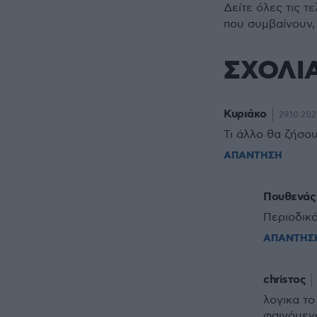
Δείτε όλες τις τ
που συμβαίνουν,
ΣΧΟΛΙ
Κυριάκο
29.10.202
Τι άλλο θα ζήσο
ΑΠΑΝΤΗΣΗ
Πουθενάς
Περιοδικ
ΑΠΑΝΤΗΣ
chrisτος
λογικα το
φαινόμενο