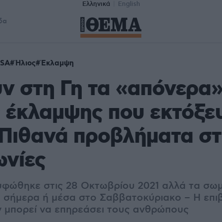
Ελληνικά
English
δα
SA
Ήλιος
Έκλαμψη
 στη Γη τα «απόνερα»
 έκλαμψης που εκτόξε
 Πιθανά προβλήματα στ
ωνίες
φώθηκε στις 28 Οκτωβρίου 2021 αλλά τα σωμ
 σήμερα ή μέσα στο Σαββατοκύριακο – Η επι
ν μπορεί να επηρεάσει τους ανθρώπους