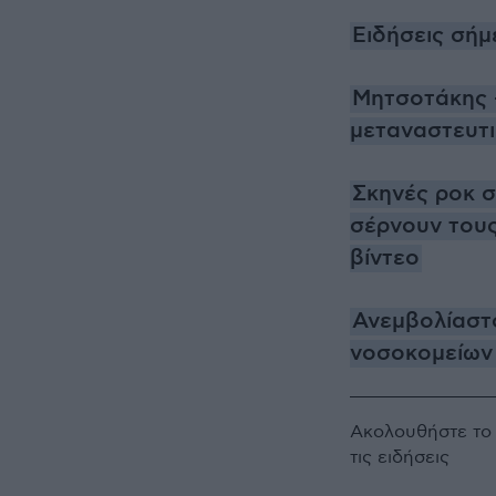
Ειδήσεις σήμ
Μητσοτάκης -
μεταναστευτι
Σκηνές ροκ σ
σέρνουν τους
βίντεο
Ανεμβολίαστ
νοσοκομείων
Ακολουθήστε τ
τις ειδήσεις