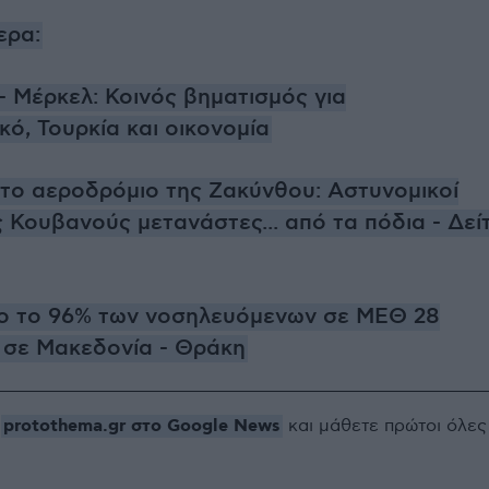
ερα:
 Μέρκελ: Κοινός βηματισμός για
κό, Τουρκία και οικονομία
το αεροδρόμιο της Ζακύνθου: Αστυνομικοί
 Κουβανούς μετανάστες... από τα πόδια - Δεί
ο το 96% των νοσηλευόμενων σε ΜΕΘ 28
 σε Μακεδονία - Θράκη
protothema.gr στο Google News
ο
και μάθετε πρώτοι όλες