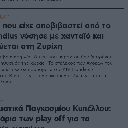
12
9
 που είχε αποβιβαστεί από το
dius νόσησε με χανταϊό και
ύεται στη Ζυρίχη
υβέρνηση λέει ότι επί του παρόντος δεν διατρέχει
ληθυσμός της χώρας - Το στέλεχος των Άνδεων του
τοπίστηκε σε κρούσματα στο MV Hondius -
στα Κανάρια για τον επικείμενο ελλιμενισμό του
λοιου
1
ματικά Παγκοσμίου Κυπέλλου:
άρια των play off για τα