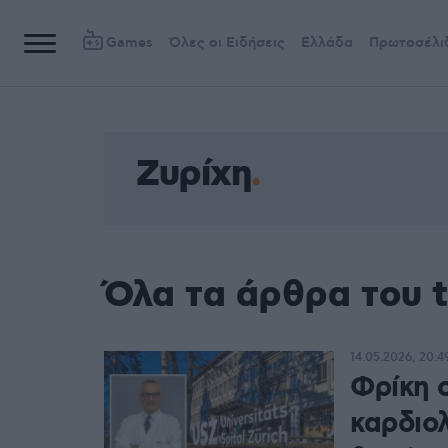
Games
Όλες οι Ειδήσεις
Ελλάδα
Πρωτοσέλι
Ζυρίχη
Όλα τα άρθρα του 
14.05.2026, 20:4
Φρίκη 
καρδιολ