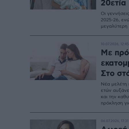
20ετία
Οι γεννήσεις
2025-26, εν
μεγαλύτερη 
10.07.2026, 12:45
Με πρό
εκατομμ
Στο στ
Νέα μελέτη π
ετών αυξάνε
και την καθ
πρόκληση γι
06.07.2026, 17:31