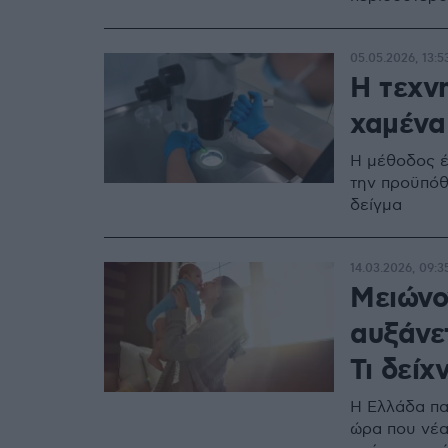
05.05.2026, 13:5
Η τεχνη
χαμένα
Η μέθοδος έ
την προϋπόθ
δείγμα
14.03.2026, 09:3
Μειώνο
αυξάνε
Τι δείχ
Η Ελλάδα πα
ώρα που νέα