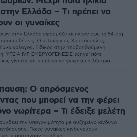
ωαρίων: Μέχρι ποια ηλικία
 στην Ελλάδα – Tι πρέπει να
υν οι γυναίκες
ίων στην Ελλάδα εφαρμόζεται πλέον έως τα 54 έτη
ς προϋποθέσεις. O κ. Γεώργιος Χριστόπουλος,
Γυναικολόγος, Ειδικός στην Υποβοηθούμενη
ή, ΥΓΕΙΑ IVF ΕΜΒΡΥΟΓΕΝΕΣΙΣ εξηγεί πότε
 πώς γίνεται και τι πρέπει να γνωρίζει η λήπτρια
6
παυση: Ο απρόσμενος
ντας που μπορεί να την φέρει
νο νωρίτερα – Τι έδειξε μελέτη
συνδέει την υπογονιμότητα με αυξημένο κίνδυνο
ηνόπαυσης. Ποιες γυναίκες κινδυνεύουν
και τι συστήνουν οι ειδικοί