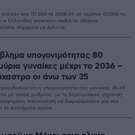
 έπεσαν από 117.600 το 2008-09 σε περίπου 65.000 το
ώ οι Ελληνίδες αποκτούν παιδιά σε ολοένα
ηλικία, σύμφωνα με έρευνα
βλημα υπογονιμότητας 80
ύρια γυναίκες μέχρι το 2036 –
όχαστρο οι άνω των 35
ροειδοποιεί ότι η υπογονιμότητα στις γυναίκες 35-49
ται με ταχείς ρυθμούς, με τη δημογραφική γήρανση
υστερημένη τεκνοποίηση να διαμορφώνουν μια νέα
α τα συστήματα υγείας