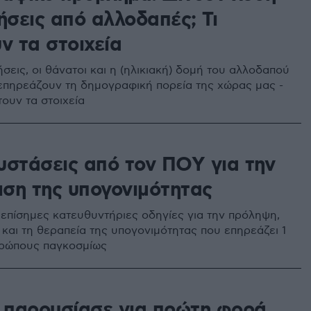
ήσεις από αλλοδαπές; Τι
ν τα στοιχεία
σεις, οι θάνατοι και η (ηλικιακή) δομή του αλλοδαπού
πηρεάζουν τη δημογραφική πορεία της χώρας μας -
ουν τα στοιχεία
υστάσεις από τον ΠΟΥ για την
ιση της υπογονιμότητας
 επίσημες κατευθυντήριες οδηγίες για την πρόληψη,
 και τη θεραπεία της υπογονιμότητας που επηρεάζει 1
θρώπους παγκοσμίως
παρουσίασε για πρώτη φορά