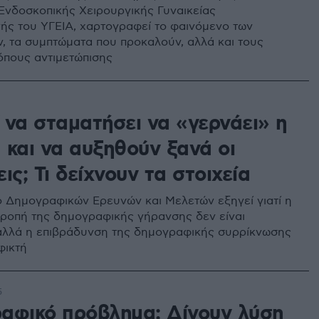
Ενδοσκοπικής Χειρουργικής Γυναικείας
ς του ΥΓΕΙΑ, χαρτογραφεί το φαινόμενο των
, τα συμπτώματα που προκαλούν, αλλά και τους
όπους αντιμετώπισης
 να σταματήσει να «γερνάει» η
 και να αυξηθούν ξανά οι
ις; Τι δείχνουν τα στοιχεία
το Δημογραφικών Ερευνών και Μελετών εξηγεί γιατί η
ροπή της δημογραφικής γήρανσης δεν είναι
 αλλά η επιβράδυνση της δημογραφικής συρρίκνωσης
φικτή
5
αφικό πρόβλημα: Δίνουν λύση