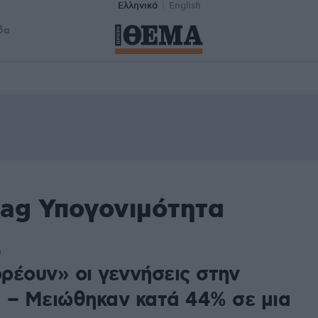
Ελληνικά
English
δα
tag Υπογονιμότητα
0
ρέουν» οι γεννήσεις στην
 – Μειώθηκαν κατά 44% σε μια