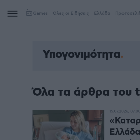
Games
Όλες οι Ειδήσεις
Ελλάδα
Πρωτοσέλι
Υπογονιμότητα
Όλα τα άρθρα του 
15.07.2026, 07:0
«Καταρ
Ελλάδα