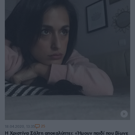
25
18.04.2020, 13:35
Η Χριστίνα Σάλτη αποκαλύπτει: «Ήμουν παιδί που βίωνε