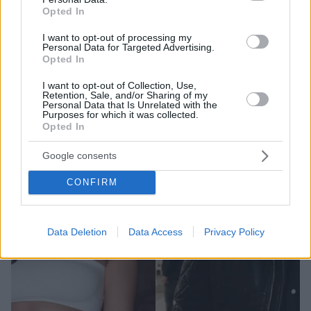
Χριστίνα Σάλτη για Νίκο Οικονομόπουλο: Υπήρχε ένα
Opted In
παιδικό ωραίο αθώο φλερτάκι
Δεν το θυμούνται, δήλωσε η τραγουδίστρια
I want to opt-out of processing my
Personal Data for Targeted Advertising.
Opted In
I want to opt-out of Collection, Use,
Retention, Sale, and/or Sharing of my
Personal Data that Is Unrelated with the
Purposes for which it was collected.
Opted In
Google consents
CONFIRM
Data Deletion
Data Access
Privacy Policy