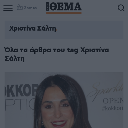
Games
Χριστίνα Σάλτη
Όλα τα άρθρα του tag Χριστίνα
Σάλτη