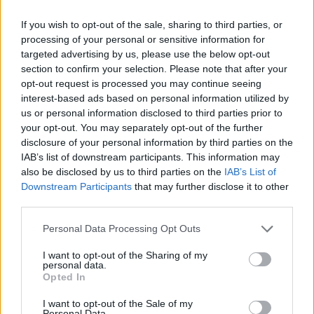
If you wish to opt-out of the sale, sharing to third parties, or
processing of your personal or sensitive information for
targeted advertising by us, please use the below opt-out
section to confirm your selection. Please note that after your
opt-out request is processed you may continue seeing
interest-based ads based on personal information utilized by
us or personal information disclosed to third parties prior to
your opt-out. You may separately opt-out of the further
disclosure of your personal information by third parties on the
IAB’s list of downstream participants. This information may
also be disclosed by us to third parties on the
IAB’s List of
Downstream Participants
that may further disclose it to other
third parties.
Please note that this website/app uses one or more Google
Personal Data Processing Opt Outs
services and may gather and store information including but
not limited to your visit or usage behaviour. You may click to
I want to opt-out of the Sharing of my
personal data.
grant or deny consent to Google and its third-party tags to
Opted In
use your data for below specified purposes in below Google
4
22.10.2023, 14:44
consent section.
I want to opt-out of the Sale of my
Personal Data.