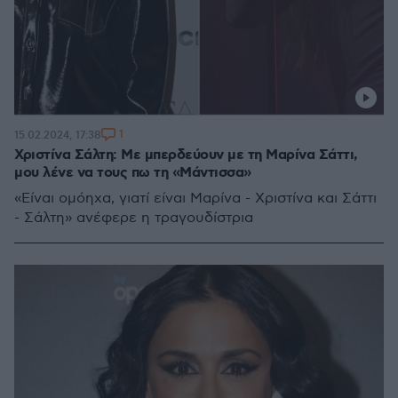
1
15.02.2024, 17:38
Χριστίνα Σάλτη: Με μπερδεύουν με τη Μαρίνα Σάττι,
μου λένε να τους πω τη «Μάντισσα»
«Είναι ομόηχα, γιατί είναι Μαρίνα - Χριστίνα και Σάττι
- Σάλτη» ανέφερε η τραγουδίστρια