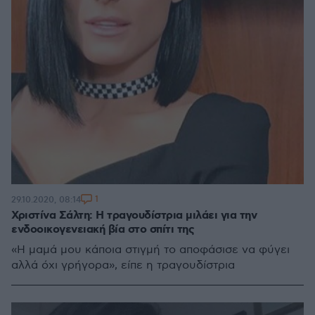
1
29.10.2020, 08:14
Χριστίνα Σάλτη: Η τραγουδίστρια μιλάει για την
ενδοοικογενειακή βία στο σπίτι της
«Η μαμά μου κάποια στιγμή το αποφάσισε να φύγει
αλλά όχι γρήγορα», είπε η τραγουδίστρια