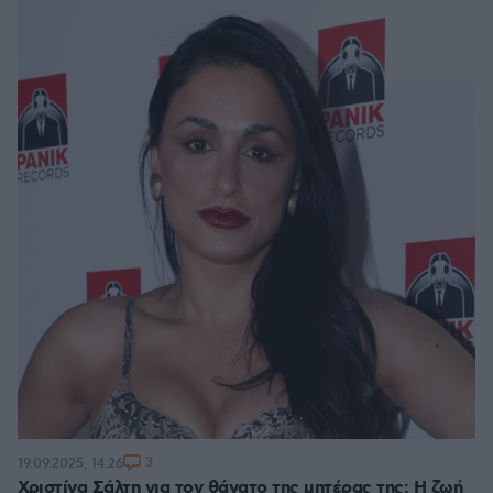
3
19.09.2025, 14:26
Χριστίνα Σάλτη για τον θάνατο της μητέρας της: Η ζωή