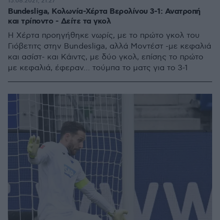
15.08.2021, 21:27
Bundesliga, Κολωνία-Χέρτα Βερολίνου 3-1: Ανατροπή
και τρίποντο - Δείτε τα γκολ
Η Χέρτα προηγήθηκε νωρίς, με το πρώτο γκολ του
Γιόβετιτς στην Bundesliga, αλλά Μοντέστ -με κεφαλιά
και ασίστ- και Κάιντς, με δύο γκολ, επίσης το πρώτο
με κεφαλιά, έφεραν… τούμπα το ματς για το 3-1