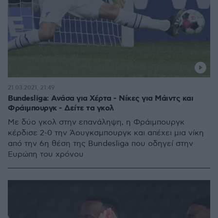
21.03.2021, 21:49
Bundesliga: Ανάσα για Χέρτα - Νίκες για Μάιντς και
Φράιμπουργκ - Δείτε τα γκολ
Με δύο γκολ στην επανάληψη, η Φράιμπουργκ
κέρδισε 2-0 την Άουγκσμπουργκ και απέχει μια νίκη
από την 6η θέση της Bundesliga που οδηγεί στην
Ευρώπη του χρόνου