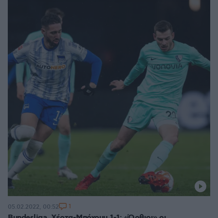
1
05.02.2022, 00:52
Bundesliga, Χέρτα-Μπόχουμ 1-1: «Όρθιοι» οι