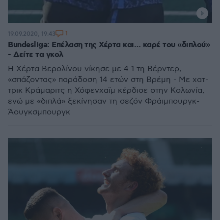
1
19.09.2020, 19:43
Bundesliga: Επέλαση της Χέρτα και… καρέ του «διπλού»
- Δείτε τα γκολ
Η Χέρτα Βερολίνου νίκησε με 4-1 τη Βέρντερ,
«σπάζοντας» παράδοση 14 ετών στη Βρέμη - Με χατ-
τρικ Κράμαριτς η Χόφενχαϊμ κέρδισε στην Κολωνία,
ενώ με «διπλά» ξεκίνησαν τη σεζόν Φράιμπουργκ-
Άουγκσμπουργκ