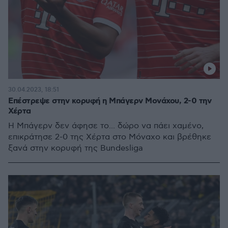
30.04.2023, 18:51
Επέστρεψε στην κορυφή η Μπάγερν Μονάχου, 2-0 την
Χέρτα
Η Μπάγερν δεν άφησε το... δώρο να πάει χαμένο,
επικράτησε 2-0 της Χέρτα στο Μόναχο και βρέθηκε
ξανά στην κορυφή της Βundesliga