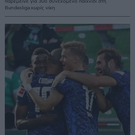
παρέμεινε για 30ο συνεχόμενο παιχνίδι στη
Bundesliga χωρίς νίκη