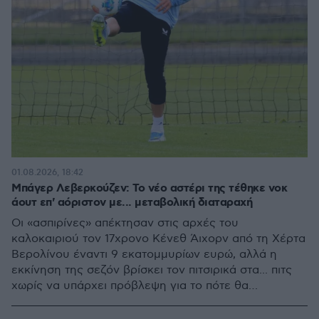
01.08.2026, 18:42
Μπάγερ Λεβερκούζεν: Το νέο αστέρι της τέθηκε νοκ
άουτ επ' αόριστον με... μεταβολική διαταραχή
Οι «ασπιρίνες» απέκτησαν στις αρχές του
καλοκαιριού τον 17χρονο Κένεθ Άιχορν από τη Χέρτα
Βερολίνου έναντι 9 εκατομμυρίων ευρώ, αλλά η
εκκίνηση της σεζόν βρίσκει τον πιτσιρικά στα... πιτς
χωρίς να υπάρχει πρόβλεψη για το πότε θα
επιστρέψει