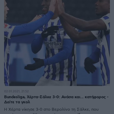
02.01.2021, 21:52
Bundesliga, Χέρτα-Σάλκε 3-0: Ανάσα και... κατήφορος -
Δείτε τα γκολ
Η Χέρτα νίκησε 3-0 στο Βερολίνο τη Σάλκε, που