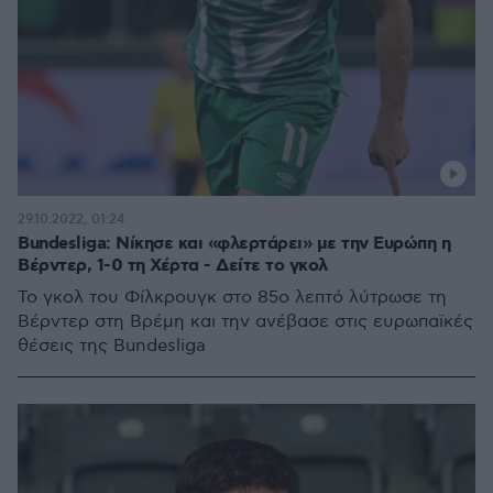
29.10.2022, 01:24
Bundesliga: Νίκησε και «φλερτάρει» με την Ευρώπη η
Βέρντερ, 1-0 τη Χέρτα - Δείτε το γκολ
Το γκολ του Φίλκρουγκ στο 85ο λεπτό λύτρωσε τη
Βέρντερ στη Βρέμη και την ανέβασε στις ευρωπαϊκές
θέσεις της Bundesliga