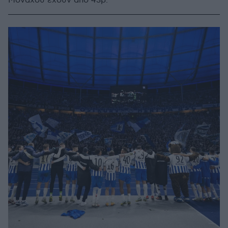
Μονάχου έχουν από 43β.