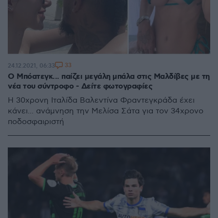
33
24.12.2021, 06:33
Ο Μπόατεγκ... παίζει μεγάλη μπάλα στις Μαλδίβες με τη
νέα του σύντροφο - Δείτε φωτογραφίες
Η 30χρονη Ιταλίδα Βαλεντίνα Φραντεγκράδα έχει
κάνει... ανάμνηση την Μελίσα Σάτα για τον 34χρονο
ποδοσφαιριστή