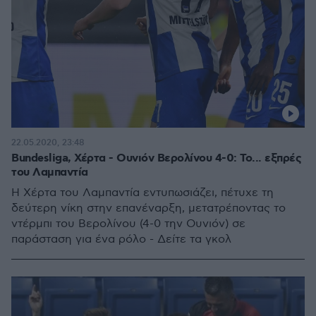
22.05.2020, 23:48
Bundesliga, Χέρτα - Ουνιόν Βερολίνου 4-0: Το... εξπρές
του Λαμπαντία
Η Χέρτα του Λαμπαντία εντυπωσιάζει, πέτυχε τη
δεύτερη νίκη στην επανέναρξη, μετατρέποντας το
ντέρμπι του Βερολίνου (4-0 την Ουνιόν) σε
παράσταση για ένα ρόλο - Δείτε τα γκολ