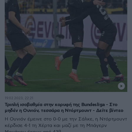
19.02.2023, 22:21
Τριπλή ισοβαθμία στην κορυφή της Bundesliga - Στο
μηδέν η Ουνιόν, τεσσάρα η Ντόρτμουντ - Δείτε βίντεο
Η Ουνιόν έμεινε στο 0-0 με την Σάλκε, η Ντόρτμουντ
κέρδισε 4-1 τη Χέρτα και μαζί με τη Μπάγερν