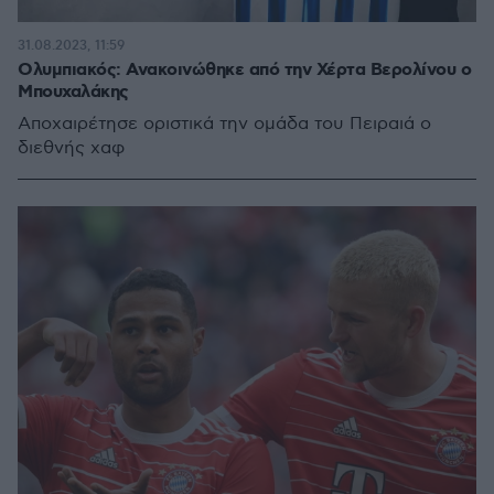
31.08.2023, 11:59
Ολυμπιακός: Ανακοινώθηκε από την Χέρτα Βερολίνου ο
Μπουχαλάκης
Αποχαιρέτησε οριστικά την ομάδα του Πειραιά ο
διεθνής χαφ