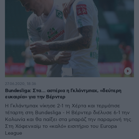
27.06.2020, 18:36
Bundesliga: Στα… αστέρια η Γκλάντμπαχ, «δεύτερη
ευκαιρία» για την Βέρντερ
Η Γκλάντμπαχ νίκησε 2-1 τη Χέρτα και τερμάτισε
τέταρτη στη Bundesliga - Η Βέρντερ διέλυσε 6-1 την
Κολωνία και θα παίξει στα μπαράζ την παραμονή της.
Στη Χόφενχαϊμ το «καλό» εισιτήριο του Europa
League