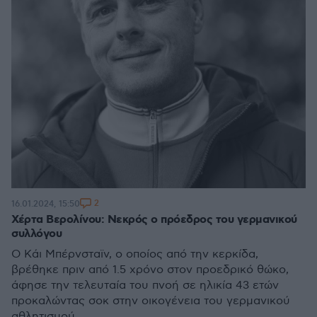
2
16.01.2024, 15:50
Χέρτα Βερολίνου: Νεκρός ο πρόεδρος του γερμανικού
συλλόγου
Ο Κάι Μπέρνσταϊν, ο οποίος από την κερκίδα,
βρέθηκε πριν από 1.5 χρόνο στον προεδρικό θώκο,
άφησε την τελευταία του πνοή σε ηλικία 43 ετών
προκαλώντας σοκ στην οικογένεια του γερμανικού
αθλητισμού