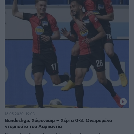
16.05.2020, 19:03
Bundesliga, Χόφενχαϊμ – Χέρτα 0-3: Ονειρεμένο
ντεμπούτο του Λαμπαντία