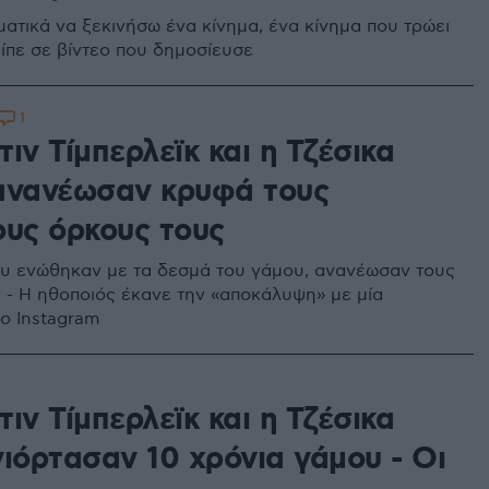
ατικά να ξεκινήσω ένα κίνημα, ένα κίνημα που τρώει
είπε σε βίντεο που δημοσίευσε
1
ιν Τίμπερλεϊκ και η Τζέσικα
ανανέωσαν κρυφά τους
ους όρκους τους
υ ενώθηκαν με τα δεσμά του γάμου, ανανέωσαν τους
 - Η ηθοποιός έκανε την «αποκάλυψη» με μία
ο Instagram
8
ιν Τίμπερλεϊκ και η Τζέσικα
γιόρτασαν 10 χρόνια γάμου - Οι