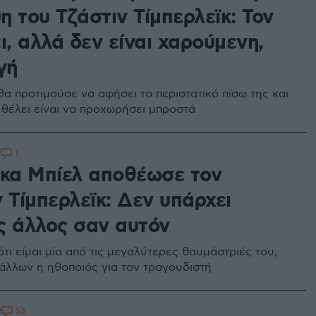
 του Τζάστιν Τίμπερλεϊκ: Τον
ι, αλλά δεν είναι χαρούμενη,
γή
θα προτιμούσε να αφήσει το περιστατικό πίσω της και
 θέλει είναι να προχωρήσει μπροστά
1
5
ικα Μπίελ αποθέωσε τον
 Τίμπερλεϊκ: Δεν υπάρχει
ς άλλος σαν αυτόν
τι είμαι μία από τις μεγαλύτερες θαυμάστριές του,
 άλλων η ηθοποιός για τον τραγουδιστή
53
2