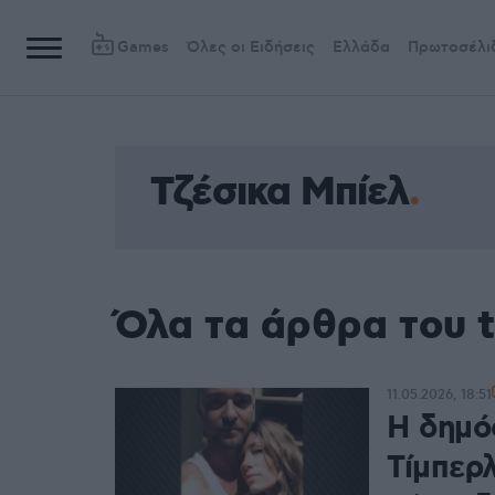
Games
Όλες οι Ειδήσεις
Ελλάδα
Πρωτοσέλι
Τζέσικα Μπίελ
Όλα τα άρθρα του t
11.05.2026, 18:51
Η δημό
Τίμπερλ