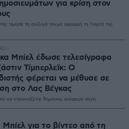
ημοσιευμάτων για κρίση στον
ους
τής τίμησε τη σύζυγό του με αφορμή τη Γιορτή της
3
9
ικα Μπίελ έδωσε τελεσίγραφο
άστιν Τίμπερλεϊκ: Ο
διστής φέρεται να μέθυσε σε
ση στο Λας Βέγκας
τεί να ντροπιάζεται δημόσια, ανέφερε πηγή
 Μπίελ για το βίντεο από τη