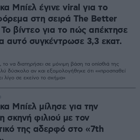
κα Μπίελ έγινε viral για το
φόρεμα στη σειρά The Better
- Το βίντεο για το πώς απέκτησε
α αυτό συγκέντρωσε 3,3 εκατ.
 το να διατηρήσει σε μόνιμη βάση τα οπίσθιά της
 πολύ δύσκολο αν και εξομολογήθηκε ότι ««προσπαθεί
ι λίγο σε εκείνο το σχήμα»
0
κα Μπίελ μίλησε για την
η σκηνή φιλιού με τον
τικό της αδερφό στο «7th