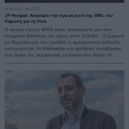
1
13.05.2025, 14:01
JP Morgan: Αποσύρει την αγωγή κατά της WRL του
Καρώνη για τη Viva
H αγωγή ύψους €900 εκατ. αποσύρεται μεν στο
Ηνωμένο Βασίλειο, όχι όμως στην Ελλάδα - Σύμφωνα
με δημοσίευμα του Law360, η αμερικανική τράπεζα
κατηγορούσε τη WeRealize για πρόθεση παραβίασης
των όρων της συμφωνίας μετόχων που διέπει τη
λειτουργία της κοινοπραξίας τους στη Viva Wallet - Tι
δήλωσε εκπρόσωπος της WRL