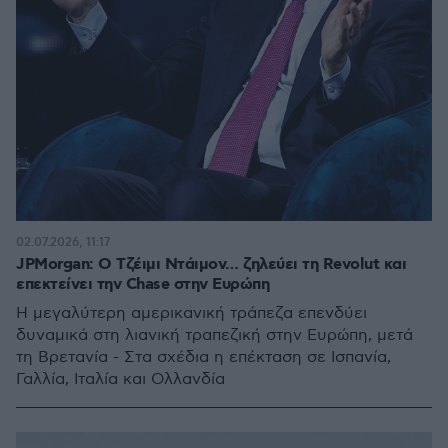
02.07.2026, 11:17
JPMorgan: Ο Τζέιμι Ντάιμον… ζηλεύει τη Revolut και
επεκτείνει την Chase στην Ευρώπη
Η μεγαλύτερη αμερικανική τράπεζα επενδύει
δυναμικά στη λιανική τραπεζική στην Ευρώπη, μετά
τη Βρετανία - Στα σχέδια η επέκταση σε Ισπανία,
Γαλλία, Ιταλία και Ολλανδία