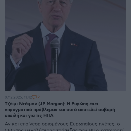
2
07.12.2025, 11:42
Τζέιμι Ντάιμον (JP Morgan): Η Ευρώπη έχει
«πραγματικό πρόβλημα» και αυτό αποτελεί σοβαρή
απειλή και για τις ΗΠΑ
Αν και επαίνεσε ορισμένους Ευρωπαίους ηγέτες, ο
CEO της μεγαλύτερης τράπεζας των ΗΠΑ κατηγορεί