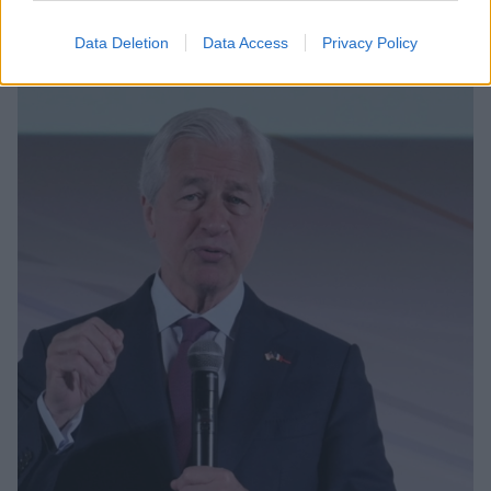
δασμούς Τραμπ
Data Deletion
Data Access
Privacy Policy