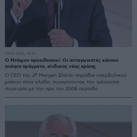
24.02.2026, 10:42
Ο Ντάιμον προειδοποιεί: Οι ανταγωνιστές κάνουν
ανόητα πράγματα, κίνδυνος νέας κρίσης
Ο CEO της JP Morgan βλέπει σημάδια υπερβολικού
ρίσκου στον κλάδο, συγκρίνοντας την τρέχουσα
συγκυρία με την προ του 2008 περίοδο