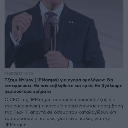
31.05.2025, 15:50
Τζέιμι Ντίμον (JPMorgan) για αγορά ομολόγων: Θα
καταρρεύσει, θα πανικοβληθείτε και εμείς θα βγάλουμε
περισσότερα χρήματα
Ο CEO της JPMorgan παραμένει απαισιόδοξος για
την αμερικανική οικονομία προβλέποντας παρέμβαση
της Fed- Τι απαντά σε όσους του καταλογίζουν ότι
του αρέσουν οι κρίσεις γιατί είναι καλές για την
JPMorgan