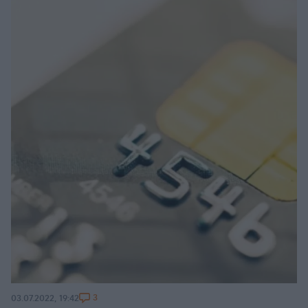
3
03.07.2022, 19:42