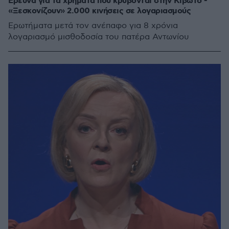
Έρευνα για τα χρήματα που κρύβονται στην Κιβωτό -
«Ξεσκονίζουν» 2.000 κινήσεις σε λογαριασμούς
Ερωτήματα μετά τον ανέπαφο για 8 χρόνια
λογαριασμό μισθοδοσία του πατέρα Αντωνίου