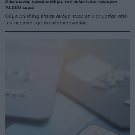
Απατεώνας προσποιήθηκε τον πελάτη και «έφαγε»
10.000 ευρώ
Θύμα phishing έπεσε ακόμη ένας επιχιρηματίας από
την περιοχή της Αιτωλοακαρνανίας