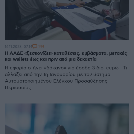
144
16.11.2023, 07:14
Η ΑΑΔΕ «ξεσκονίζει» καταθέσεις, εμβάσματα, μετοχές
και wallets έως και πριν από μια δεκαετία
Η εφορία στήνει «δόκανο» για έσοδα 3 δισ. ευρώ - Τι
αλλάζει από την 1η Ιανουαρίου με το Σύστημα
Αυτοματοποιημένου Ελέγχου Προσαύξησης
Περιουσίας