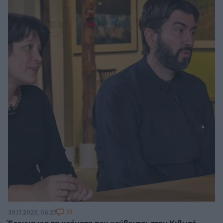
31
30.11.2022, 06:27