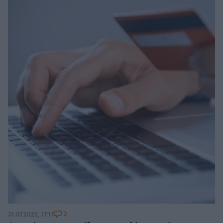
2
31.07.2022, 17:17