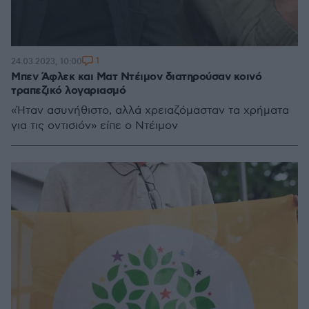
1
24.03.2023, 10:00
Μπεν Άφλεκ και Ματ Ντέιμον διατηρούσαν κοινό
τραπεζικό λογαριασμό
«Ήταν ασυνήθιστο, αλλά χρειαζόμασταν τα χρήματα
για τις οντισιόν» είπε ο Ντέιμον