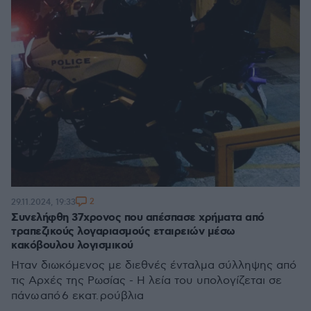
2
29.11.2024, 19:33
Συνελήφθη 37χρονος που απέσπασε χρήματα από
τραπεζικούς λογαριασμούς εταιρειών μέσω
κακόβουλου λογισμικού
Ήταν διωκόμενος με διεθνές ένταλμα σύλληψης από
τις Αρχές της Ρωσίας - Η λεία του υπολογίζεται σε
πάνω από 6 εκατ. ρούβλια