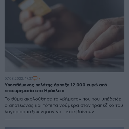
7
07.08.2022, 17:37
Υποτιθέμενος πελάτης άρπαξε 12.000 ευρώ από
επιχειρηματία στο Ηράκλειο
Το θύμα ακολούθησε τα «βήματα» που του υπέδειξε
ο απατεώνας και τότε τα νούμερα στον τραπεζικό του
λογαριασμό ξεκίνησαν να... κατεβαίνουν