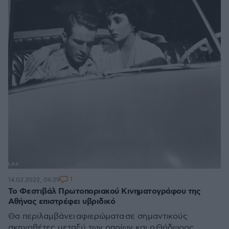
1
14.02.2022, 06:29
Το Φεστιβάλ Πρωτοποριακού Κινηματογράφου της
Αθήνας επιστρέφει υβριδικό
Θα περιλαμβάνει αφιερώματα σε σημαντικούς
σκηνοθέτες μεταξύ των οποίων και ο Θόδωρος