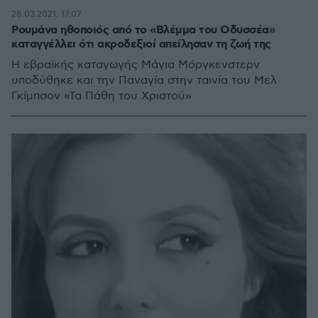
28.03.2021, 17:07
Ρουμάνα ηθοποιός από το «Βλέμμα του Οδυσσέα»
καταγγέλλει ότι ακροδεξιοί απείλησαν τη ζωή της
Η εβραϊκής καταγωγής Μάγια Μόργκενστερν
υποδύθηκε και την Παναγία στην ταινία του Μελ
Γκίμπσον «Τα Πάθη του Χριστού»