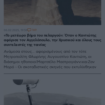
169
06.02.2025, 19:59
«Το μετέωρο βήμα του πελαργού»: Όταν ο Καντιώτης
αφόρισε τον Αγγελόπουλο, την Χρυσικού και όλους τους
συντελεστές της ταινίας
Ανάμεσα στους... αφορισμένους από τον τότε
Μητροπολίτη Φλωρίνης Αυγουστίνο Καντιώτη, οι
διάσημοι ηθοποιοί Μαρτσέλο Μαστρογιάννι και Ζαν
Μορό - Οι σκοταδιστικές σκηνές που εκτυλίχθηκαν