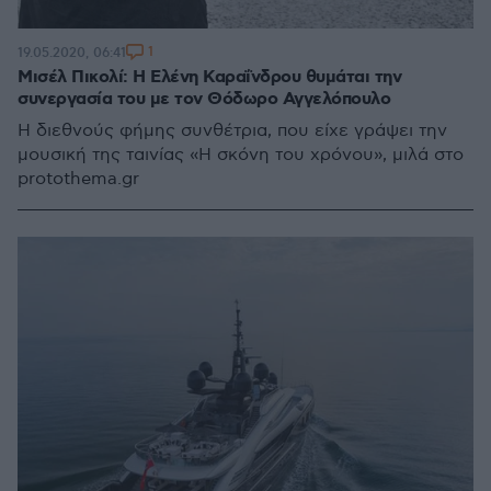
1
19.05.2020, 06:41
Μισέλ Πικολί: Η Ελένη Καραΐνδρου θυμάται την
συνεργασία του με τον Θόδωρο Αγγελόπουλο
Η διεθνούς φήμης συνθέτρια, που είχε γράψει την
μουσική της ταινίας «Η σκόνη του χρόνου», μιλά στο
protothema.gr