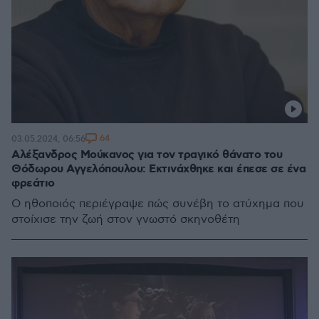
64
03.05.2024, 06:56
Αλέξανδρος Μούκανος για τον τραγικό θάνατο του
Θόδωρου Αγγελόπουλου: Εκτινάχθηκε και έπεσε σε ένα
φρεάτιο
Ο ηθοποιός περιέγραψε πώς συνέβη το ατύχημα που
στοίχισε την ζωή στον γνωστό σκηνοθέτη