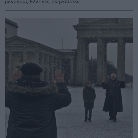
μεγάλους Έλληνες σκηνοθέτες