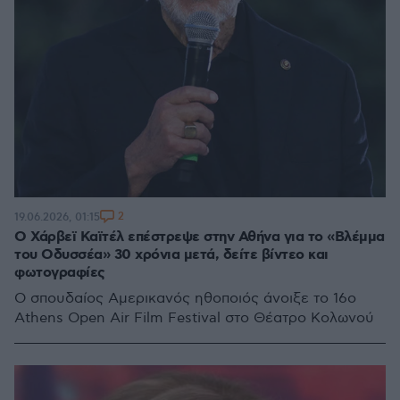
2
19.06.2026, 01:15
Ο Χάρβεϊ Καϊτέλ επέστρεψε στην Αθήνα για το «Βλέμμα
του Οδυσσέα» 30 χρόνια μετά, δείτε βίντεο και
φωτογραφίες
Ο σπουδαίος Αμερικανός ηθοποιός άνοιξε το 16ο
Athens Open Air Film Festival στο Θέατρο Κολωνού