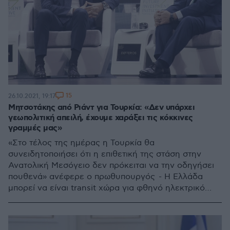
15
26.10.2021, 19:17
Μητσοτάκης από Ριάντ για Τουρκία: «Δεν υπάρχει
γεωπολιτική απειλή, έχουμε χαράξει τις κόκκινες
γραμμές μας»
«Στο τέλος της ημέρας η Τουρκία θα
συνειδητοποιήσει ότι η επιθετική της στάση στην
Ανατολική Μεσόγειο δεν πρόκειται να την οδηγήσει
πουθενά» ανέφερε ο πρωθυπουργός - Η Ελλάδα
μπορεί να είναι transit χώρα για φθηνό ηλεκτρικό
ρεύμα από την περιοχή του Κόλπου τόνισε σε
συζήτηση στο πλαίσιο του Future Investment Initiative