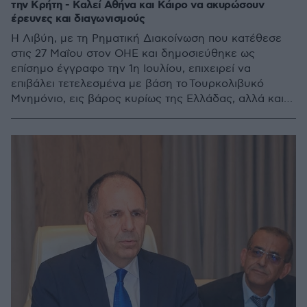
την Κρήτη - Καλεί Αθήνα και Κάιρο να ακυρώσουν
έρευνες και διαγωνισμούς
Η Λιβύη, με τη Ρηματική Διακοίνωση που κατέθεσε
στις 27 Μαΐου στον ΟΗΕ και δημοσιεύθηκε ως
επίσημο έγγραφο την 1η Ιουλίου, επιχειρεί να
επιβάλει τετελεσμένα με βάση το Τουρκολιβυκό
Μνημόνιο, εις βάρος κυρίως της Ελλάδας, αλλά και
της Αιγύπτου