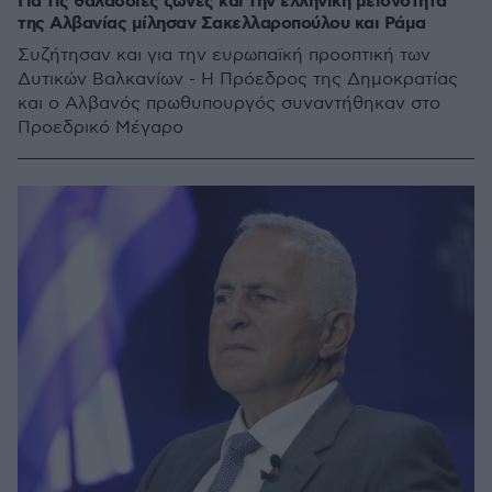
Για τις θαλάσσιες ζώνες και την ελληνική μειονότητα
της Αλβανίας μίλησαν Σακελλαροπούλου και Ράμα
Συζήτησαν και για την ευρωπαϊκή προοπτική των
Δυτικών Βαλκανίων - Η Πρόεδρος της Δημοκρατίας
και ο Αλβανός πρωθυπουργός συναντήθηκαν στο
Προεδρικό Μέγαρο