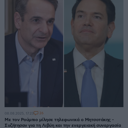
26
08.08.2025, 17:23
Με τον Ρούμπιο μίλησε τηλεφωνικά ο Μητσοτάκης -
Συζήτησαν για τη Λιβύη και την ενεργειακή συνεργασία