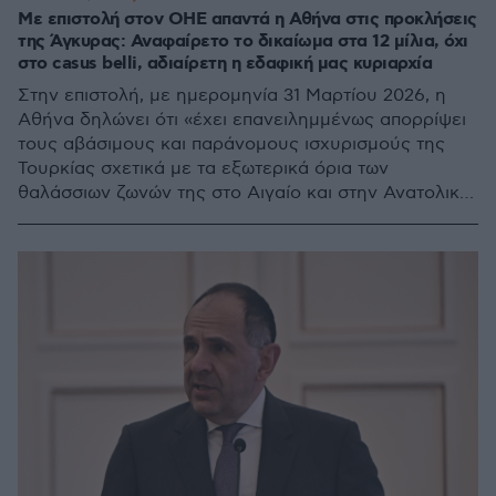
Με επιστολή στον ΟΗΕ απαντά η Αθήνα στις προκλήσεις
της Άγκυρας: Αναφαίρετο το δικαίωμα στα 12 μίλια, όχι
στο casus belli, αδιαίρετη η εδαφική μας κυριαρχία
Στην επιστολή, με ημερομηνία 31 Μαρτίου 2026, η
Αθήνα δηλώνει ότι «έχει επανειλημμένως απορρίψει
τους αβάσιμους και παράνομους ισχυρισμούς της
Τουρκίας σχετικά με τα εξωτερικά όρια των
θαλάσσιων ζωνών της στο Αιγαίο και στην Ανατολική
Μεσόγειο»