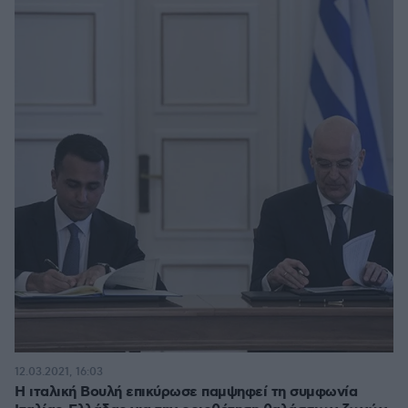
12.03.2021, 16:03
H ιταλική Βουλή επικύρωσε παμψηφεί τη συμφωνία