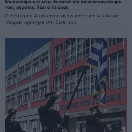
Θα κάνουμε ό,τι είναι δυνατόν για να ανακουφίσουμε
τους αγρότες, λέει ο Τσιάρας
O Λευτέρης Αυγενάκης αποχώρησε και ο Κώστας
Τσιάρας ορίστηκε στη θέση του