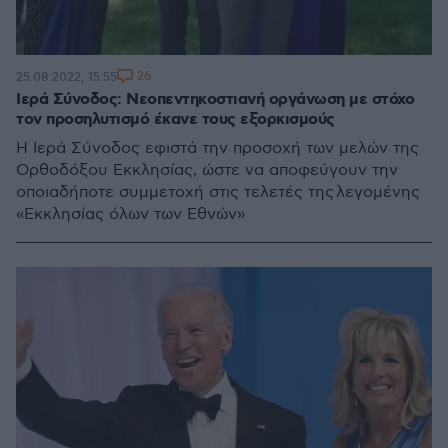
26
25.08.2022, 15:55
Ιερά Σύνοδος: Νεοπεντηκοστιανή οργάνωση με στόχο
τον προσηλυτισμό έκανε τους εξορκισμούς
Η Ιερά Σύνοδος εφιστά την προσοχή των μελών της
Ορθοδόξου Εκκλησίας, ώστε να αποφεύγουν την
οποιαδήποτε συμμετοχή στις τελετές της λεγομένης
«Εκκλησίας όλων των Εθνών»