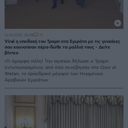
72
16.05.2025, 06:49
Viral η υποδοχή του Τραμπ στα Εμιράτα με τις γυναίκες
που κουνούσαν πέρα-δώθε τα μαλλιά τους - Δείτε
βίντεο
«Τι όμορφη πόλη! Την αγαπώ» δήλωσε ο Τραμπ
εντυπωσιασμένος από όσα συνέβησαν στο Qasr al
Watan, το προεδρικό μέγαρο των Ηνωμένων
Αραβικών Εμιράτων