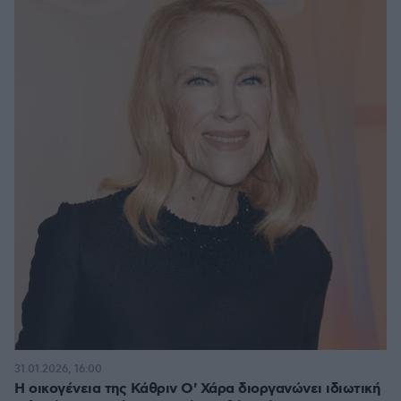
31.01.2026, 16:00
Η οικογένεια της Κάθριν Ο' Χάρα διοργανώνει ιδιωτική