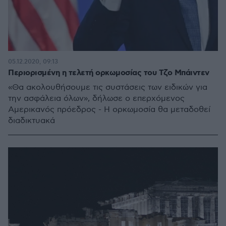
05.12.2020, 09:13
Περιορισμένη η τελετή ορκωμοσίας του Τζο Μπάιντεν
«Θα ακολουθήσουμε τις συστάσεις των ειδικών για
την ασφάλεια όλων», δήλωσε ο επερχόμενος
Αμερικανός πρόεδρος - Η ορκωμοσία θα μεταδοθεί
διαδικτυακά