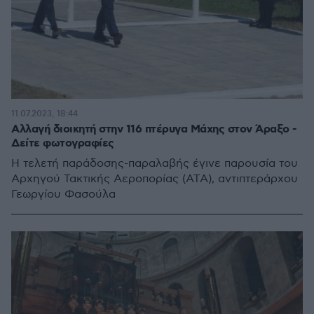
11.07.2023, 18:44
Αλλαγή διοικητή στην 116 πτέρυγα Μάχης στον Άραξο -
Δείτε φωτογραφίες
Η τελετή παράδοσης-παραλαβής έγινε παρουσία του
Αρχηγού Τακτικής Αεροπορίας (ΑΤΑ), αντιπτεράρχου
Γεωργίου Φασούλα