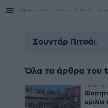
Games
Όλες οι Ειδήσεις
Ελλάδα
Πρωτοσέλι
Σουντάρ Πιτσάι
Όλα τα άρθρα του 
15.06.2026, 18:2
Φοιτητ
ομιλία 