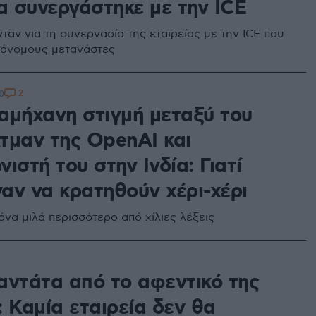
α συνεργάστηκε με την ICE
ταν για τη συνεργασία της εταιρείας με την ICE που
ράνομους μετανάστες
2
0
 αμήχανη στιγμή μεταξύ του
τμαν της OpenAI και
ιστή του στην Ινδία: Γιατί
αν να κρατηθούν χέρι-χέρι
όνα μιλά περισσότερο από χίλιες λέξεις
αντάτα από το αφεντικό της
 Καμία εταιρεία δεν θα