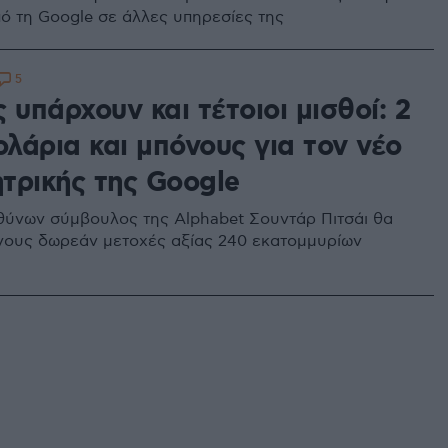
ό τη Google σε άλλες υπηρεσίες της
5
 υπάρχουν και τέτοιοι μισθοί: 2
ολάρια και μπόνους για τον νέο
τρικής της Google
θύνων σύμβουλος της Alphabet Σουντάρ Πιτσάι θα
όνους δωρεάν μετοχές αξίας 240 εκατομμυρίων