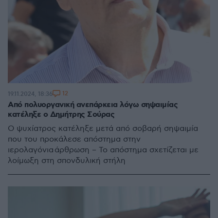
12
19.11.2024, 18:36
Από πολυοργανική ανεπάρκεια λόγω σηψαιμίας
κατέληξε ο Δημήτρης Σούρας
Ο ψυχίατρος κατέληξε μετά από σοβαρή σηψαιμία
που του προκάλεσε απόστημα στην
ιερολαγόνια άρθρωση – Το απόστημα σχετίζεται με
λοίμωξη στη σπονδυλική στήλη