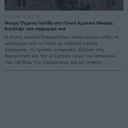
10
17.07.2019, 11:34
Νεκρή 17χρονη Ιταλίδα στο Γενικό Κρατικό Νίκαιας:
Κατέληξε από σηψαιμικό σοκ
Η άτυχη κοπέλα διακομίστηκε εσπευσμένα εχθές το
απόγευμα από τη Νάξο με σοβαρή εικόνα
σηψαιμίας - Οι πρώτες εκτιμήσεις έβαλαν στη
διερεύνηση και τον ιό Έμπολα λόγω του ιστορικού
των ταξιδιών της οικογένειας και ως ύποπτο
περιστατικό για τη νόσο διακομίσθηκε από τη Νάξο -
Εξετάζεται και το ενδεχόμενο μηνιγγίτιδας