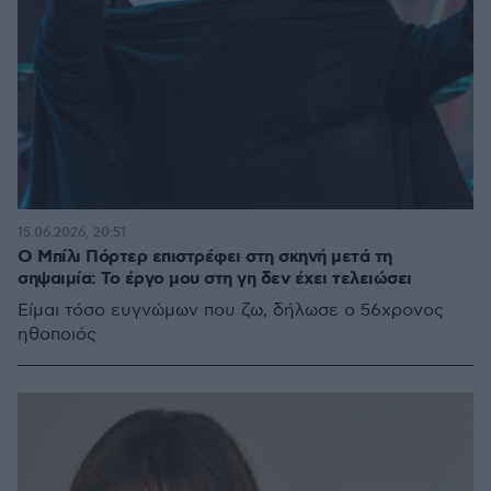
15.06.2026, 20:51
Ο Μπίλι Πόρτερ επιστρέφει στη σκηνή μετά τη
σηψαιμία: Το έργο μου στη γη δεν έχει τελειώσει
Είμαι τόσο ευγνώμων που ζω, δήλωσε ο 56χρονος
ηθοποιός