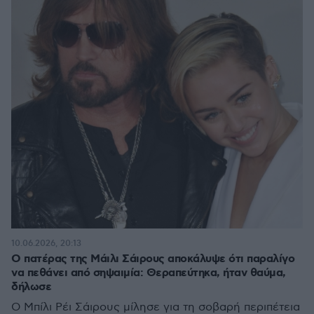
10.06.2026, 20:13
Ο πατέρας της Μάιλι Σάιρους αποκάλυψε ότι παραλίγο
να πεθάνει από σηψαιμία: Θεραπεύτηκα, ήταν θαύμα,
δήλωσε
Ο Μπίλι Ρέι Σάιρους μίλησε για τη σοβαρή περιπέτεια