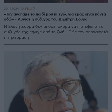
5
20.11.2024, 10:54
«Τον αγαπάμε το παιδί μου κι εγώ, για εμάς είναι πάντα
εδώ» - Λύγισε η σύζυγος του Δημήτρη Σούρα
Η Ελένη Σούρα δεν μπορεί ακόμα να πιστέψει ότι ο
σύζυγός της έφυγε από τη ζωή - Πώς τον αποχαιρετά
η τηλεόραση