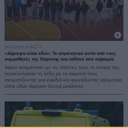
2
06.02.2025, 16:50
«Δήμητρα είσαι εδώ»: Το συγκινητικό αντίο από τους
συμμαθητές της 13χρονης που πέθανε από σηψαιμία
Αφού σχημάτισαν με τις τσάντες τους το όνομά της,
περικύκλωσαν τη λέξη με τα σώματά τους
σχηματίζοντας μια καρδιά και φωνάζοντας «Δήμητρα
είσαι εδώ» άφησαν λευκά μπαλόνια