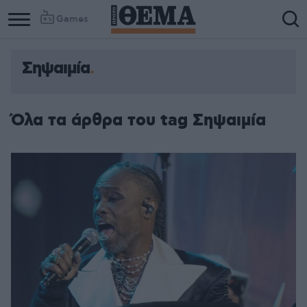
Games
Σηψαιμία
Όλα τα άρθρα του tag Σηψαιμία