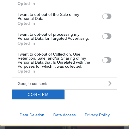
grant or deny consent to Google and its third-party tags to
Opted In
use your data for below specified purposes in below Google
consent section.
I want to opt-out of the Sale of my
Personal Data.
Opted In
I want to opt-out of processing my
Personal Data for Targeted Advertising.
Opted In
I want to opt-out of Collection, Use,
Retention, Sale, and/or Sharing of my
Personal Data that Is Unrelated with the
Purposes for which it was collected.
Opted In
Google consents
CONFIRM
Data Deletion
Data Access
Privacy Policy