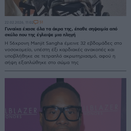
51
22.02.2026, 11:02
Γυναίκα έχασε όλα τα άκρα της, έπαθε σηψαιμία από
σκύλο που της έγλειψε μια πληγή
Η 56χρονη Manjit Sangha έμεινε 32 εβδομάδες στο
νοσοκομείο, υπέστη έξι καρδιακές ανακοπές και
υποβλήθηκε σε τετραπλό ακρωτηριασμό, αφού η
σήψη εξαπλώθηκε στο σώμα της