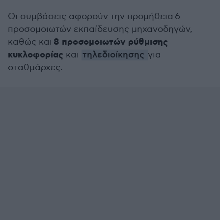
Οι συμβάσεις αφορούν την προμήθεια 6
προσομοιωτών εκπαίδευσης μηχανοδηγών,
8 προσομοιωτών ρύθμισης
καθώς και
κυκλοφορίας
και
τηλεδιοίκησης
για
σταθμάρχες.