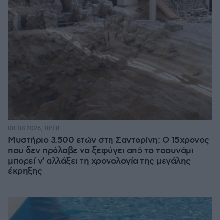
08.08.2026, 18:08
Μυστήριο 3.500 ετών στη Σαντορίνη: Ο 15χρονος
που δεν πρόλαβε να ξεφύγει από το τσουνάμι
μπορεί ν' αλλάξει τη χρονολογία της μεγάλης
έκρηξης