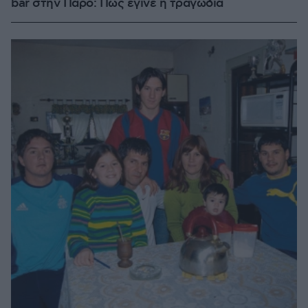
bar στην Πάρο: Πώς έγινε η τραγωδία