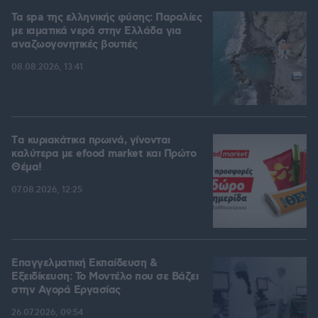
Τα spa της ελληνικής φύσης: Παραλίες
με ιαματικά νερά στην Ελλάδα για
αναζωογονητικές βουτιές
08.08.2026, 13:41
Tα κυριακάτικα πρωινά, γίνονται
καλύτερα με efood market και Πρώτο
Θέμα!
07.08.2026, 12:25
Επαγγελματική Εκπαίδευση &
Εξειδίκευση: Το Mοντέλο που σε Bάζει
στην Aγορά Eργασίας
26.07.2026, 09:54