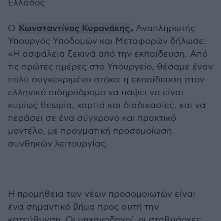
Ελλάδος
,
Ο
Κωνσταντίνος Κυρανάκης
Αναπληρωτής
Υπουργός Υποδομών και Μεταφορών δήλωσε:
«Η ασφάλεια ξεκινά από την εκπαίδευση. Από
τις πρώτες ημέρες στο Υπουργείο, θέσαμε έναν
πολύ συγκεκριμένο στόχο: η εκπαίδευση στον
ελληνικό σιδηρόδρομο να πάψει να είναι
κυρίως θεωρία, χαρτιά και διαδικασίες, και να
περάσει σε ένα σύγχρονο και πρακτικό
μοντέλο, με πραγματική προσομοίωση
συνθηκών λειτουργίας.
Η προμήθεια των νέων προσομοιωτών είναι
ένα σημαντικό βήμα προς αυτή την
κατεύθυνση. Οι μηχανοδηγοί, οι σταθμάρχες