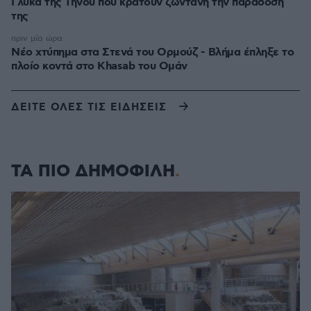
Γλυκά της Τήνου που κρατούν ζωντανή την παράδοσή
της
πριν μία ώρα
Νέο χτύπημα στα Στενά του Ορμούζ - Βλήμα έπληξε το
πλοίο κοντά στο Khasab του Ομάν
ΔΕΙΤΕ ΟΛΕΣ ΤΙΣ ΕΙΔΗΣΕΙΣ
ΤΑ ΠΙΟ ΔΗΜΟΦΙΛΗ