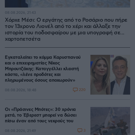
08.08.2026, 21:43
Χόρχε Μέσι: Ο εργάτης από το Ροσάριο που πήρε
τον 13χρονο Λιονέλ από το χέρι και άλλαξε την
ιστορία του ποδοσφαίρου με μια υπογραφή σε...
χαρτοπετσέτα
Εγκαταλείπει το κόμμα Καρυστιανού
και ο επιχειρηματίας Νίκος
Μπρουτζάκης: Καταγγέλλει κλειστή
κάστα, «λένε προδότες και
πληρωμένους όσους αποχωρούν»
220
08.08.2026, 18:48
Οι «Πράσινες Μπότες»: 30 χρόνια
μετά, το Έβερεστ μπορεί να δώσει
πίσω έναν από τους νεκρούς του
3
08.08.2026, 21:49