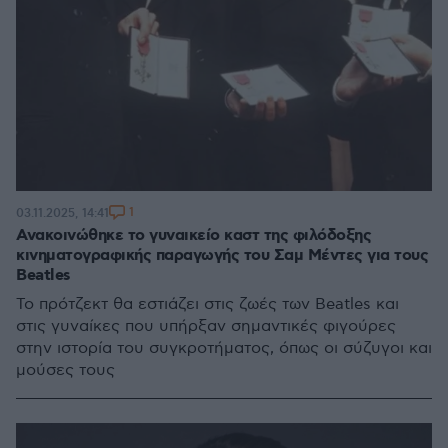
1
03.11.2025, 14:41
Ανακοινώθηκε το γυναικείο καστ της φιλόδοξης
κινηματογραφικής παραγωγής του Σαμ Μέντες για τους
Beatles
Το πρότζεκτ θα εστιάζει στις ζωές των Beatles και
στις γυναίκες που υπήρξαν σημαντικές φιγούρες
στην ιστορία του συγκροτήματος, όπως οι σύζυγοι και
μούσες τους