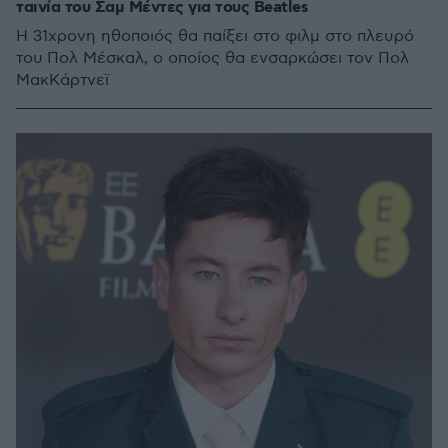
ταινία του Σαμ Μέντες για τους Beatles
H 31χρονη ηθοποιός θα παίξει στο φιλμ στο πλευρό
του Πολ Μέσκαλ, ο οποίος θα ενσαρκώσει τον Πολ
ΜακΚάρτνεϊ