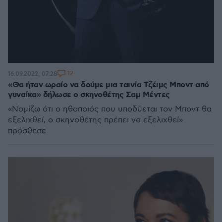
12
16.09.2022, 07:28
«Θα ήταν ωραίο να δούμε μια ταινία Τζέιμς Μποντ από
γυναίκα» δήλωσε ο σκηνοθέτης Σαμ Μέντες
«Νομίζω ότι ο ηθοποιός που υποδύεται τον Μποντ θα
εξελιχθεί, ο σκηνοθέτης πρέπει να εξελιχθεί»
πρόσθεσε