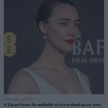
1
08.10.2025, 22:15
H Σίρσα Ρόναν θα υποδυθεί τη Λίντα ΜακΚάρτνεϊ στην