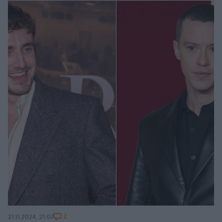
2
21.11.2024, 21:07