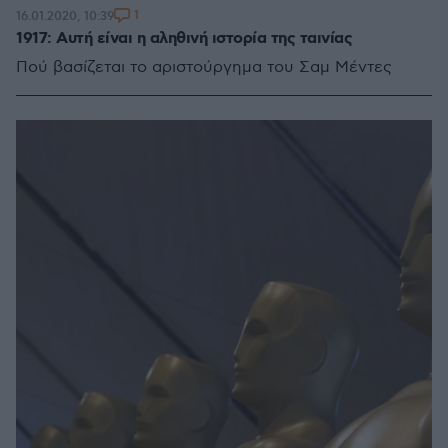
1
16.01.2020, 10:39
1917: Αυτή είναι η αληθινή ιστορία της ταινίας
Πού βασίζεται το αριστούργημα του Σαμ Μέντες