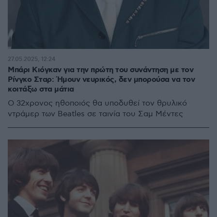
27.05.2025, 12:24
Μπάρι Κιόγκαν για την πρώτη του συνάντηση με τον
Ρίνγκο Σταρ: Ήμουν νευρικός, δεν μπορούσα να τον
κοιτάξω στα μάτια
Ο 32χρονος ηθοποιός θα υποδυθεί τον θρυλικό
ντράμερ των Beatles σε ταινία του Σαμ Μέντες