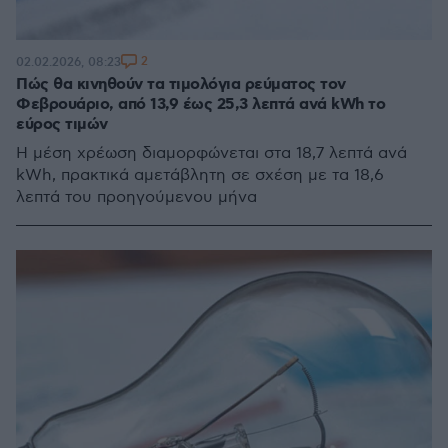
2
02.02.2026, 08:23
Πώς θα κινηθούν τα τιμολόγια ρεύματος τον
Φεβρουάριο, από 13,9 έως 25,3 λεπτά ανά kWh το
εύρος τιμών
Η μέση χρέωση διαμορφώνεται στα 18,7 λεπτά ανά
kWh, πρακτικά αμετάβλητη σε σχέση με τα 18,6
λεπτά του προηγούμενου μήνα