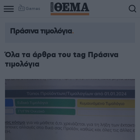
Games
Πράσινα τιμολόγια
Όλα τα άρθρα του tag Πράσινα
τιμολόγια