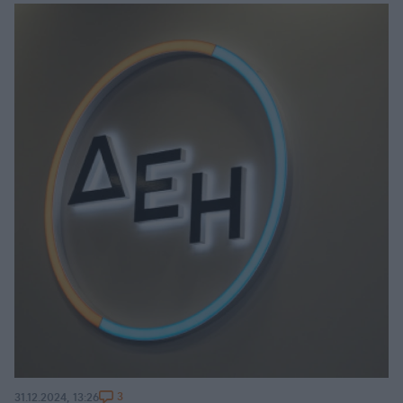
3
31.12.2024, 13:26