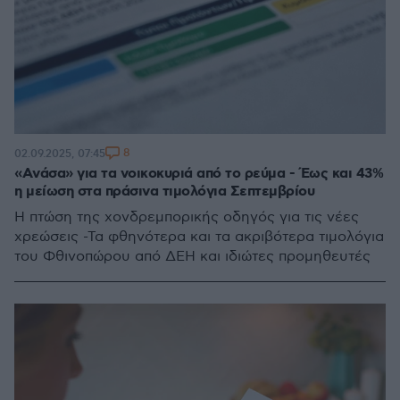
8
02.09.2025, 07:45
«Aνάσα» για τα νοικοκυριά από το ρεύμα - Έως και 43%
η μείωση στα πράσινα τιμολόγια Σεπτεμβρίου
Η πτώση της χονδρεμπορικής οδηγός για τις νέες
χρεώσεις -Τα φθηνότερα και τα ακριβότερα τιμολόγια
του Φθινοπώρου από ΔΕΗ και ιδιώτες προμηθευτές