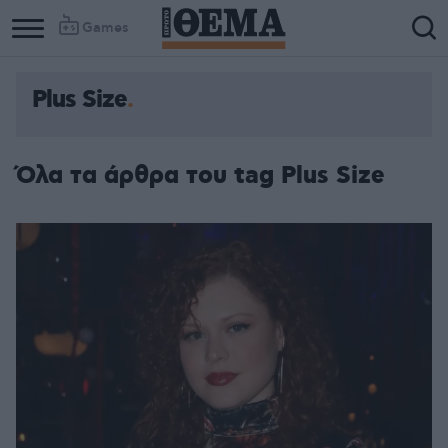
Games
Plus Size
Column
Column
1
2
Όλα τα άρθρα του tag Plus Size