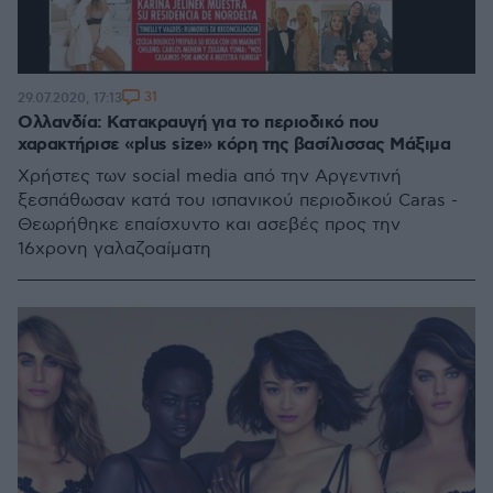
31
29.07.2020, 17:13
Ολλανδία: Κατακραυγή για το περιοδικό που
χαρακτήρισε «plus size» κόρη της βασίλισσας Μάξιμα
Χρήστες των social media από την Αργεντινή
ξεσπάθωσαν κατά του ισπανικού περιοδικού Caras -
Θεωρήθηκε επαίσχυντο και ασεβές προς την
16χρονη γαλαζοαίματη