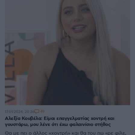
49
17.09.2024, 20:26
Αλεξία Κουβέλα: Είμαι επαγγελματίας χοντρή και
γουστάρω, μου λένε ότι έχω φαλαινίσιο στήθος
Θα με πει ο άλλος «χοντρή» και θα του πω «ρε φίλε,