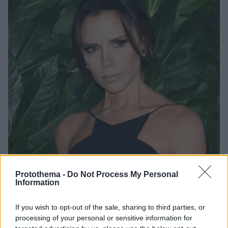
Protothema -
Do Not Process My Personal
Information
4
21.08.2022, 09:47
If you wish to opt-out of the sale, sharing to third parties, or
Η Βικτόρια Μπέκαμ σχεδιάζει ρούχα για plus size
processing of your personal or sensitive information for
γυναίκες