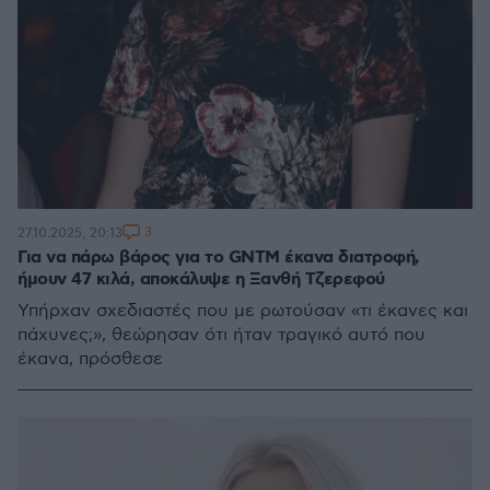
3
27.10.2025, 20:13
Για να πάρω βάρος για το GNTM έκανα διατροφή,
ήμουν 47 κιλά, αποκάλυψε η Ξανθή Τζερεφού
Υπήρχαν σχεδιαστές που με ρωτούσαν «τι έκανες και
πάχυνες;», θεώρησαν ότι ήταν τραγικό αυτό που
έκανα, πρόσθεσε