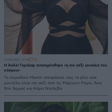
76
24.04.2023, 21:54
Η Άσλεϊ Γκράχαμ ανακηρύχθηκε «η πιο σέξι γυναίκα του
κόσμου»
Το περιοδικό Maxim αποφάσισε πως το plus size
μοντέλο είναι πιο σέξι από τις Μάργκοτ Ρόμπι, Άνα
Ντε Άρμας και Κάρα Ντελεβίν