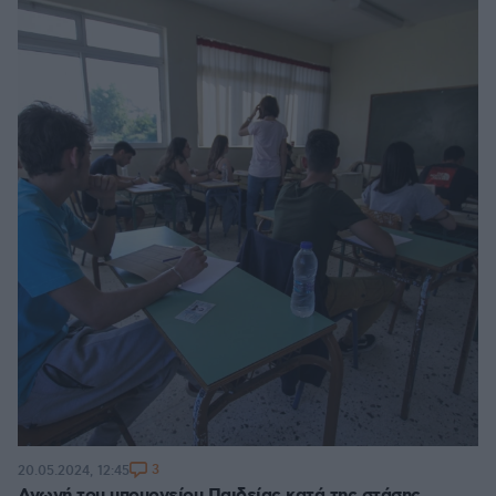
3
20.05.2024, 12:45
Αγωγή του υπουργείου Παιδείας κατά της στάσης