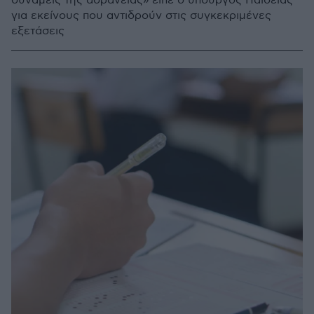
δυνάμεις της αδράνειας» είπε ο υπουργός Παιδείας
για εκείνους που αντιδρούν στις συγκεκριμένες
εξετάσεις