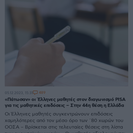
489
05.12.2023, 15:31
«Πάτωσαν» οι Έλληνες μαθητές στον διαγωνισμό PISA
για τις μαθητικές επιδόσεις – Στην 44η θέση η Ελλάδα
Οι Έλληνες μαθητές συγκεντρώνουν επιδόσεις
χαμηλότερες από τον μέσο όρο των ΄80 χωρών του
ΟΟΣΑ – Βρίσκεται στις τελευταίες θέσεις στη λίστα