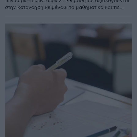
των ευρωπαϊκών χωρών – Οι μαθητές αξιολογούνται
στην κατανόηση κειμένου, τα μαθηματικά και τις
φυσικές επιστήμες