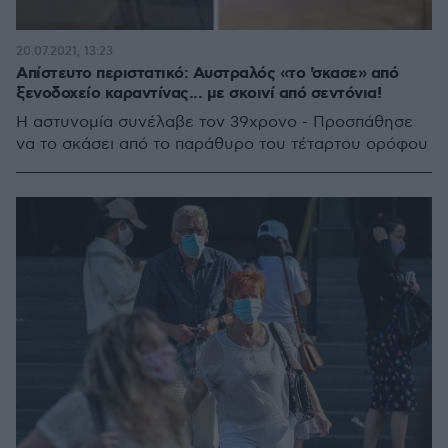
20.07.2021, 13:23
Απίστευτο περιστατικό: Αυστραλός «το 'σκασε» από
ξενοδοχείο καραντίνας... με σκοινί από σεντόνια!
Η αστυνομία συνέλαβε τον 39χρονο - Προσπάθησε
να το σκάσει από το παράθυρο του τέταρτου ορόφου