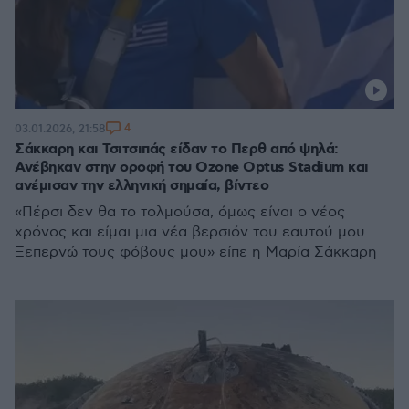
4
03.01.2026, 21:58
Σάκκαρη και Τσιτσιπάς είδαν το Περθ από ψηλά:
Ανέβηκαν στην οροφή του Ozone Optus Stadium και
ανέμισαν την ελληνική σημαία, βίντεο
«Πέρσι δεν θα το τολμούσα, όμως είναι ο νέος
χρόνος και είμαι μια νέα βερσιόν του εαυτού μου.
Ξεπερνώ τους φόβους μου» είπε η Μαρία Σάκκαρη