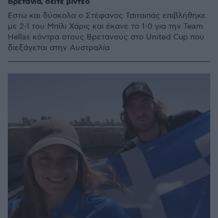
Βρετανία, δείτε βίντεο
Έστω και δύσκολα ο Στέφανος Τσιτσιπάς επιβλήθηκε
με 2-1 του Μπίλι Χάρις και έκανε το 1-0 για την Team
Hellas κόντρα στους Βρετανούς στο United Cup που
διεξάγεται στην Αυστραλία