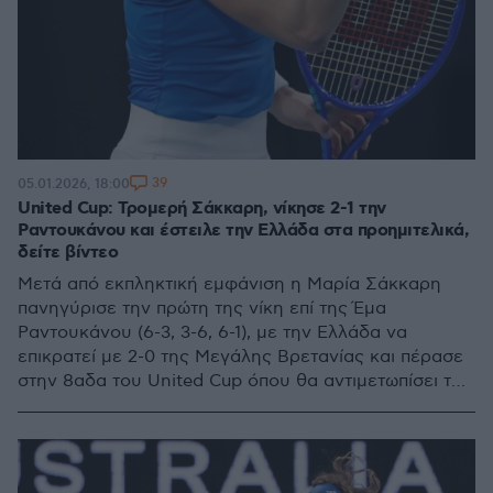
39
05.01.2026, 18:00
United Cup: Τρομερή Σάκκαρη, νίκησε 2-1 την
Ραντουκάνου και έστειλε την Ελλάδα στα προημιτελικά,
δείτε βίντεο
Μετά από εκπληκτική εμφάνιση η Μαρία Σάκκαρη
πανηγύρισε την πρώτη της νίκη επί της Έμα
Ραντουκάνου (6-3, 3-6, 6-1), με την Ελλάδα να
επικρατεί με 2-0 της Μεγάλης Βρετανίας και πέρασε
στην 8αδα του United Cup όπου θα αντιμετωπίσει την
Ελβετία