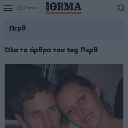
Games
Περθ
Όλα τα άρθρα του tag Περθ